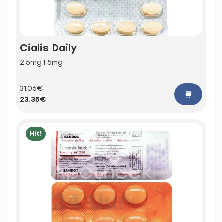
Cialis Daily
2.5mg | 5mg
31.06€
23.35€
Hit!