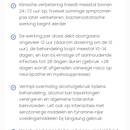
Klinische verbetering treedt meestal binnen
24–72 uur op, hoewel sommige symptomen
pas later verbeteren; bacteriostatische
werking begint eerder.
De werking per dosis dekt doorgaans
ongeveer 12 uur (daarom dosering om de 12
uur); de behandeling loopt meestal 10–14
dagen, en kan bij ernstige of aanhoudende
infecties tot 28 dagen duren (gebruik >28
dagen wordt afgeraden vanwege risico op
neuropathie en myelosuppressie).
Vermijd overmatig alcoholgebruik tijdens
behandeling; alcohol kan bijwerkingen
verergeren en algemene tolerantie
beïnvloeden. Let ook op interacties met
serotonerge middelen en tyramine-rijke
voedingsmiddelen bij langdurig gebruik.