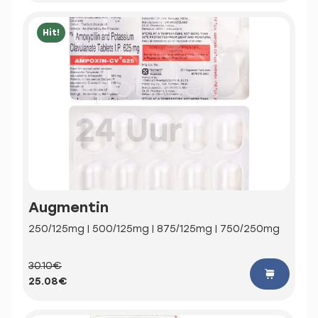
Hit!
Augmentin
250/125mg | 500/125mg | 875/125mg | 750/250mg
30.10€
25.08€