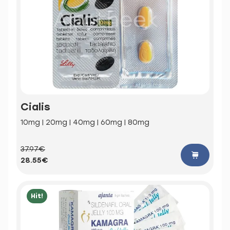
Cialis
10mg | 20mg | 40mg | 60mg | 80mg
37.97€
28.55€
Hit!