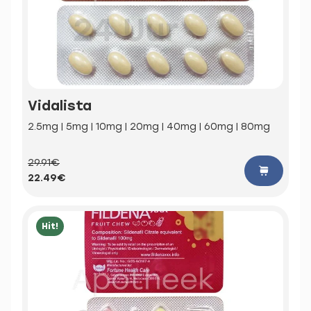
Vidalista
2.5mg | 5mg | 10mg | 20mg | 40mg | 60mg | 80mg
29.91€
22.49€
Hit!