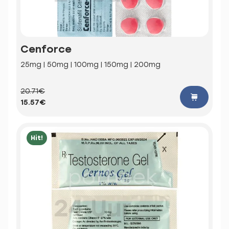
Cenforce
25mg | 50mg | 100mg | 150mg | 200mg
20.71€
15.57€
Hit!