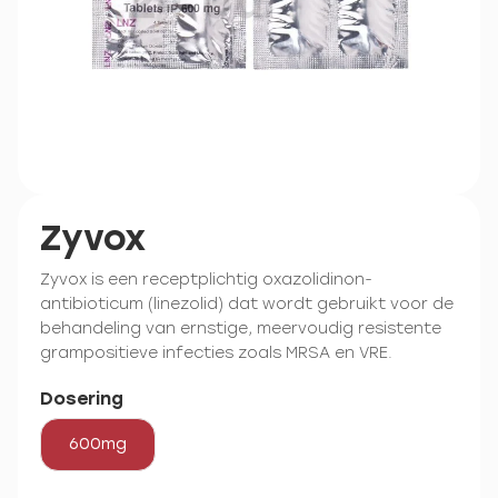
Zyvox
Zyvox is een receptplichtig oxazolidinon-
antibioticum (linezolid) dat wordt gebruikt voor de
behandeling van ernstige, meervoudig resistente
grampositieve infecties zoals MRSA en VRE.
Dosering
600mg