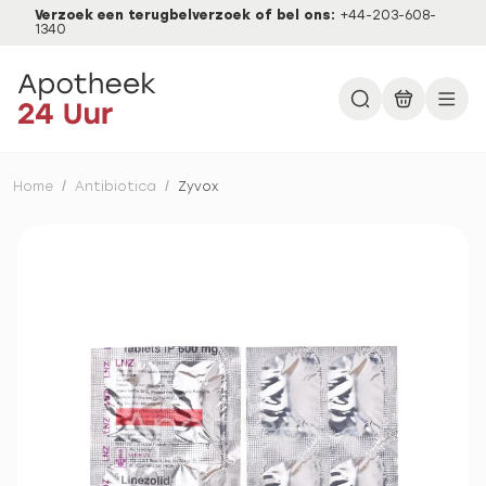
Verzoek een terugbelverzoek of bel ons:
+44-203-608-
1340
Home
/
Antibiotica
/
Zyvox