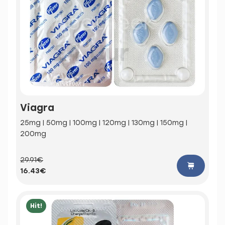
Viagra
25mg | 50mg | 100mg | 120mg | 130mg | 150mg |
200mg
29.91€
16.43€
Hit!