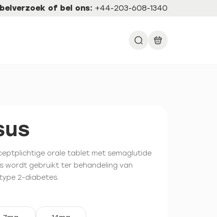
belverzoek of bel ons:
+44-203-608-1340
sus
eceptplichtige orale tablet met semaglutide
 wordt gebruikt ter behandeling van
type 2-diabetes.