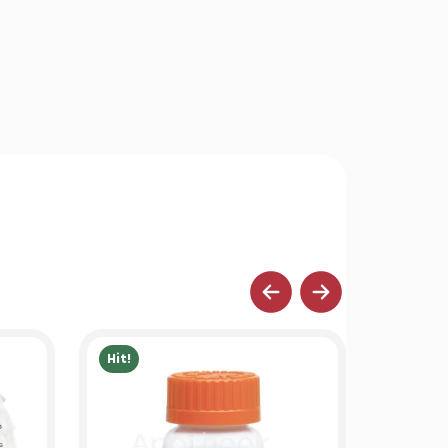
Hit!
Hit!