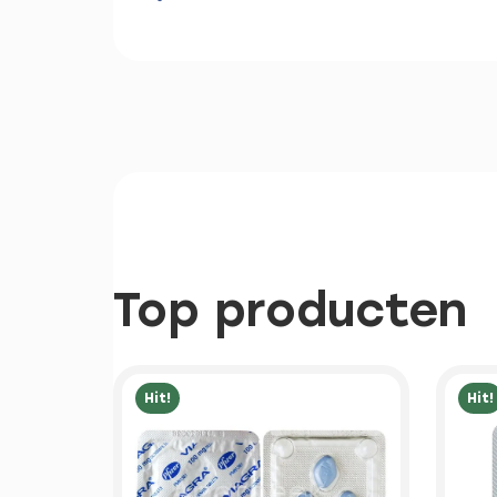
Top producten
Hit!
Hit!