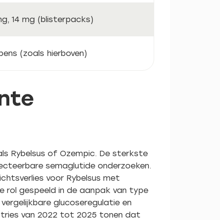
g, 14 mg (blisterpacks)
 pens (zoals hierboven)
ente
als Rybelsus of Ozempic. De sterkste
jecteerbare semaglutide onderzoeken.
ichtsverlies voor Rybelsus met
ke rol gespeeld in de aanpak van type
vergelijkbare glucoseregulatie en
istries van 2022 tot 2025 tonen dat