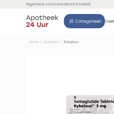
Algemene voorwaarden
Ons beleid
Categorieën
Over
Home
/
Diabetes
/
Rybelsus