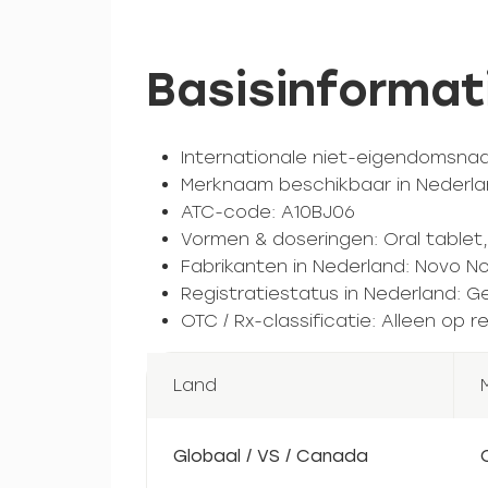
Basisinformat
Internationale niet-eigendomsnaa
Merknaam beschikbaar in Nederla
ATC-code: A10BJ06
Vormen & doseringen: Oral tablet,
Fabrikanten in Nederland: Novo No
Registratiestatus in Nederland: Ge
OTC / Rx-classificatie: Alleen op
Land
Globaal / VS / Canada