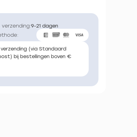
 verzending:
9-21 dagen
ethode:
 verzending (via Standaard
ost) bij bestellingen boven €