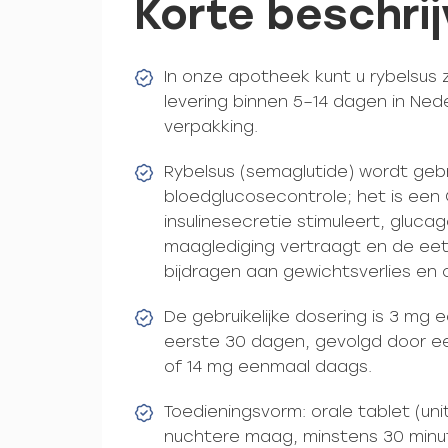
Korte beschrij
In onze apotheek kunt u rybelsus
levering binnen 5–14 dagen in Ned
verpakking.
Rybelsus (semaglutide) wordt gebr
bloedglucosecontrole; het is een 
insulinesecretie stimuleert, gluca
maaglediging vertraagt en de eetl
bijdragen aan gewichtsverlies en 
De gebruikelijke dosering is 3 m
eerste 30 dagen, gevolgd door e
of 14 mg eenmaal daags.
Toedieningsvorm: orale tablet (uni
nuchtere maag, minstens 30 minut