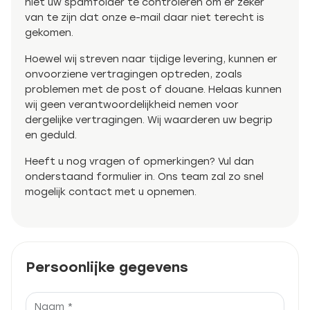
niet uw spamfolder te controleren om er zeker
van te zijn dat onze e-mail daar niet terecht is
gekomen.
Hoewel wij streven naar tijdige levering, kunnen er
onvoorziene vertragingen optreden, zoals
problemen met de post of douane. Helaas kunnen
wij geen verantwoordelijkheid nemen voor
dergelijke vertragingen. Wij waarderen uw begrip
en geduld.
Heeft u nog vragen of opmerkingen? Vul dan
onderstaand formulier in. Ons team zal zo snel
mogelijk contact met u opnemen.
Persoonlijke gegevens
front.Do_not_fill
Naam *