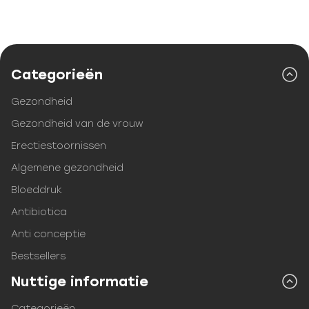
Categorieën
Gezondheid
Gezondheid van de vrouw
Erectiestoornissen
Algemene gezondheid
Bloeddruk
Antibiotica
Anti conceptie
Bestsellers
Nuttige informatie
Categorieën