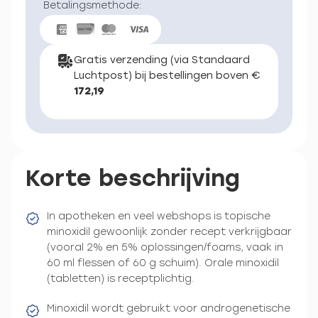
Betalingsmethode:
Gratis verzending (via Standaard
Luchtpost) bij bestellingen boven €
172,19
Korte beschrijving
In apotheken en veel webshops is topische
minoxidil gewoonlijk zonder recept verkrijgbaar
(vooral 2% en 5% oplossingen/foams, vaak in
60 ml flessen of 60 g schuim). Orale minoxidil
(tabletten) is receptplichtig.
Minoxidil wordt gebruikt voor androgenetische