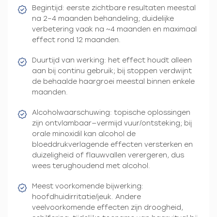
Begintijd: eerste zichtbare resultaten meestal
na 2–4 maanden behandeling; duidelijke
verbetering vaak na ~4 maanden en maximaal
effect rond 12 maanden.
Duurtijd van werking: het effect houdt alleen
aan bij continu gebruik; bij stoppen verdwijnt
de behaalde haargroei meestal binnen enkele
maanden.
Alcoholwaarschuwing: topische oplossingen
zijn ontvlambaar—vermijd vuur/ontsteking; bij
orale minoxidil kan alcohol de
bloeddrukverlagende effecten versterken en
duizeligheid of flauwvallen verergeren, dus
wees terughoudend met alcohol.
Meest voorkomende bijwerking:
hoofdhuidirritatie/jeuk. Andere
veelvoorkomende effecten zijn droogheid,