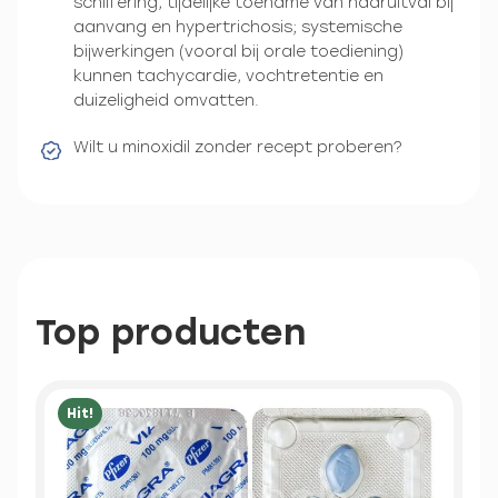
schilfering, tijdelijke toename van haaruitval bij
aanvang en hypertrichosis; systemische
bijwerkingen (vooral bij orale toediening)
kunnen tachycardie, vochtretentie en
duizeligheid omvatten.
Wilt u minoxidil zonder recept proberen?
Top producten
Hit!