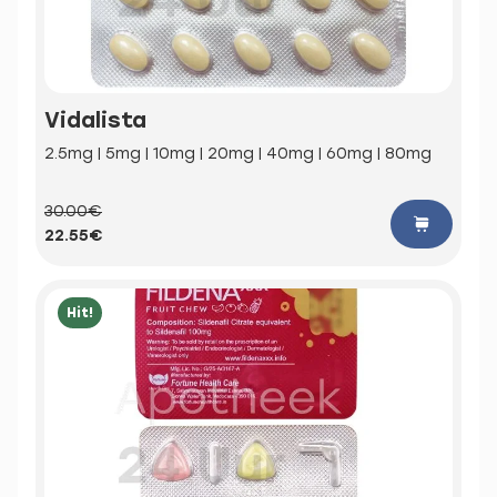
Vidalista
2.5mg | 5mg | 10mg | 20mg | 40mg | 60mg | 80mg
30.00€
22.55€
Hit!