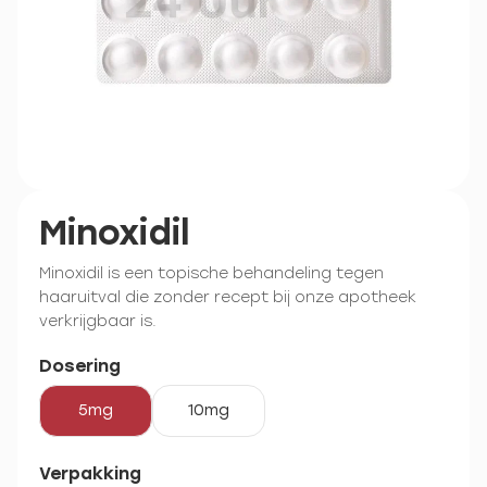
Minoxidil
Minoxidil is een topische behandeling tegen
haaruitval die zonder recept bij onze apotheek
verkrijgbaar is.
Dosering
5mg
10mg
Verpakking