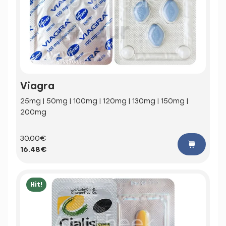
Viagra
25mg | 50mg | 100mg | 120mg | 130mg | 150mg |
200mg
30.00€
16.48€
Hit!