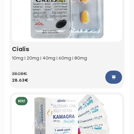
Cialis
10mg | 20mg | 40mg | 60mg | 80mg
38.08€
28.63€
Hit!