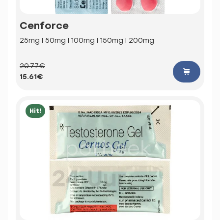
Cenforce
25mg | 50mg | 100mg | 150mg | 200mg
20.77€
15.61€
Hit!