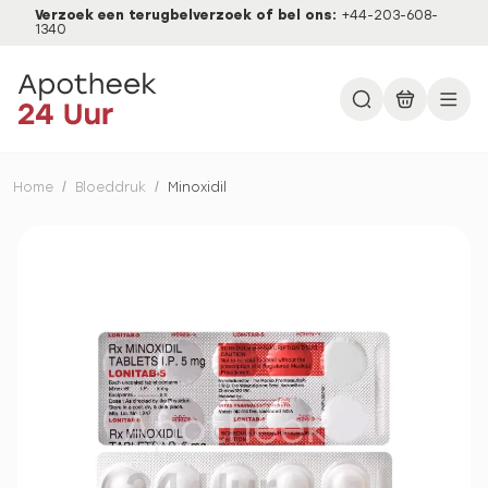
Verzoek een terugbelverzoek of bel ons:
+44-203-608-
1340
Home
/
Bloeddruk
/
Minoxidil