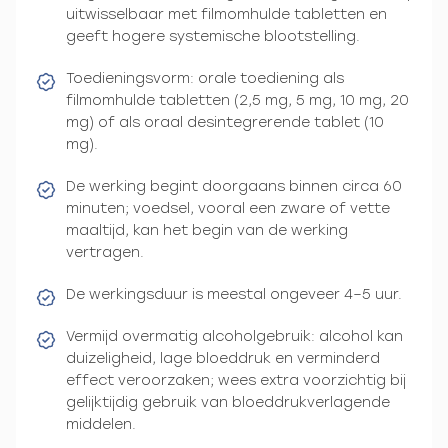
uitwisselbaar met filmomhulde tabletten en
geeft hogere systemische blootstelling.
Toedieningsvorm: orale toediening als
filmomhulde tabletten (2,5 mg, 5 mg, 10 mg, 20
mg) of als oraal desintegrerende tablet (10
mg).
De werking begint doorgaans binnen circa 60
minuten; voedsel, vooral een zware of vette
maaltijd, kan het begin van de werking
vertragen.
De werkingsduur is meestal ongeveer 4–5 uur.
Vermijd overmatig alcoholgebruik: alcohol kan
duizeligheid, lage bloeddruk en verminderd
effect veroorzaken; wees extra voorzichtig bij
gelijktijdig gebruik van bloeddrukverlagende
middelen.