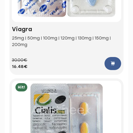
Viagra
25mg | 50mg | 100mg | 120mg | 130mg | 150mg |
200mg
30.00€
16.48€
Hit!