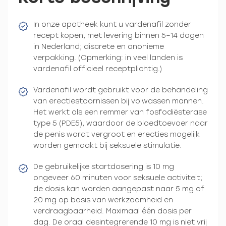
In onze apotheek kunt u vardenafil zonder
recept kopen, met levering binnen 5–14 dagen
in Nederland; discrete en anonieme
verpakking. (Opmerking: in veel landen is
vardenafil officieel receptplichtig.)
Vardenafil wordt gebruikt voor de behandeling
van erectiestoornissen bij volwassen mannen.
Het werkt als een remmer van fosfodiësterase
type 5 (PDE5), waardoor de bloedtoevoer naar
de penis wordt vergroot en erecties mogelijk
worden gemaakt bij seksuele stimulatie.
De gebruikelijke startdosering is 10 mg
ongeveer 60 minuten voor seksuele activiteit;
de dosis kan worden aangepast naar 5 mg of
20 mg op basis van werkzaamheid en
verdraagbaarheid. Maximaal één dosis per
dag. De oraal desintegrerende 10 mg is niet vrij