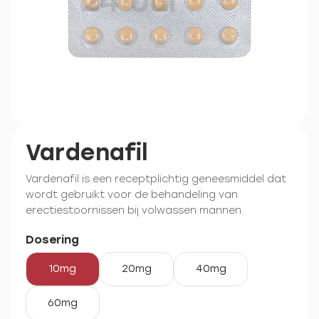
Vardenafil
Vardenafil is een receptplichtig geneesmiddel dat
wordt gebruikt voor de behandeling van
erectiestoornissen bij volwassen mannen.
Dosering
10mg
20mg
40mg
60mg