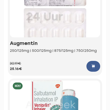
Augmentin
250/125mg | 500/125mg | 875/125mg | 750/250mg
30.19€
25.16€
Hit!