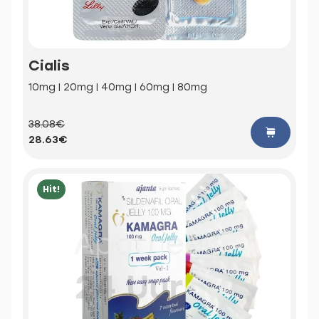
Cialis
10mg | 20mg | 40mg | 60mg | 80mg
38.08€
28.63€
Hit!