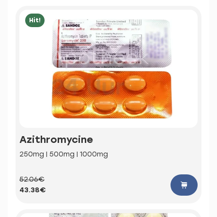
Hit!
Azithromycine
250mg | 500mg | 1000mg
52.06€
43.38€