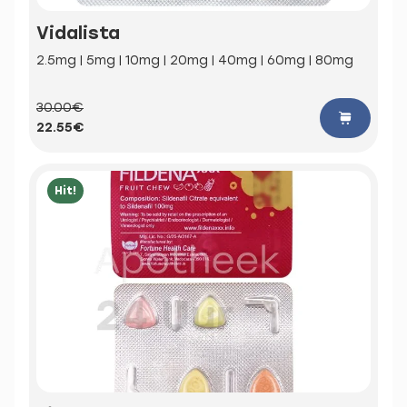
Vidalista
2.5mg | 5mg | 10mg | 20mg | 40mg | 60mg | 80mg
30.00€
22.55€
Hit!