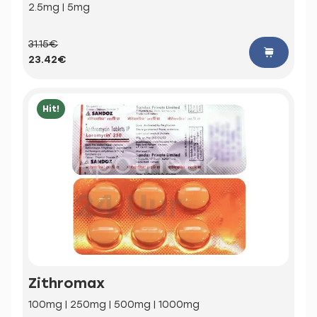
2.5mg | 5mg
31.15€
23.42€
Hit!
Zithromax
100mg | 250mg | 500mg | 1000mg