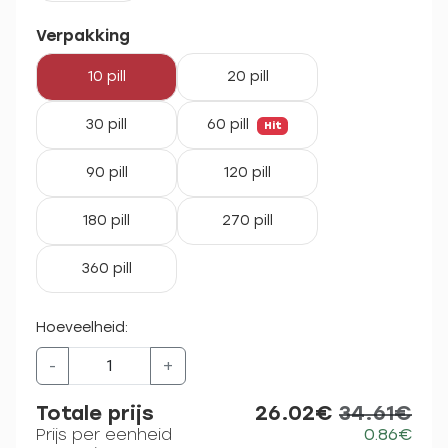
Verpakking
10 pill
20 pill
30 pill
60 pill
Hit
90 pill
120 pill
180 pill
270 pill
360 pill
Hoeveelheid:
-
+
Totale prijs
26.02€
34.61€
Prijs per eenheid
0.86€