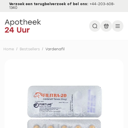
Verzoek een terugbelverzoek of bel ons:
+44-203-608-
1340
Home
/
Bestsellers
/
Vardenafil