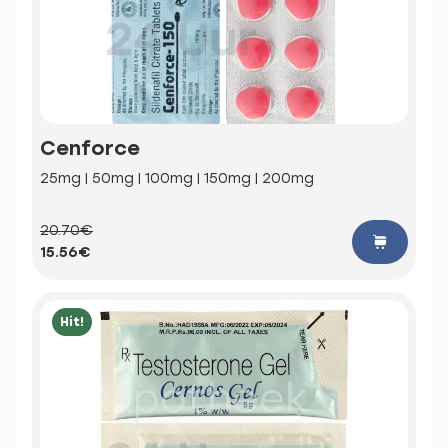
Cenforce
25mg | 50mg | 100mg | 150mg | 200mg
20.70€
15.56€
Hit!