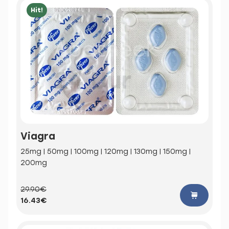
Hit!
Viagra
25mg | 50mg | 100mg | 120mg | 130mg | 150mg |
200mg
29.90€
16.43€