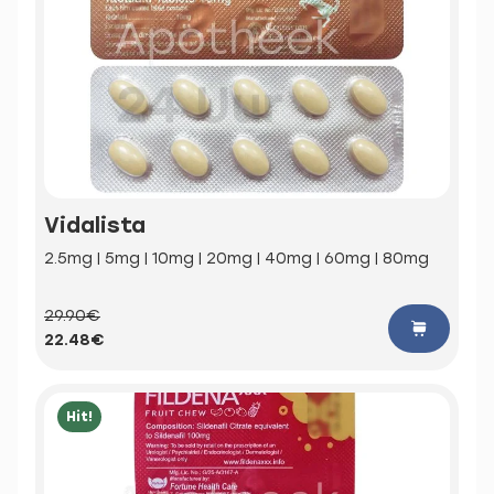
Vidalista
2.5mg | 5mg | 10mg | 20mg | 40mg | 60mg | 80mg
29.90€
22.48€
Hit!