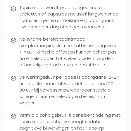
Topiramaat wordt oraal toegediend als
tabletten of capsules (inclusief langwerkende
formuleringen en strooikapsels), doorgaans
twee keer per dag of volgens voorschrift.
Na inname bereikt topiramaat
piekplasmaspiegels meestal binnen ongeveer
1–4 uur; klinische effecten kunnen echter pas
na enkele dagen tot weken duidelijk worden
afhankelijk van indicatie en dosistitratie.
De werkingsduur per dosis is doorgaans 12–24
uur; de eliminatiehalfwaardetijd ligt rond 20–
30 uur bij volwassenen, waardoor stabiele
spiegel binnen enkele dagen bereikt kan
worden.
Vermijd alcoholgebruik tijdens behandeling met
topiramaat: alcohol verhoogt sedatie,
cognitieve bijwerkingen en het risico op