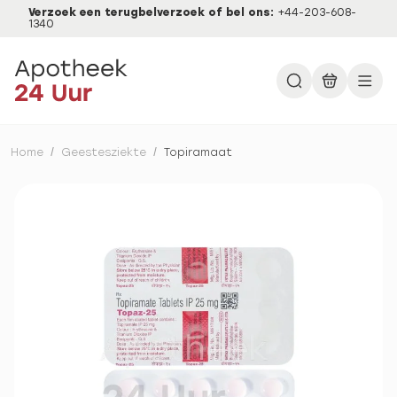
Verzoek een terugbelverzoek of bel ons:
+44-203-608-
1340
Home
/
Geestesziekte
/
Topiramaat