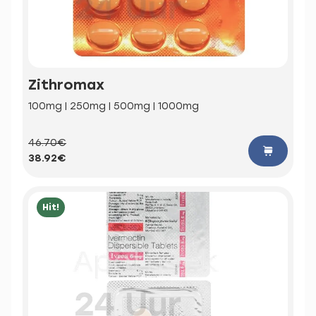
Zithromax
100mg | 250mg | 500mg | 1000mg
46.70€
38.92€
Hit!