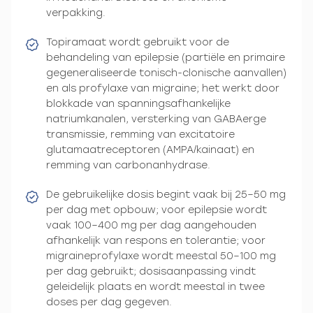
verpakking.
Topiramaat wordt gebruikt voor de
behandeling van epilepsie (partiële en primaire
gegeneraliseerde tonisch-clonische aanvallen)
en als profylaxe van migraine; het werkt door
blokkade van spanningsafhankelijke
natriumkanalen, versterking van GABAerge
transmissie, remming van excitatoire
glutamaatreceptoren (AMPA/kainaat) en
remming van carbonanhydrase.
De gebruikelijke dosis begint vaak bij 25–50 mg
per dag met opbouw; voor epilepsie wordt
vaak 100–400 mg per dag aangehouden
afhankelijk van respons en tolerantie; voor
migraineprofylaxe wordt meestal 50–100 mg
per dag gebruikt; dosisaanpassing vindt
geleidelijk plaats en wordt meestal in twee
doses per dag gegeven.