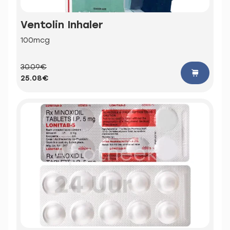
Ventolin Inhaler
100mcg
30.09€
25.08€