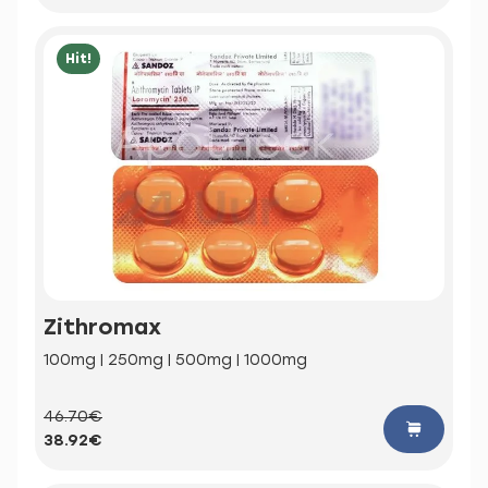
Hit!
Zithromax
100mg | 250mg | 500mg | 1000mg
46.70€
38.92€