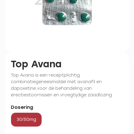
Top Avana
Top Avana is een receptplichtig
combinatiegeneesmiddel met avanafil en
dapoxetine voor de behandeling van
erectiestoornissen en vroegtijdige zaadlozing.
Dosering
30/50mg