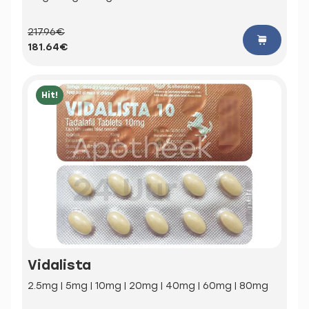
217.96€
181.64€
Hit!
Vidalista
2.5mg | 5mg | 10mg | 20mg | 40mg | 60mg | 80mg