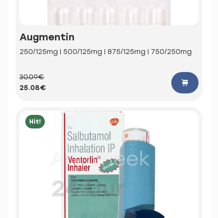
Augmentin
250/125mg | 500/125mg | 875/125mg | 750/250mg
30.09€
25.08€
Hit!