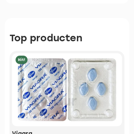
Top producten
Hit!
Viagra