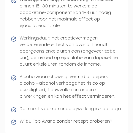
binnen 15–30 minuten te werken; de
dapoxetine-component kan 1–3 uur nodig
hebben voor het maximale effect op
ejaculatiecontrole.
Werkingsduur: het erectievermogen
verbeterende effect van avanafil houdt
doorgaans enkele uren aan (ongeveer tot 6
uur), de invloed op ejaculatie van dapoxetine
duurt enkele uren rondom de inname.
Alcoholwaarschuwing: vermijd of beperk
alcohol—alcohol verhoogt het risico op
duizeligheid, flauwvallen en andere
bijwerkingen en kan het effect verminderen.
De meest voorkomende bijwerking is hoofdpijn.
Wilt u Top Avana zonder recept proberen?