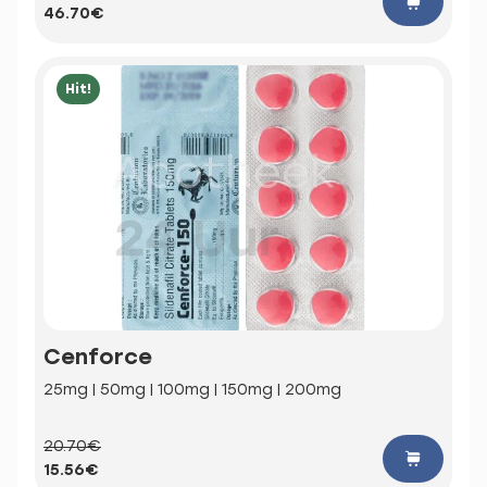
46.70€
Hit!
Cenforce
25mg | 50mg | 100mg | 150mg | 200mg
20.70€
15.56€