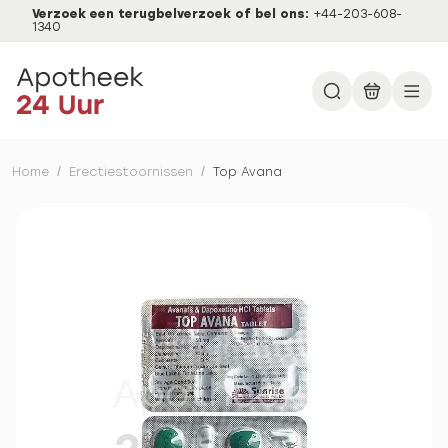
Verzoek een terugbelverzoek of bel ons:
+44-203-608-
1340
Home
/
Erectiestoornissen
/
Top Avana