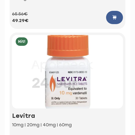
65.56€
49.29€
Hit!
Levitra
10mg | 20mg | 40mg | 60mg