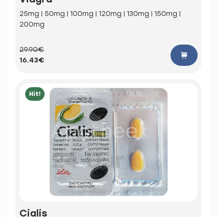
25mg | 50mg | 100mg | 120mg | 130mg | 150mg |
200mg
29.90€
16.43€
Hit!
Cialis