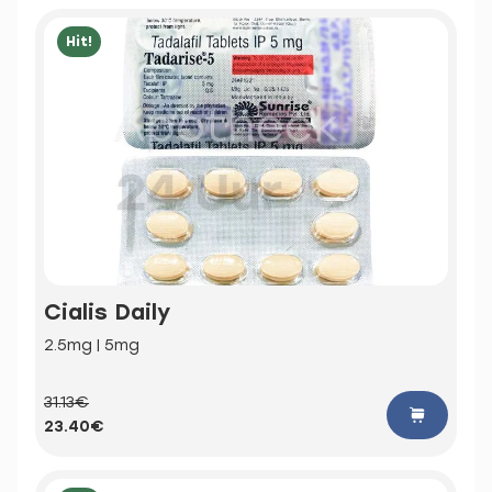
Hit!
Cialis Daily
2.5mg | 5mg
31.13€
23.40€