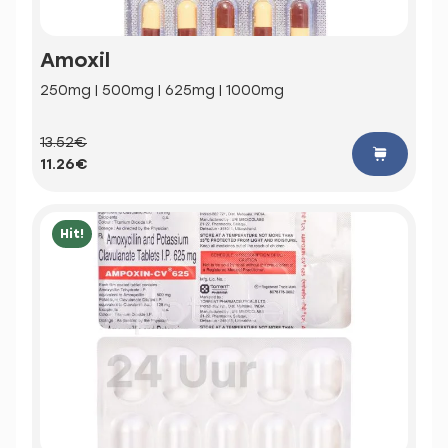
Amoxil
250mg | 500mg | 625mg | 1000mg
13.52€
11.26€
Hit!