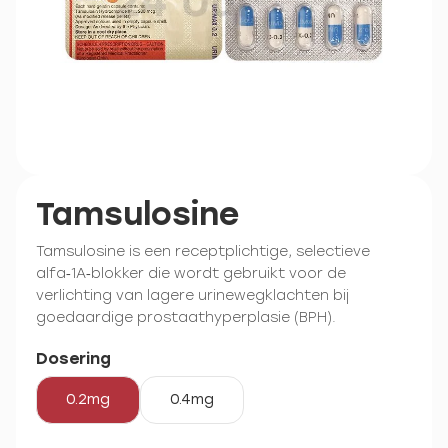
Tamsulosine
Tamsulosine is een receptplichtige, selectieve
alfa‑1A‑blokker die wordt gebruikt voor de
verlichting van lagere urinewegklachten bij
goedaardige prostaathyperplasie (BPH).
Dosering
0.2mg
0.4mg