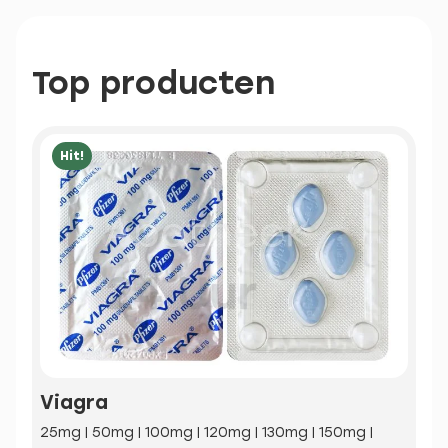
Top producten
Hit!
Viagra
25mg | 50mg | 100mg | 120mg | 130mg | 150mg |