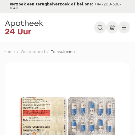
Verzoek een terugbelverzoek of bel ons:
+44-203-608-
1340
Home
/
Gezondheid
/
Tamsulosine