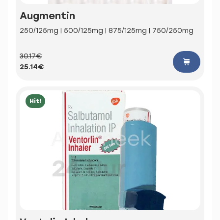
Augmentin
250/125mg | 500/125mg | 875/125mg | 750/250mg
30.17€
25.14€
Hit!