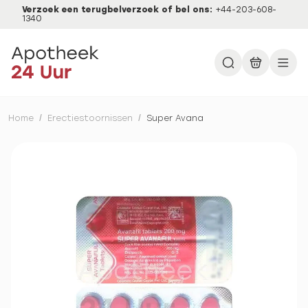
Verzoek een terugbelverzoek of bel ons:
+44-203-608-
1340
Home
/
Erectiestoornissen
/
Super Avana