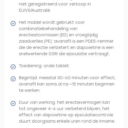
niet geregistreerd voor verkoop in
EU/VS/Australië.
Het middel wordt gebruikt voor
combinatiebehandeling van
erectiestoornissen (ED) en vroegtijdig
zaadverlies (PE): avanafil is een PDE5-remmer
die de erectie verbetert en dapoxetine is een
snelwerkende SSRI die ejaculatie vertraagt.
Toediening: orale tablet.
Begintijd: meestal 30–60 minuten voor effect;
avanafil kan soms al na ~15 minuten beginnen
te werken.
Duur van werking: het erectievermogen kan
tot ongeveer 4–6 uur verbeterd blijven; het
effect van dapoxetine op ejaculatiecontrole
duurt doorgaans enkele uren rond de inname.