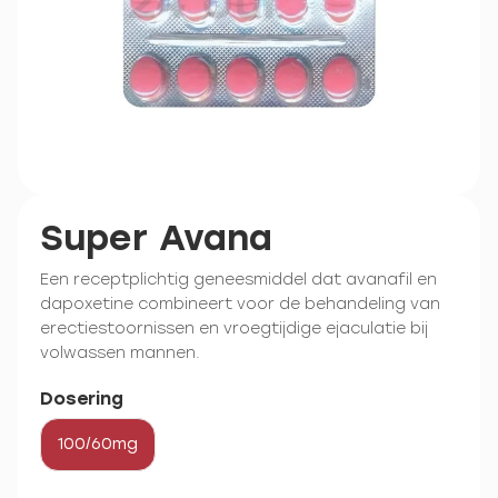
Super Avana
Een receptplichtig geneesmiddel dat avanafil en
dapoxetine combineert voor de behandeling van
erectiestoornissen en vroegtijdige ejaculatie bij
volwassen mannen.
Dosering
100/60mg