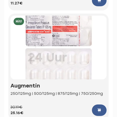
11.27€
Hit!
Augmentin
250/125mg | 500/125mg | 875/125mg | 750/250mg
30.19€
25.16€