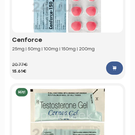
Cenforce
25mg | 50mg | 100mg | 150mg | 200mg
20.77€
15.61€
Hit!