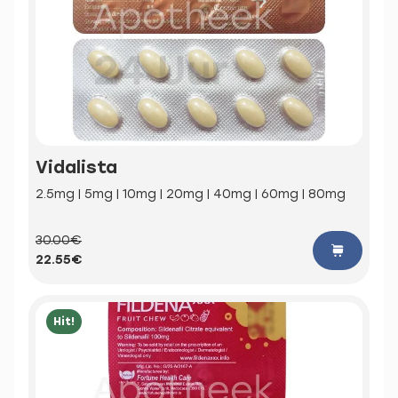
Vidalista
2.5mg | 5mg | 10mg | 20mg | 40mg | 60mg | 80mg
30.00€
22.55€
Hit!