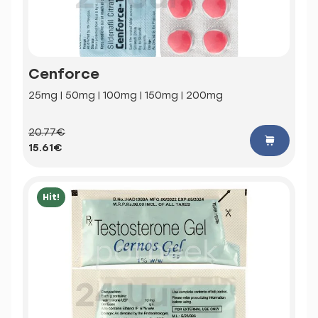
Cenforce
25mg | 50mg | 100mg | 150mg | 200mg
20.77€
15.61€
Hit!