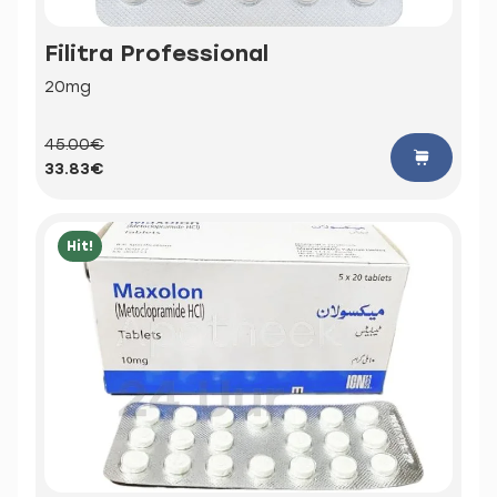
Filitra Professional
20mg
45.00€
33.83€
Hit!