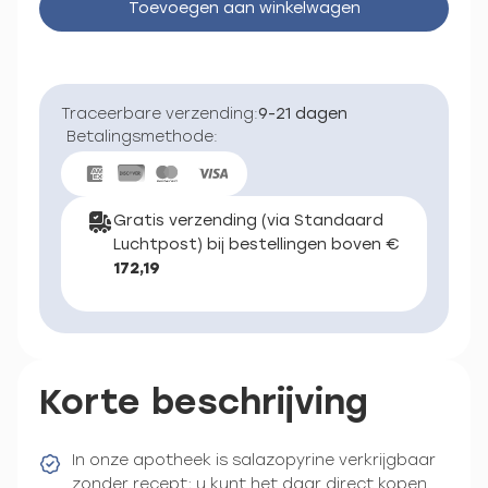
Toevoegen aan winkelwagen
Traceerbare verzending:
9-21 dagen
Betalingsmethode:
Gratis verzending (via Standaard
Luchtpost) bij bestellingen boven €
172,19
Korte beschrijving
In onze apotheek is salazopyrine verkrijgbaar
zonder recept; u kunt het daar direct kopen