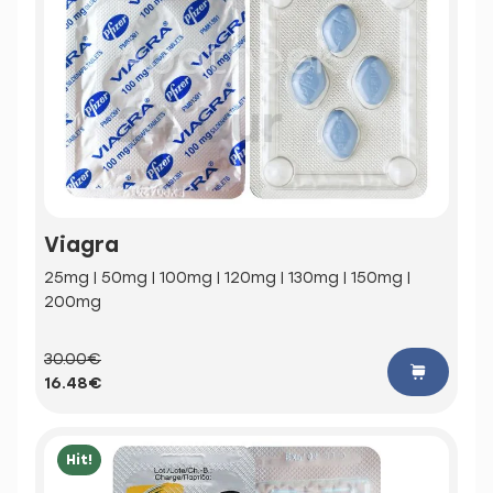
Viagra
25mg | 50mg | 100mg | 120mg | 130mg | 150mg |
200mg
30.00€
16.48€
Hit!