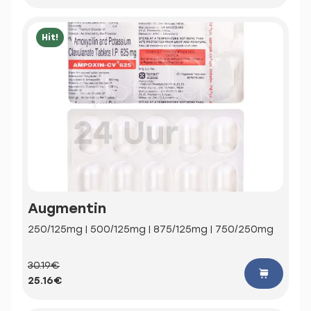
Hit!
Augmentin
250/125mg | 500/125mg | 875/125mg | 750/250mg
30.19€
25.16€