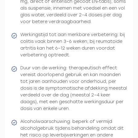
mg, direct of enterisch gecoat EN‑tabs); soms
als suspensie; innemen met voedsel en een vol
glas water, verdeeld over 2–4 doses per dag
voor betere verdraagbaarheid.
Werkingstijd tot aan merkbare verbetering: bij
colitis vaak binnen 3–6 weken; bij reumatoïde
artritis kan het 6–12 weken duren voordat
verbetering optreedt.
Duur van de werking: therapeutisch effect
vereist doorlopend gebruik en kan maanden
tot jaren aanhouden voor onderhoud; per
dosis is de symptomatische afdekking meestal
verdeeld over de dag (meestal 2–4 keer
daags), met een geschatte werkingsduur per
dosis van enkele uren.
Alcoholwaarschuwing: beperk of vermijd
alcoholgebruik tijdens behandeling omdat dit
het risico op leverbijwerkingen en andere