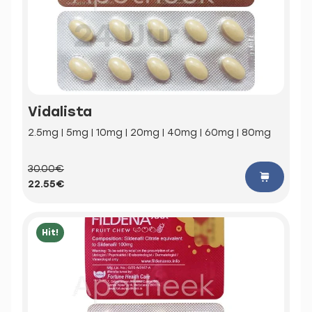
Vidalista
2.5mg | 5mg | 10mg | 20mg | 40mg | 60mg | 80mg
30.00€
22.55€
Hit!