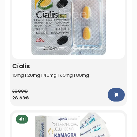
Cialis
10mg | 20mg | 40mg | 60mg | 80mg
38.08€
28.63€
Hit!