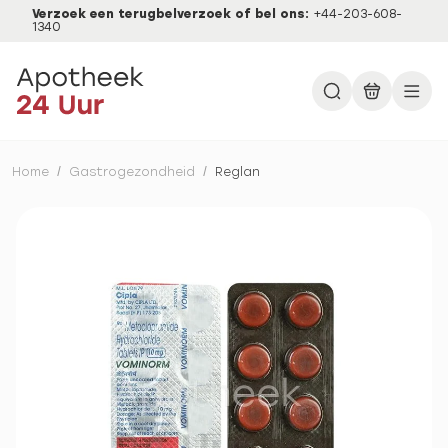
Verzoek een terugbelverzoek of bel ons:
+44-203-608-
1340
Home
/
Gastrogezondheid
/
Reglan