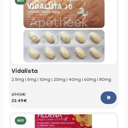
Hit!
Vidalista
2.5mg | 5mg | 10mg | 20mg | 40mg | 60mg | 80mg
29.92€
22.49€
Hit!