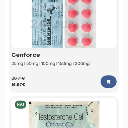
Cenforce
25mg | 50mg | 100mg | 150mg | 200mg
20.71€
15.57€
Hit!