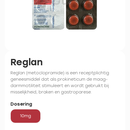
Reglan
Reglan (metoclopramide) is een receptplichtig
geneesmiddel dat als prokineticum de maag-
darmmotiliteit stimuleert en wordt gebruikt bij
misselijkheid, braken en gastroparese.
Dosering
10mg