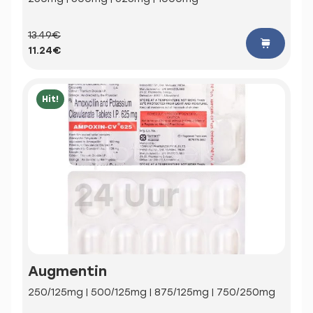
13.49€
11.24€
Hit!
Augmentin
250/125mg | 500/125mg | 875/125mg | 750/250mg