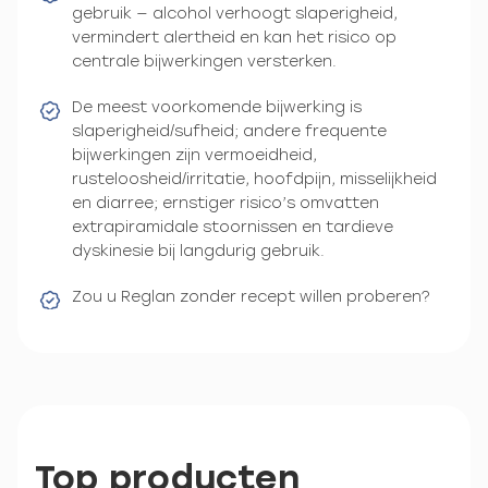
gebruik — alcohol verhoogt slaperigheid,
vermindert alertheid en kan het risico op
centrale bijwerkingen versterken.
De meest voorkomende bijwerking is
slaperigheid/sufheid; andere frequente
bijwerkingen zijn vermoeidheid,
rusteloosheid/irritatie, hoofdpijn, misselijkheid
en diarree; ernstiger risico’s omvatten
extrapiramidale stoornissen en tardieve
dyskinesie bij langdurig gebruik.
Zou u Reglan zonder recept willen proberen?
Top producten