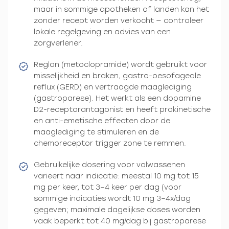
maar in sommige apotheken of landen kan het
zonder recept worden verkocht — controleer
lokale regelgeving en advies van een
zorgverlener.
Reglan (metoclopramide) wordt gebruikt voor
misselijkheid en braken, gastro-oesofageale
reflux (GERD) en vertraagde maaglediging
(gastroparese). Het werkt als een dopamine
D2-receptorantagonist en heeft prokinetische
en anti-emetische effecten door de
maaglediging te stimuleren en de
chemoreceptor trigger zone te remmen.
Gebruikelijke dosering voor volwassenen
varieert naar indicatie: meestal 10 mg tot 15
mg per keer, tot 3–4 keer per dag (voor
sommige indicaties wordt 10 mg 3–4x/dag
gegeven; maximale dagelijkse doses worden
vaak beperkt tot 40 mg/dag bij gastroparese