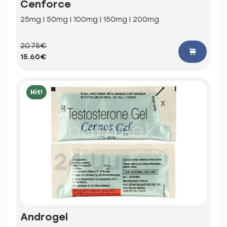
Cenforce
25mg | 50mg | 100mg | 150mg | 200mg
20.75€
15.60€
Hit!
Androgel