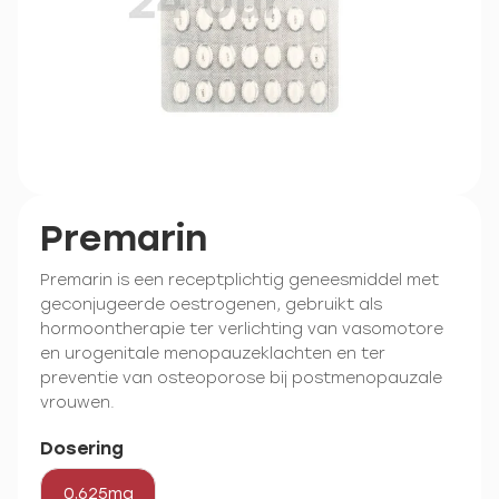
Premarin
Premarin is een receptplichtig geneesmiddel met
geconjugeerde oestrogenen, gebruikt als
hormoontherapie ter verlichting van vasomotore
en urogenitale menopauzeklachten en ter
preventie van osteoporose bij postmenopauzale
vrouwen.
Dosering
0,625mg