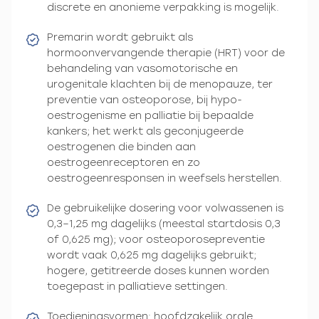
discrete en anonieme verpakking is mogelijk.
Premarin wordt gebruikt als
hormoonvervangende therapie (HRT) voor de
behandeling van vasomotorische en
urogenitale klachten bij de menopauze, ter
preventie van osteoporose, bij hypo-
oestrogenisme en palliatie bij bepaalde
kankers; het werkt als geconjugeerde
oestrogenen die binden aan
oestrogeenreceptoren en zo
oestrogeenresponsen in weefsels herstellen.
De gebruikelijke dosering voor volwassenen is
0,3–1,25 mg dagelijks (meestal startdosis 0,3
of 0,625 mg); voor osteoporosepreventie
wordt vaak 0,625 mg dagelijks gebruikt;
hogere, getitreerde doses kunnen worden
toegepast in palliatieve settingen.
Toedieningsvormen: hoofdzakelijk orale