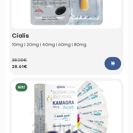
Cialis
10mg | 20mg | 40mg | 60mg | 80mg
38.05€
28.61€
Hit!