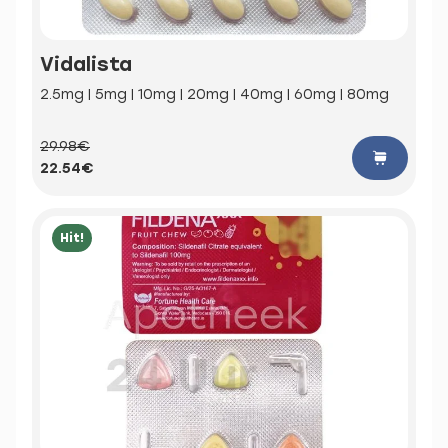
Vidalista
2.5mg | 5mg | 10mg | 20mg | 40mg | 60mg | 80mg
29.98€
22.54€
Hit!