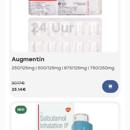
Augmentin
250/125mg | 500/125mg | 875/125mg | 750/250mg
30.17€
25.14€
Hit!