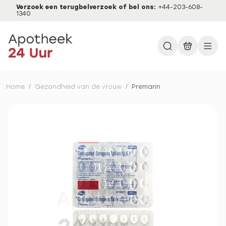
Verzoek een terugbelverzoek of bel ons:
+44-203-608-
1340
Home
/
Gezondheid van de vrouw
/
Premarin