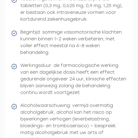
tabletten (0,3 mg, 0,625 mg, 0,9 mg, 1,25 mg);
er bestaan ook intraveneuze vormen voor
kortdurend ziekenhuisgebruik.
Begintijd: sommige vasomotorische klachten
kunnen binnen 1–2 weken verbeteren, met
voller effect meestal na 4–8 weken
behandeling.
Werkingsduur: de farmacologische werking
van een dagelijkse dosis heeft een effect
gedurende ongeveer 24 uur; klinische effecten
blijven aanwezig zolang de behandeling
continu wordt voortgezet.
Alcoholwaarschuwing: vermijd overmatig
alcoholgebruik; alcohol kan het risico op
bijwerkingen verhogen (leverbelastning,
bloedings- en tromboserisico) — bespreek
matig alcoholgebruik met uw arts of