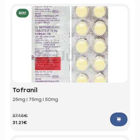
Hit!
Tofranil
25mg | 75mg | 50mg
37.45€
31.21€