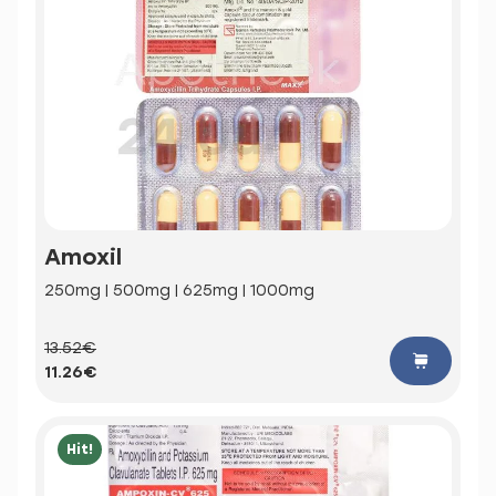
Amoxil
250mg | 500mg | 625mg | 1000mg
13.52€
11.26€
Hit!