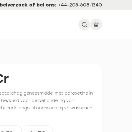
belverzoek of bel ons:
+44-203-608-1340
Cr
ceptplichtig geneesmiddel met paroxetine in
, bedoeld voor de behandeling van
chillende angststoornissen bij volwassenen.