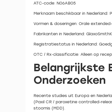
ATC-code: N06AB05
Merknaam beschikbaar in Nederland: Pa
Vormen & doseringen: Orale extended-r
Fabrikanten in Nederland: GlaxoSmithKl
Registratiestatus in Nederland: Goed
OTC / Rx-classificatie: Alleen op rece
Belangrijkste
Onderzoeken
Recente studies uit Europa en Nederl
(Paxil CR / paroxetine controlled-rel
stoornis (MDD).