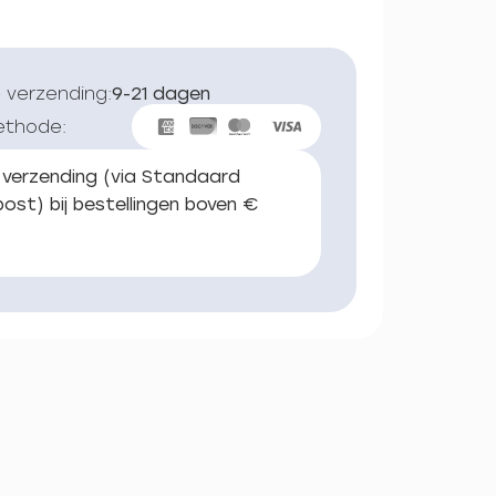
 verzending:
9-21 dagen
ethode:
 verzending (via Standaard
ost) bij bestellingen boven €