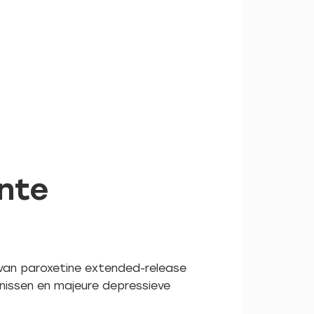
ente
 van paroxetine extended-release
nissen en majeure depressieve