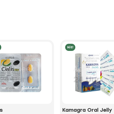
Hit!
is
Kamagra Oral Jelly