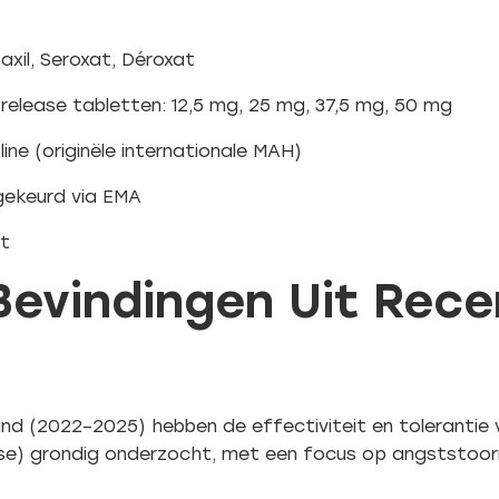
xil, Seroxat, Déroxat
elease tabletten: 12,5 mg, 25 mg, 37,5 mg, 50 mg
ine (originële internationale MAH)
gekeurd via EMA
pt
 Bevindingen Uit Rec
and (2022–2025) hebben de effectiviteit en tolerantie
ease) grondig onderzocht, met een focus op angststoor