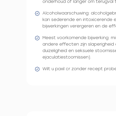
onderhoud of langer om terugval 
Alcoholwaarschuwing: alcoholgebr
kan sederende en intoxicerende e
bijwerkingen verergeren en de eff
Meest voorkomende bijwerking: mi
andere effecten zijn slaperigheid
duizeligheid en seksuele stoorniss
ejaculatiestoornissen).
Wilt u paxil cr zonder recept prob