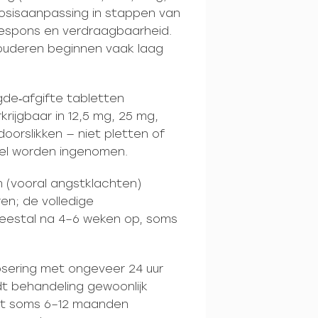
osisaanpassing in stappen van
 respons en verdraagbaarheid.
ouderen beginnen vaak laag
gde‑afgifte tabletten
krijgbaar in 12,5 mg, 25 mg,
oorslikken — niet pletten of
el worden ingenomen.
(vooral angstklachten)
en; de volledige
meestal na 4–6 weken op, soms
sering met ongeveer 24 uur
dt behandeling gewoonlijk
et soms 6–12 maanden