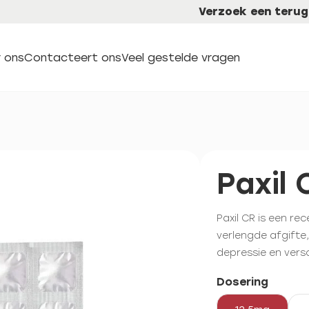
Verzoek een terug
 ons
Contacteert ons
Veel gestelde vragen
Paxil 
Paxil CR is een re
verlengde afgifte
depressie en vers
Dosering