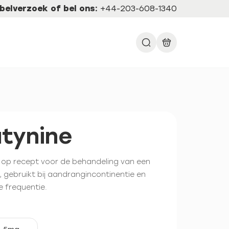
belverzoek of bel ons:
+44-203-608-1340
tynine
 op recept voor de behandeling van een
, gebruikt bij aandrangincontinentie en
e frequentie.