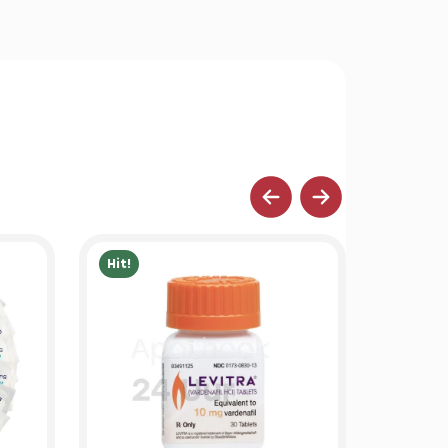
Hit!
Hit!