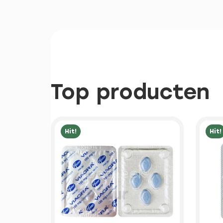
Top producten
Hit!
Hit!