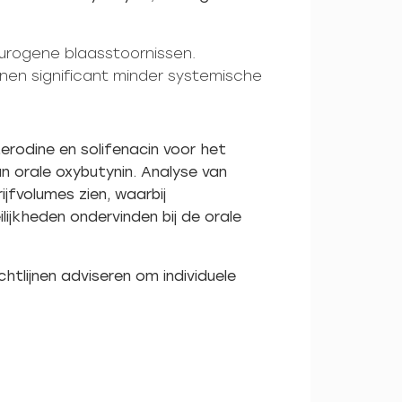
eurogene blaasstoornissen.
nen significant minder systemische
erodine en solifenacin voor het
an orale oxybutynin. Analyse van
jfvolumes zien, waarbij
ijkheden ondervinden bij de orale
tlijnen adviseren om individuele