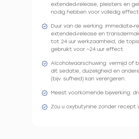
extended‑release, pleisters en ge
nodig hebben voor volledig effect
Duur van de werking: immediate‑r
extended‑release en transdermale
tot 24 uur werkzaamheid; de top
gebruikt voor ~24 uur effect.
Alcoholwaarschuwing: vermijd of 
dit sedatie, duizeligheid en ander
(bijv. sufheid) kan verergeren.
Meest voorkomende bijwerking: d
Zou u oxybutynine zonder recept 