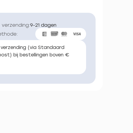
 verzending:
9-21 dagen
ethode:
 verzending (via Standaard
ost) bij bestellingen boven €