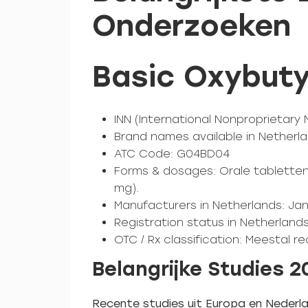
Onderzoeken
Basic Oxybuty
INN (International Nonproprietary
Brand names available in Netherlan
ATC Code: G04BD04
Forms & dosages: Orale tabletten 
mg).
Manufacturers in Netherlands: Jan
Registration status in Netherland
OTC / Rx classification: Meestal r
Belangrijke Studies 
Recente studies uit Europa en Nederla