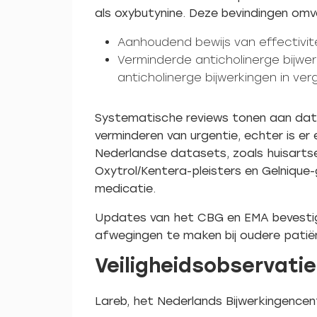
als oxybutynine. Deze bevindingen omv
Aanhoudend bewijs van effectivite
Verminderde anticholinerge bijwe
anticholinerge bijwerkingen in ver
Systematische reviews tonen aan dat ox
verminderen van urgentie, echter is er
Nederlandse datasets, zoals huisartse
Oxytrol/Kentera-pleisters en Gelnique-
medicatie.
Updates van het CBG en EMA bevestigen
afwegingen te maken bij oudere patiën
Veiligheidsobservati
Lareb, het Nederlands Bijwerkingencen