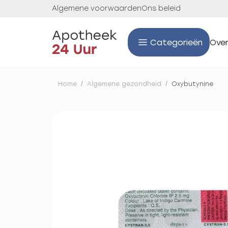
Algemene voorwaarden
Ons beleid
Categorieën
Over
Home
/
Algemene gezondheid
/
Oxybutynine