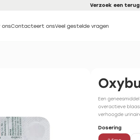
Verzoek een terug
 ons
Contacteert ons
Veel gestelde vragen
Oxybu
Een geneesmiddel
overactieve blaas
verhoogde urinair
Dosering