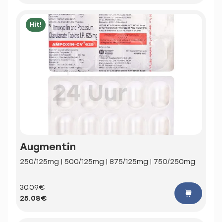
Hit!
Augmentin
250/125mg | 500/125mg | 875/125mg | 750/250mg
30.09€
25.08€