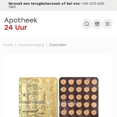
Verzoek een terugbelverzoek of bel ons:
+44-203-608-
1340
Home
/
Huidverzorging
/
Oxsoralen