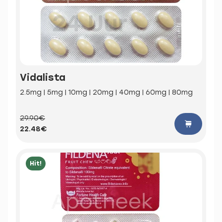
Vidalista
2.5mg | 5mg | 10mg | 20mg | 40mg | 60mg | 80mg
29.90€
22.48€
Hit!