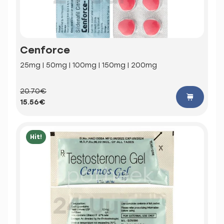
Cenforce
25mg | 50mg | 100mg | 150mg | 200mg
20.70€
15.56€
Hit!