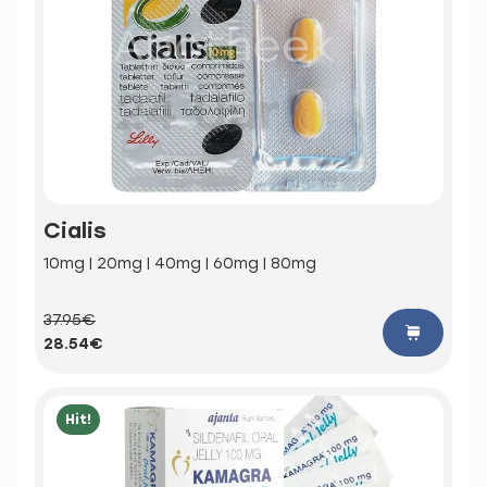
Cialis
10mg | 20mg | 40mg | 60mg | 80mg
37.95€
28.54€
Hit!