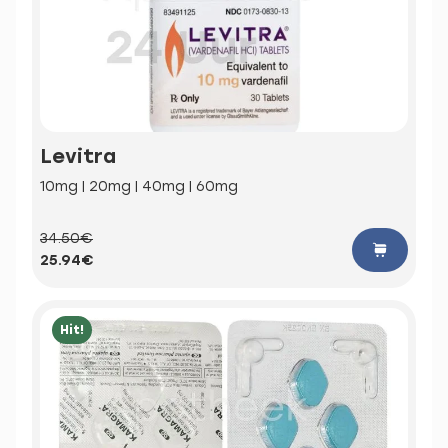
Levitra
10mg | 20mg | 40mg | 60mg
34.50€
25.94€
Hit!