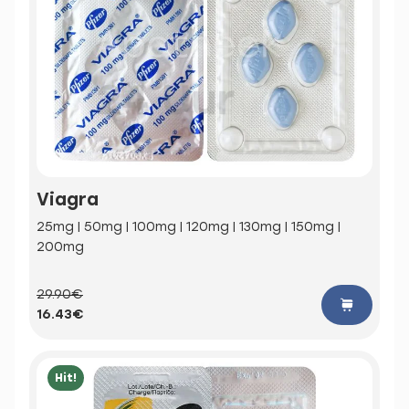
Viagra
25mg | 50mg | 100mg | 120mg | 130mg | 150mg |
200mg
29.90€
16.43€
Hit!