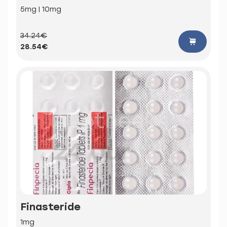
5mg | 10mg
34.24€
28.54€
Finasteride
1mg