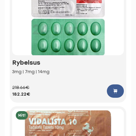
Rybelsus
3mg | 7mg | 14mg
218.66€
182.22€
Hit!