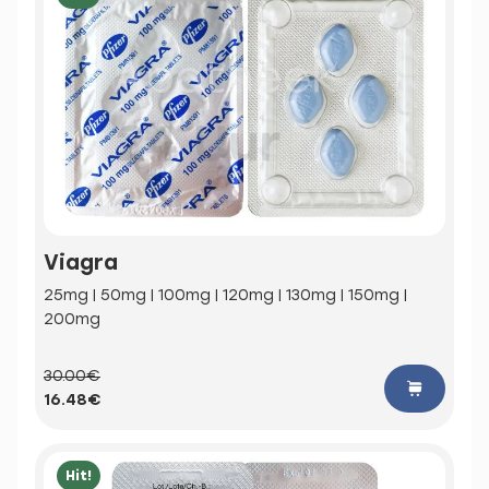
Viagra
25mg | 50mg | 100mg | 120mg | 130mg | 150mg |
200mg
30.00€
16.48€
Hit!