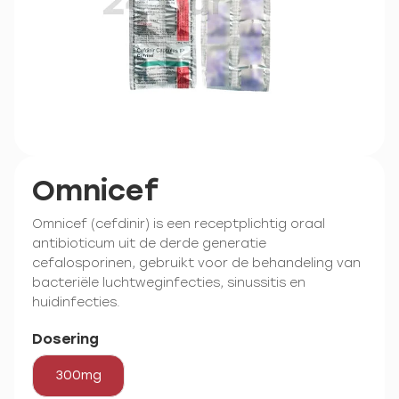
Omnicef
Omnicef (cefdinir) is een receptplichtig oraal
antibioticum uit de derde generatie
cefalosporinen, gebruikt voor de behandeling van
bacteriële luchtweginfecties, sinussitis en
huidinfecties.
Dosering
300mg