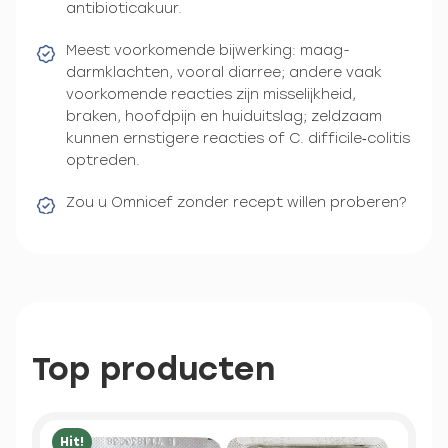
antibioticakuur.
Meest voorkomende bijwerking: maag-
darmklachten, vooral diarree; andere vaak
voorkomende reacties zijn misselijkheid,
braken, hoofdpijn en huiduitslag; zeldzaam
kunnen ernstigere reacties of C. difficile‑colitis
optreden.
Zou u Omnicef zonder recept willen proberen?
Top producten
Hit!