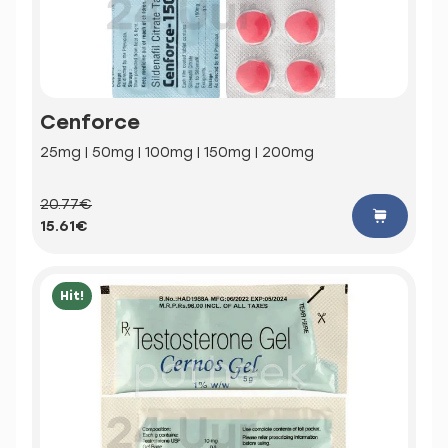
Cenforce
25mg | 50mg | 100mg | 150mg | 200mg
20.77€
15.61€
Hit!