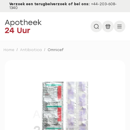
Verzoek een terugbelverzoek of bel ons:
+44-203-608-
1340
Home
/
Antibiotica
/
Omnicef