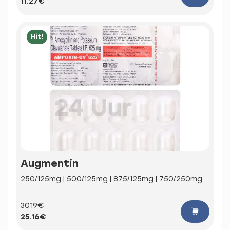
11.27€
Hit!
Augmentin
250/125mg | 500/125mg | 875/125mg | 750/250mg
30.19€
25.16€