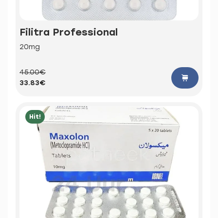
Filitra Professional
20mg
45.00€
33.83€
Hit!