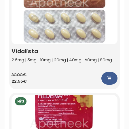
Vidalista
2.5mg | 5mg | 10mg | 20mg | 40mg | 60mg | 80mg
30.00€
22.55€
Hit!