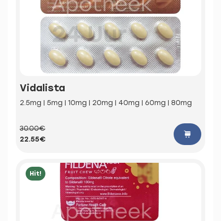
Vidalista
2.5mg | 5mg | 10mg | 20mg | 40mg | 60mg | 80mg
30.00€
22.55€
Hit!