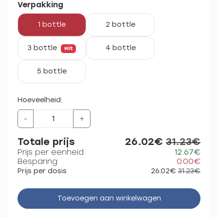
Verpakking
1 bottle
2 bottle
3 bottle
4 bottle
Hit
5 bottle
Hoeveelheid:
-
+
Totale prijs
26.02€
31.23€
Prijs per eenheid
12.67€
Besparing
0.00€
Prijs per dosis
26.02€
31.23€
Toevoegen aan winkelwagen