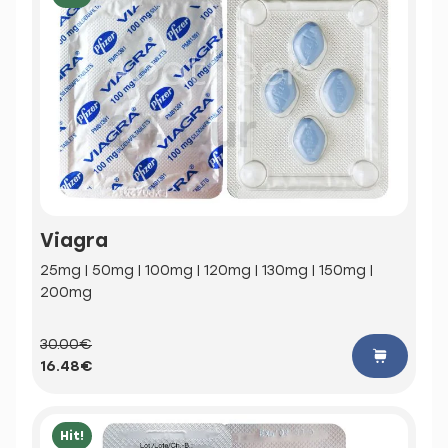
Viagra
25mg | 50mg | 100mg | 120mg | 130mg | 150mg |
200mg
30.00€
16.48€
Hit!