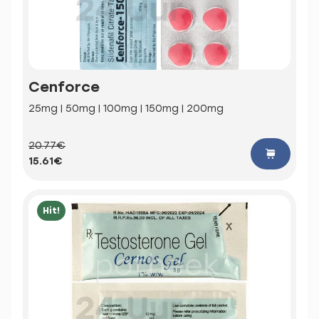
Cenforce
25mg | 50mg | 100mg | 150mg | 200mg
20.77€
15.61€
Hit!