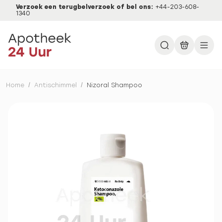
Verzoek een terugbelverzoek of bel ons:
+44-203-608-
1340
Home
/
Antischimmel
/
Nizoral Shampoo