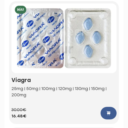
Hit!
Viagra
25mg | 50mg | 100mg | 120mg | 130mg | 150mg |
200mg
30.00€
16.48€