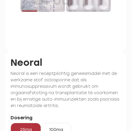
Neoral
Neoral is een receptplichtig geneesmiddel met de
werkzame stof ciclosporine dat als
immunosuppressivum wordt gebruikt om
orgaanafstoting na transplantatie te voorkomen
en bij ernstige auto-immuunziekten zoals psoriasis
en reumatoïde artritis.
Dosering
25mg
100mg