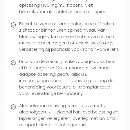
oplossing (100 mg/mL, flacon). Niet
beschikbaar als tablet, injectie of topica.
Begint te werken: farmacologische effecten
zichtbaar binnen uren op het niveau van
bloedspiegels; klinische effecten verschijnen
meestal binnen dagen tot enkele weken (bijv.
verbetering bij psoriasis vaak rond 4–6 weken).
Duur van de werking: enkelvoudige dosis heeft
effect ongeveer 12 uur (waarom tweemaal
daagse dosering gebruikelijk is);
immuunsuppressie blijft aanwezig zolang de
behandeling voortduurt; bij transplantatie
vaak levenslange behandeling.
Alcoholwaarschuwing: vermijd overmatig
alcoholgebruik — alcohol kan leverbelasting en
bijwerkingen verergeren; overleg met uw arts
of apotheker bij alcoholgebruik.