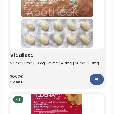
Vidalista
2.5mg | 5mg | 10mg | 20mg | 40mg | 60mg | 80mg
30.00€
22.55€
Hit!