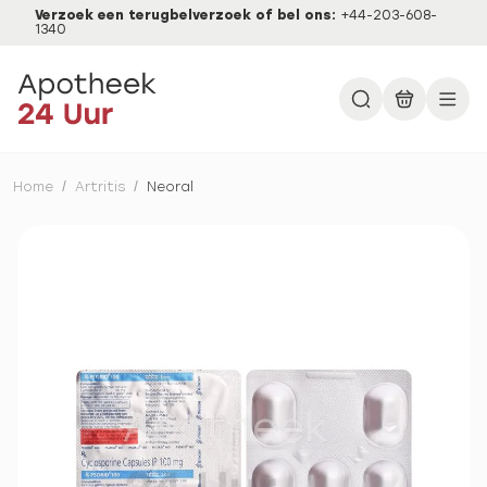
Verzoek een terugbelverzoek of bel ons:
+44-203-608-
1340
Home
/
Artritis
/
Neoral