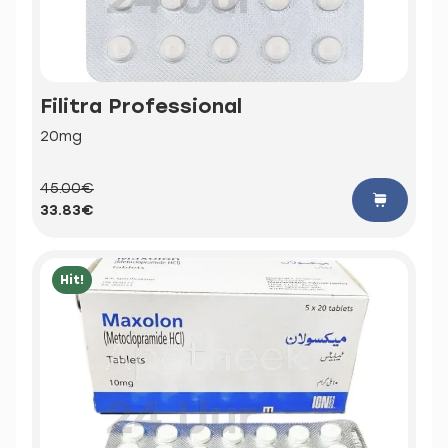
Filitra Professional
20mg
45.00€
33.83€
Hit!