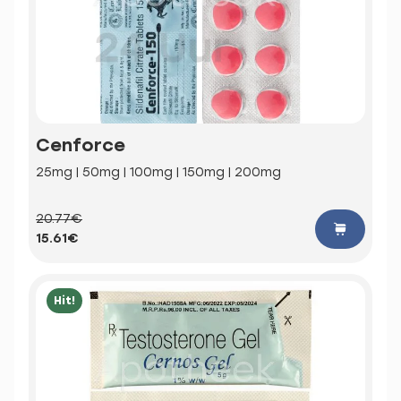
Cenforce
25mg | 50mg | 100mg | 150mg | 200mg
20.77€
15.61€
Hit!