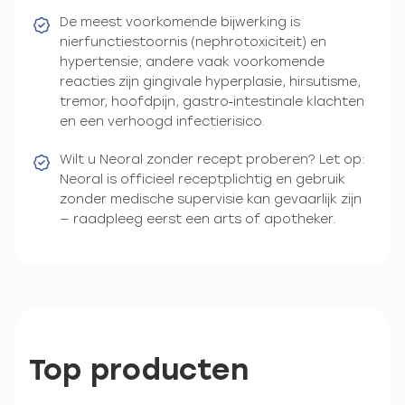
De meest voorkomende bijwerking is
nierfunctiestoornis (nephrotoxiciteit) en
hypertensie; andere vaak voorkomende
reacties zijn gingivale hyperplasie, hirsutisme,
tremor, hoofdpijn, gastro‑intestinale klachten
en een verhoogd infectierisico.
Wilt u Neoral zonder recept proberen? Let op:
Neoral is officieel receptplichtig en gebruik
zonder medische supervisie kan gevaarlijk zijn
— raadpleeg eerst een arts of apotheker.
Top producten