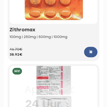
Zithromax
100mg | 250mg | 500mg | 1000mg
46.70€
38.92€
Hit!