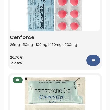
Cenforce
25mg | 50mg | 100mg | 150mg | 200mg
20.70€
15.56€
Hit!