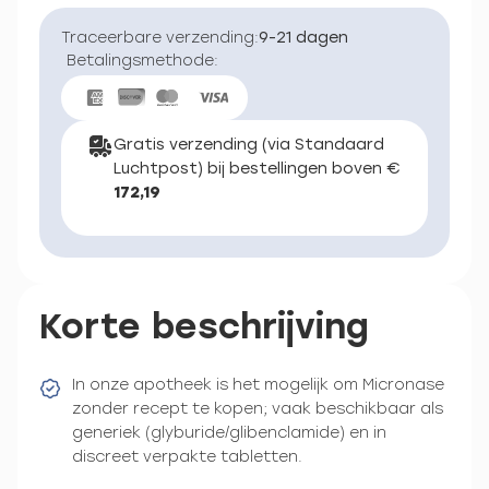
Traceerbare verzending:
9-21 dagen
Betalingsmethode:
Gratis verzending (via Standaard
Luchtpost) bij bestellingen boven €
172,19
Korte beschrijving
In onze apotheek is het mogelijk om Micronase
zonder recept te kopen; vaak beschikbaar als
generiek (glyburide/glibenclamide) en in
discreet verpakte tabletten.