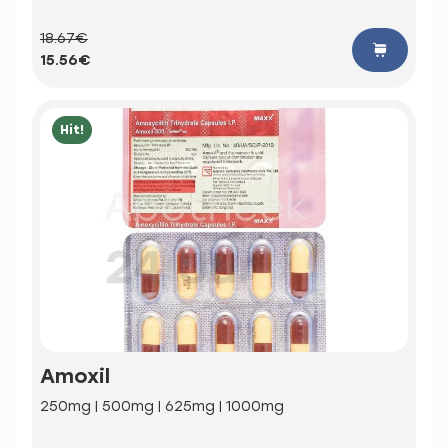
18.67€
15.56€
Hit!
Amoxil
250mg | 500mg | 625mg | 1000mg