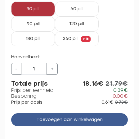
30 pill
60 pill
90 pill
120 pill
180 pill
360 pill
Hit
Hoeveelheid:
-
+
Totale prijs
18.16€
21.79€
Prijs per eenheid
0.39€
Besparing
0.00€
Prijs per dosis
0.61€
0.73€
Toevoegen aan winkelwagen