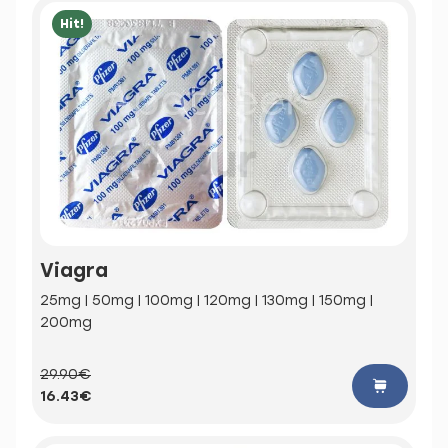
Hit!
Viagra
25mg | 50mg | 100mg | 120mg | 130mg | 150mg |
200mg
29.90€
16.43€