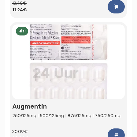
13.48€
11.24€
Hit!
Augmentin
250/125mg | 500/125mg | 875/125mg | 750/250mg
30.09€