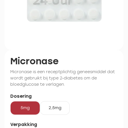
Micronase
Micronase is een receptplichtig geneesmiddel dat
wordt gebruikt bij type 2‑diabetes om de
bloedglucose te verlagen.
Dosering
5mg
2,5mg
Verpakking