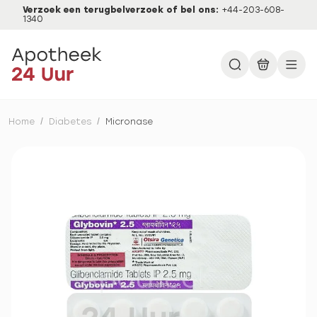
Verzoek een terugbelverzoek of bel ons:
+44-203-608-
1340
Home
/
Diabetes
/
Micronase