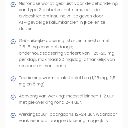
Micronase wordt gebruikt voor de behandeling
van type 2‑diabetes; het stimuleert de
alvleesklier om insuline vrij te geven door
ATP‑gevoelige kaliumkanalen in β‑cellen te
sluiten.
Gebruikelijke dosering: starten meestal met
2,5–5 mg eenmaal daags;
onderhoudsdosering varieert van 1,25–20 mg
per dag, maximaal 20 mg/dag, afhankelijk van
respons en monitoring.
Toedieningsvorm: orale tabletten (1,25 mg, 2,5
mg en 5 mg).
Aanvang van werking: meestal binnen 1–2 uur,
met piekwerking rond 2–4 uur.
Werkingsduur: doorgaans 12–24 uur, waardoor
vaak eenmaal daagse dosering mogelijk is.