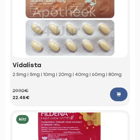
Vidalista
2.5mg | 5mg | 10mg | 20mg | 40mg | 60mg | 80mg
29.90€
22.48€
Hit!