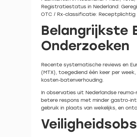
Registratiestatus in Nederland: Gereg
OTC / Rx-classificatie: Receptplichtig
Belangrijkste
Onderzoeken
Recente systematische reviews en Eu
(MTX), toegediend één keer per week, z
kosten-batenverhouding.
In observaties uit Nederlandse reuma-
betere respons met minder gastro-inte
gebruik in plaats van wekelijks, en on
Veiligheidsob