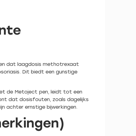
ente
gen dat laagdosis methotrexaat
soriasis. Dit biedt een gunstige
et de Metoject pen, leidt tot een
ont dat dosisfouten, zoals dagelijks
jn achter ernstige bijwerkingen.
merkingen)