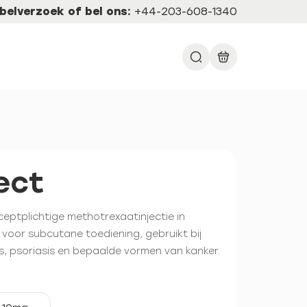
belverzoek of bel ons:
+44-203-608-1340
ect
ceptplichtige methotrexaatinjectie in
 voor subcutane toediening, gebruikt bij
is, psoriasis en bepaalde vormen van kanker.