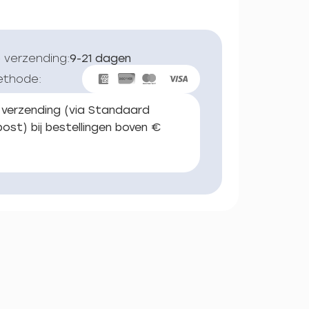
 verzending:
9-21 dagen
ethode:
 verzending (via Standaard
ost) bij bestellingen boven €