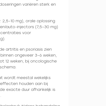
oseringen variëren sterk en
. 2,5–10 mg), orale oplossing
ten/auto-injectors (7,5–30 mg)
oncentraties voor
g).
 artritis en psoriasis zien
 binnen ongeveer 3–6 weken,
ot 12 weken; bij oncologische
r schema.
at wordt meestal wekelijks
effecten houden aan bij
de exacte duur afhankelijk is
.