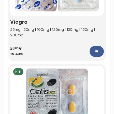
Viagra
25mg | 50mg | 100mg | 120mg | 130mg | 150mg |
200mg
29.91€
16.43€
Hit!