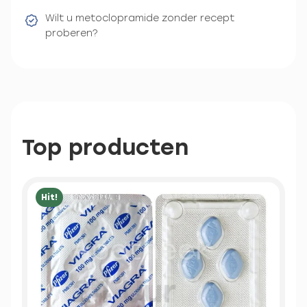
Wilt u metoclopramide zonder recept
proberen?
Top producten
Hit!