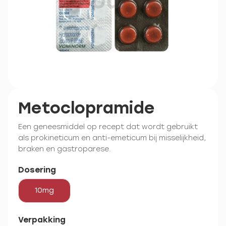
Metoclopramide
Een geneesmiddel op recept dat wordt gebruikt
als prokineticum en anti-emeticum bij misselijkheid,
braken en gastroparese.
Dosering
10mg
Verpakking