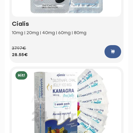
Cialis
10mg | 20mg | 40mg | 60mg | 80mg
37.97€
28.55€
Hit!