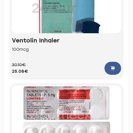
Ventolin Inhaler
100mcg
30.10€
25.08€