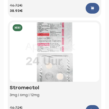
46.72€
38.93€
Hit!
Stromectol
3mg | 6mg | 12mg
46.72€