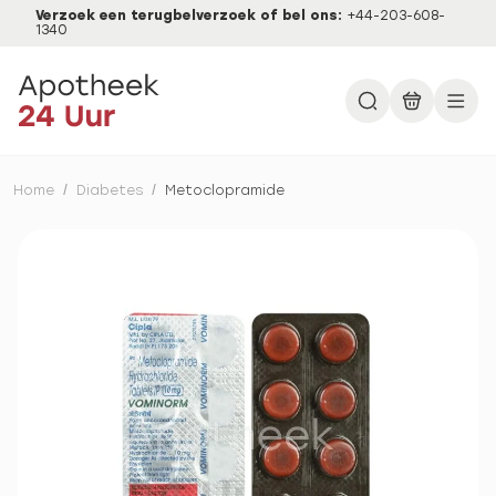
Verzoek een terugbelverzoek of bel ons:
+44-203-608-
1340
Home
/
Diabetes
/
Metoclopramide