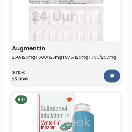
Augmentin
250/125mg | 500/125mg | 875/125mg | 750/250mg
30.10€
25.08€
Hit!