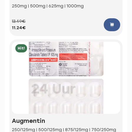
250mg | 500mg | 625mg | 1000mg
13.49€
11.24€
Hit!
Augmentin
250/125mg | 500/125mg | 875/125mg | 750/250mg