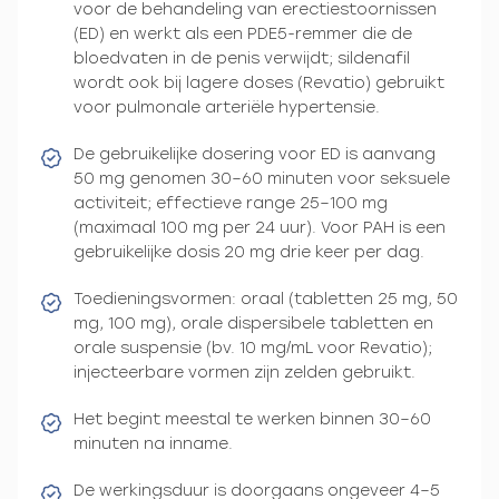
voor de behandeling van erectiestoornissen
(ED) en werkt als een PDE5-remmer die de
bloedvaten in de penis verwijdt; sildenafil
wordt ook bij lagere doses (Revatio) gebruikt
voor pulmonale arteriële hypertensie.
De gebruikelijke dosering voor ED is aanvang
50 mg genomen 30–60 minuten voor seksuele
activiteit; effectieve range 25–100 mg
(maximaal 100 mg per 24 uur). Voor PAH is een
gebruikelijke dosis 20 mg drie keer per dag.
Toedieningsvormen: oraal (tabletten 25 mg, 50
mg, 100 mg), orale dispersibele tabletten en
orale suspensie (bv. 10 mg/mL voor Revatio);
injecteerbare vormen zijn zelden gebruikt.
Het begint meestal te werken binnen 30–60
minuten na inname.
De werkingsduur is doorgaans ongeveer 4–5