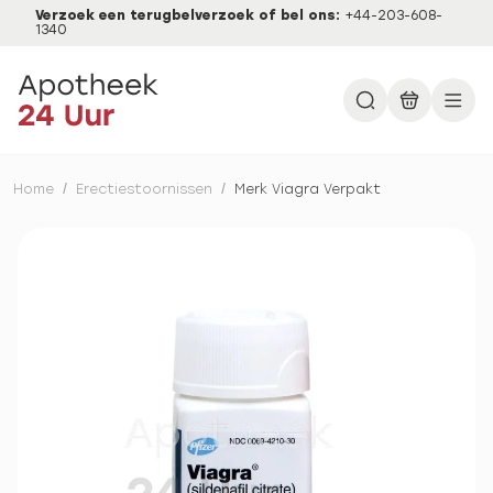
Verzoek een terugbelverzoek of bel ons:
+44-203-608-
1340
Home
/
Erectiestoornissen
/
Merk Viagra Verpakt