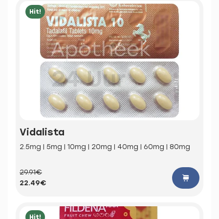
Hit!
Vidalista
2.5mg | 5mg | 10mg | 20mg | 40mg | 60mg | 80mg
29.91€
22.49€
Hit!