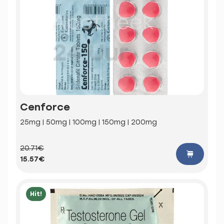
Cenforce
25mg | 50mg | 100mg | 150mg | 200mg
20.71€
15.57€
Hit!