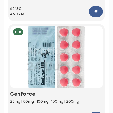
62.13€
46.72€
Hit!
Cenforce
25mg | 50mg | 100mg | 150mg | 200mg