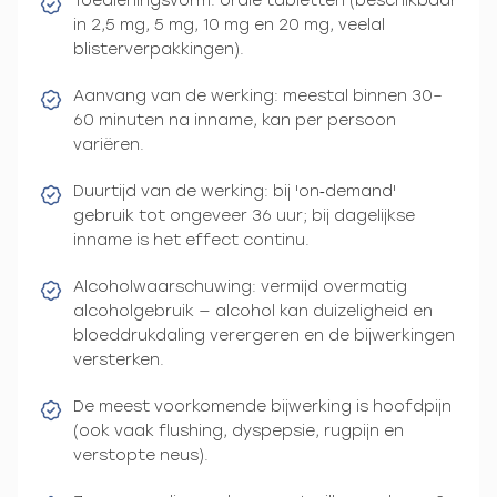
Toedieningsvorm: orale tabletten (beschikbaar
in 2,5 mg, 5 mg, 10 mg en 20 mg, veelal
blisterverpakkingen).
Aanvang van de werking: meestal binnen 30–
60 minuten na inname, kan per persoon
variëren.
Duurtijd van de werking: bij 'on‑demand'
gebruik tot ongeveer 36 uur; bij dagelijkse
inname is het effect continu.
Alcoholwaarschuwing: vermijd overmatig
alcoholgebruik — alcohol kan duizeligheid en
bloeddrukdaling verergeren en de bijwerkingen
versterken.
De meest voorkomende bijwerking is hoofdpijn
(ook vaak flushing, dyspepsie, rugpijn en
verstopte neus).