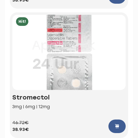
38.93€
Hit!
Stromectol
3mg | 6mg | 12mg
46.72€
38.93€