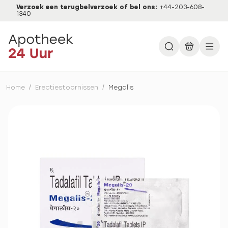
Verzoek een terugbelverzoek of bel ons:
+44-203-608-
1340
Home
/
Erectiestoornissen
/
Megalis