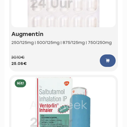
Augmentin
250/125mg | 500/125mg | 875/125mg | 750/250mg
30.10€
25.08€
Hit!