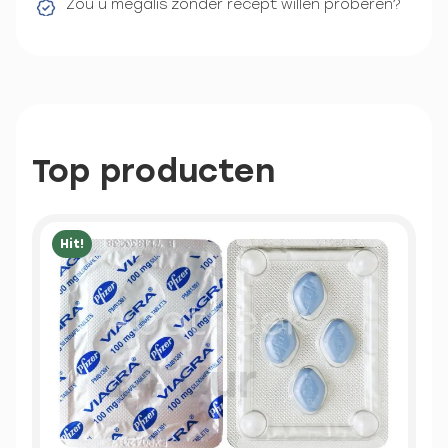
Zou u megalis zonder recept willen proberen?
Top producten
Hit!