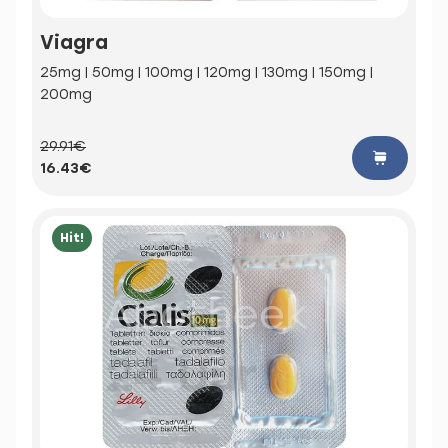
Viagra
25mg | 50mg | 100mg | 120mg | 130mg | 150mg |
200mg
29.91€
16.43€
Hit!