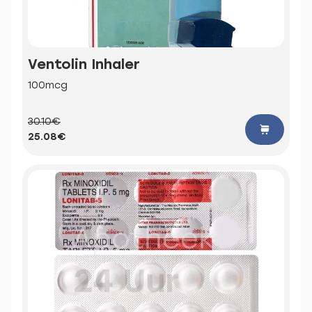
Ventolin Inhaler
100mcg
30.10€
25.08€