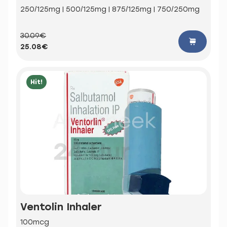
250/125mg | 500/125mg | 875/125mg | 750/250mg
30.09€
25.08€
Hit!
Ventolin Inhaler
100mcg