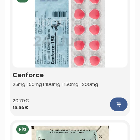
Cenforce
25mg | 50mg | 100mg | 150mg | 200mg
20.70€
15.56€
Hit!