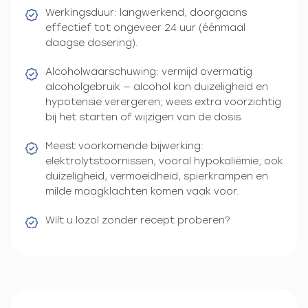
Werkingsduur: langwerkend, doorgaans
effectief tot ongeveer 24 uur (éénmaal
daagse dosering).
Alcoholwaarschuwing: vermijd overmatig
alcoholgebruik — alcohol kan duizeligheid en
hypotensie verergeren; wees extra voorzichtig
bij het starten of wijzigen van de dosis.
Meest voorkomende bijwerking:
elektrolytstoornissen, vooral hypokaliëmie; ook
duizeligheid, vermoeidheid, spierkrampen en
milde maagklachten komen vaak voor.
Wilt u lozol zonder recept proberen?