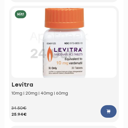
Hit!
Levitra
10mg | 20mg | 40mg | 60mg
34.50€
25.94€