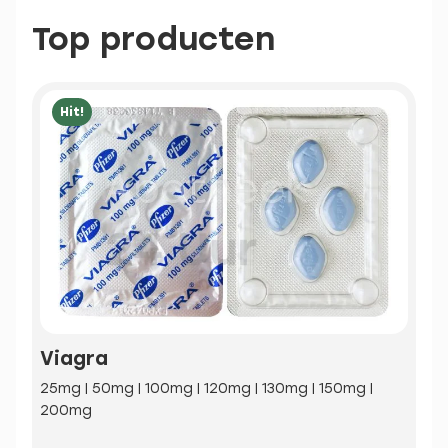
Top producten
Hit!
Viagra
25mg | 50mg | 100mg | 120mg | 130mg | 150mg |
200mg