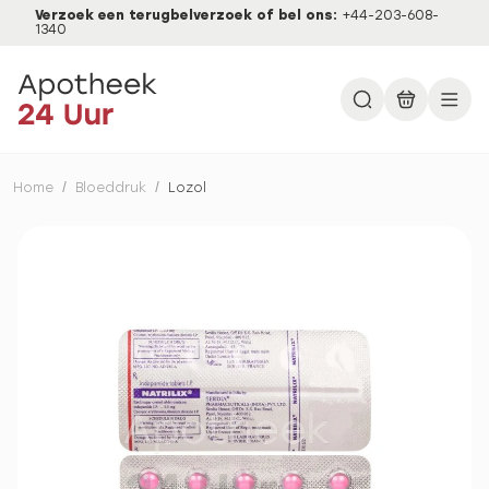
Verzoek een terugbelverzoek of bel ons:
+44-203-608-
1340
Home
/
Bloeddruk
/
Lozol