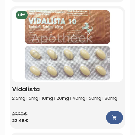
Hit!
Vidalista
2.5mg | 5mg | 10mg | 20mg | 40mg | 60mg | 80mg
29.90€
22.48€