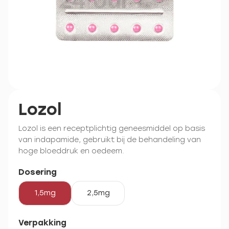
Lozol
Lozol is een receptplichtig geneesmiddel op basis
van indapamide, gebruikt bij de behandeling van
hoge bloeddruk en oedeem.
Dosering
1,5mg
2,5mg
Verpakking