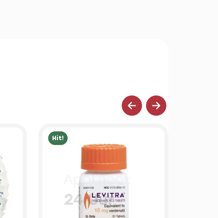
Hit!
Hit!