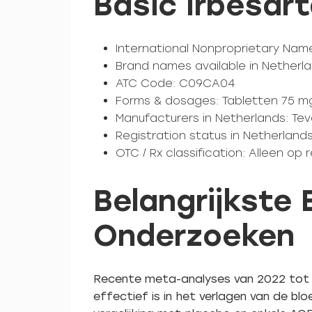
Basic Irbesar
International Nonproprietary Name
Brand names available in Netherla
ATC Code: C09CA04
Forms & dosages: Tabletten 75 m
Manufacturers in Netherlands: Teva
Registration status in Netherlan
OTC / Rx classification: Alleen op 
Belangrijkste
Onderzoeken
Recente meta-analyses van 2022 tot 
effectief is in het verlagen van de bl