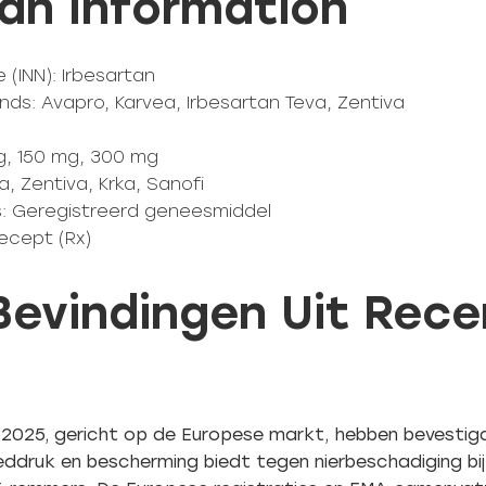
tan Information
 (INN): Irbesartan
nds: Avapro, Karvea, Irbesartan Teva, Zentiva
g, 150 mg, 300 mg
, Zentiva, Krka, Sanofi
ds: Geregistreerd geneesmiddel
recept (Rx)
 Bevindingen Uit Rec
2025, gericht op de Europese markt, hebben bevesti
oeddruk en bescherming biedt tegen nierbeschadiging bij