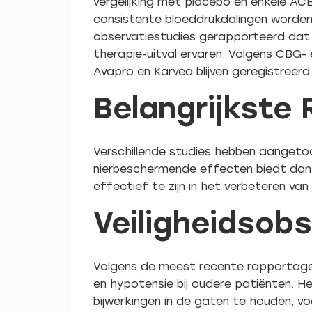
vergelijking met placebo en enkele A
consistente bloeddrukdalingen worden
observatiestudies gerapporteerd dat
therapie-uitval ervaren. Volgens CBG- 
Avapro en Karvea blijven geregistreer
Belangrijkste 
Verschillende studies hebben aangetoo
nierbeschermende effecten biedt dan
effectief te zijn in het verbeteren va
Veiligheidsob
Volgens de meest recente rapportage v
en hypotensie bij oudere patiënten. H
bijwerkingen in de gaten te houden, vo