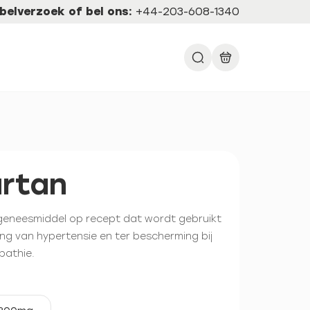
belverzoek of bel ons:
+44-203-608-1340
artan
 geneesmiddel op recept dat wordt gebruikt
ng van hypertensie en ter bescherming bij
pathie.