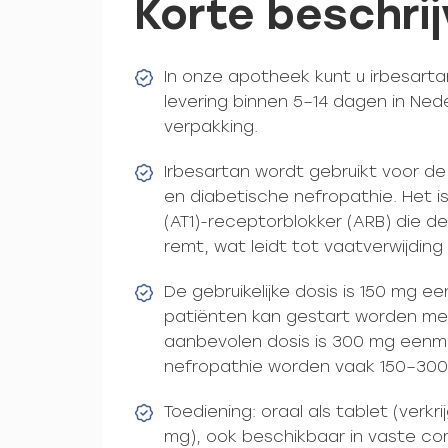
Korte beschrij
In onze apotheek kunt u irbesart
levering binnen 5–14 dagen in Ned
verpakking.
Irbesartan wordt gebruikt voor d
en diabetische nefropathie. Het is
(AT1)-receptorblokker (ARB) die de
remt, wat leidt tot vaatverwijding
De gebruikelijke dosis is 150 mg 
patiënten kan gestart worden me
aanbevolen dosis is 300 mg eenm
nefropathie worden vaak 150–300
Toediening: oraal als tablet (verkr
mg), ook beschikbaar in vaste co