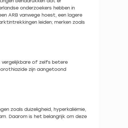
tingen benadrukken dat er
erlandse onderzoekers hebben in
een ARB vanwege hoest, een lagere
arktintrekkingen leiden; merken zoals
vergelijkbare of zelfs betere
orothiazide zijn aangetoond
n zoals duizeligheid, hyperkaliëmie,
aam. Daarom is het belangrijk om deze