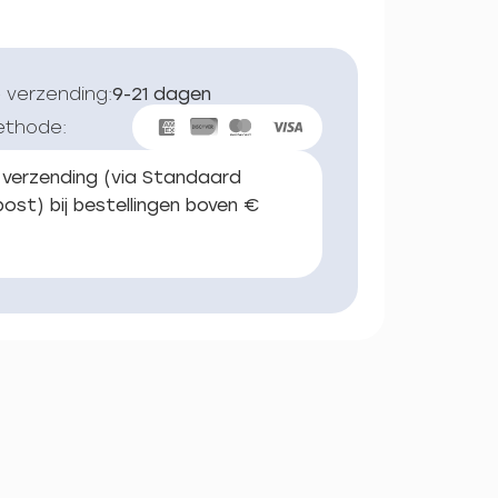
 verzending:
9-21 dagen
ethode:
 verzending (via Standaard
ost) bij bestellingen boven €