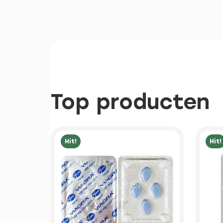
Top producten
Hit!
Hit!