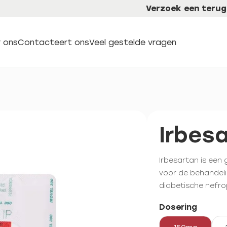
Verzoek een terug
 ons
Contacteert ons
Veel gestelde vragen
Irbes
Irbesartan is een
voor de behandeli
diabetische nefro
Dosering