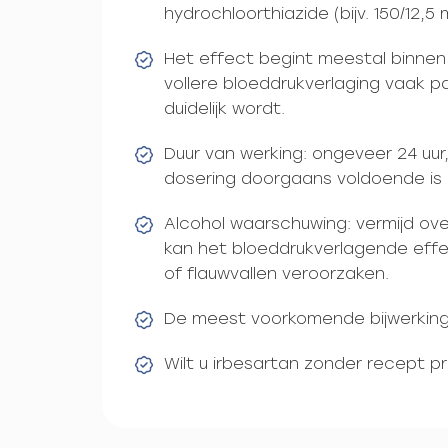
hydrochloorthiazide (bijv. 150/12,5
Het effect begint meestal binnen 
vollere bloeddrukverlaging vaak 
duidelijk wordt.
Duur van werking: ongeveer 24 u
dosering doorgaans voldoende is (h
Alcohol waarschuwing: vermijd ove
kan het bloeddrukverlagende effec
of flauwvallen veroorzaken.
De meest voorkomende bijwerking i
Wilt u irbesartan zonder recept 