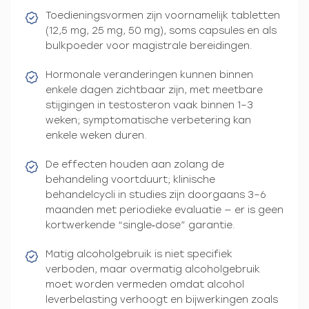
Toedieningsvormen zijn voornamelijk tabletten
(12,5 mg, 25 mg, 50 mg), soms capsules en als
bulkpoeder voor magistrale bereidingen.
Hormonale veranderingen kunnen binnen
enkele dagen zichtbaar zijn, met meetbare
stijgingen in testosteron vaak binnen 1–3
weken; symptomatische verbetering kan
enkele weken duren.
De effecten houden aan zolang de
behandeling voortduurt; klinische
behandelcycli in studies zijn doorgaans 3–6
maanden met periodieke evaluatie — er is geen
kortwerkende “single‑dose” garantie.
Matig alcoholgebruik is niet specifiek
verboden, maar overmatig alcoholgebruik
moet worden vermeden omdat alcohol
leverbelasting verhoogt en bijwerkingen zoals