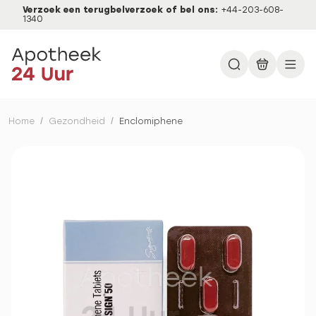
Verzoek een terugbelverzoek of bel ons:
+44-203-608-
1340
Home
/
Gezondheid
/
Enclomiphene