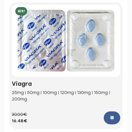
Hit!
Viagra
25mg | 50mg | 100mg | 120mg | 130mg | 150mg |
200mg
30.00€
16.48€