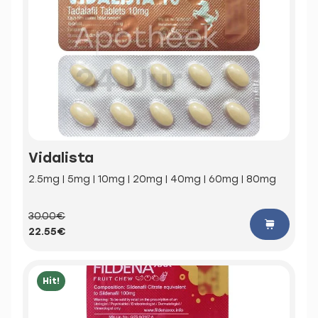
Vidalista
2.5mg | 5mg | 10mg | 20mg | 40mg | 60mg | 80mg
30.00€
22.55€
Hit!