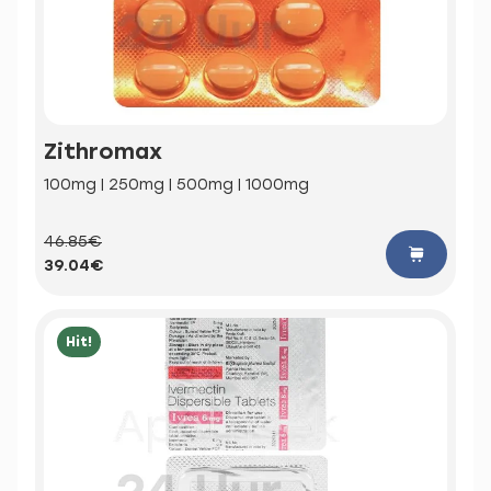
Zithromax
100mg | 250mg | 500mg | 1000mg
46.85€
39.04€
Hit!