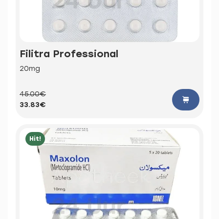
Filitra Professional
20mg
45.00€
33.83€
Hit!