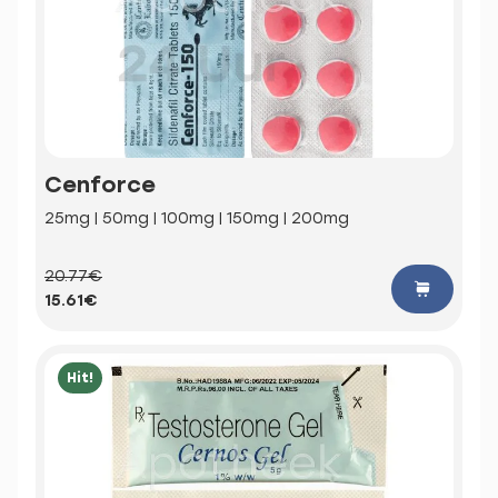
Cenforce
25mg | 50mg | 100mg | 150mg | 200mg
20.77€
15.61€
Hit!