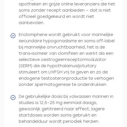
apotheken en grijze online leveranciers die het
soms zonder recept aanbieden — dat is niet
officieel goedgekeurd en wordt niet
aanbevolen.
Enclomiphene wordt gebruikt voor mannelijke
secundaire hypogonadisme en soms off‑label
bij mannelijke onvruchtbaarheid; het is de
trans‑isomeer van clomifeen en werkt als een
selectieve oestrogeenreceptormodulator
(SERM) die de hypothalamus/pituitary
stimuleert om LH/FSH vrij te geven en zo de
endogene testosteronproductie te verhogen
zonder spermatogenese te onderdrukken.
De gebruikelijke dosis bij volwassen mannen in
studies is 12,5–25 mg eenmaal daags,
gewoonlijk getitreerd naar effect; lagere
startdoses worden soms gebruikt en
behandelduur wordt periodiek herzien.