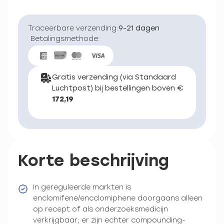
Traceerbare verzending:
9-21 dagen
Betalingsmethode:
Gratis verzending (via Standaard
Luchtpost) bij bestellingen boven €
172,19
Korte beschrijving
In gereguleerde markten is
enclomifene/encclomiphene doorgaans alleen
op recept of als onderzoeksmedicijn
verkrijgbaar; er zijn echter compounding-