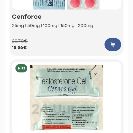
Cenforce
25mg | 50mg | 100mg | 150mg | 200mg
20.70€
15.56€
Hit!