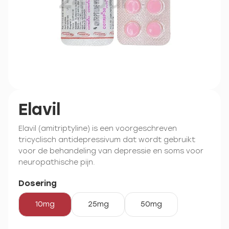
Elavil
Elavil (amitriptyline) is een voorgeschreven
tricyclisch antidepressivum dat wordt gebruikt
voor de behandeling van depressie en soms voor
neuropathische pijn.
Dosering
10mg
25mg
50mg