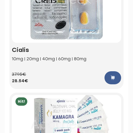
Cialis
10mg | 20mg | 40mg | 60mg | 80mg
37.95€
28.54€
Hit!