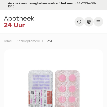
Verzoek een terugbelverzoek of bel ons:
+44-203-608-
1340
Home
/
Antidepressiva
/
Elavil