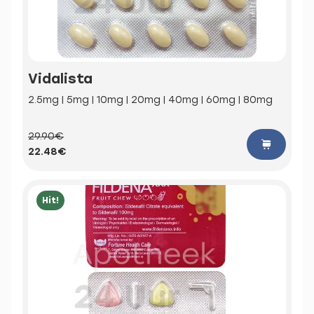
Vidalista
2.5mg | 5mg | 10mg | 20mg | 40mg | 60mg | 80mg
29.90€
22.48€
Hit!