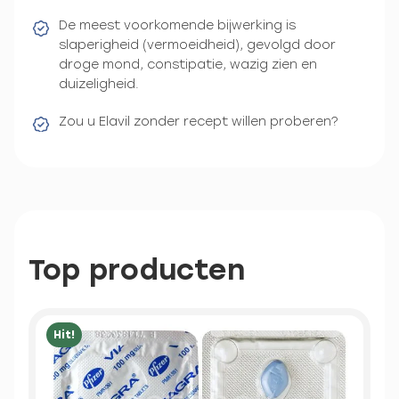
De meest voorkomende bijwerking is
slaperigheid (vermoeidheid), gevolgd door
droge mond, constipatie, wazig zien en
duizeligheid.
Zou u Elavil zonder recept willen proberen?
Top producten
Hit!