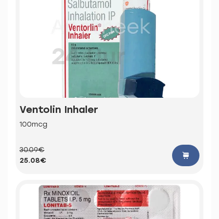
Ventolin Inhaler
100mcg
30.09€
25.08€