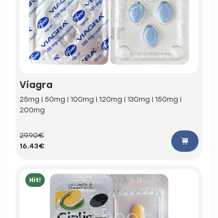
Viagra
25mg | 50mg | 100mg | 120mg | 130mg | 150mg |
200mg
29.90€
16.43€
Hit!