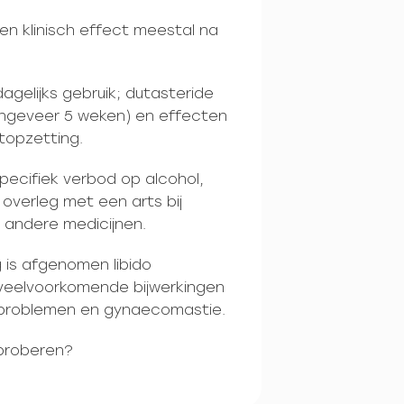
en klinisch effect meestal na
dagelijks gebruik; dutasteride
ongeveer 5 weken) en effecten
opzetting.
pecifiek verbod op alcohol,
overleg met een arts bij
n andere medicijnen.
is afgenomen libido
 veelvoorkomende bijwerkingen
tieproblemen en gynaecomastie.
 proberen?