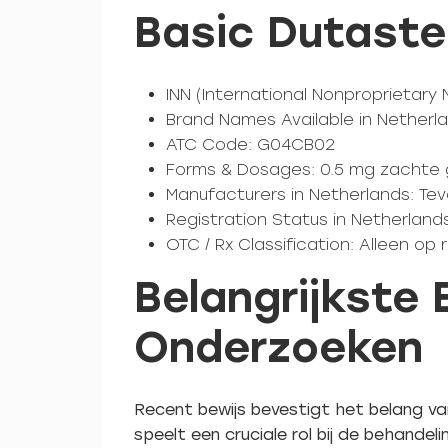
Basic Dutaste
INN (International Nonproprietary
Brand Names Available in Netherl
ATC Code: G04CB02
Forms & Dosages: 0.5 mg zachte 
Manufacturers in Netherlands: Te
Registration Status in Netherlan
OTC / Rx Classification: Alleen op 
Belangrijkste
Onderzoeken
Recent bewijs bevestigt het belang va
speelt een cruciale rol bij de behand