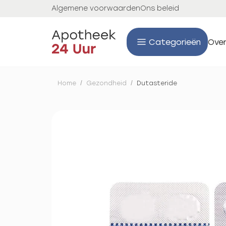
Algemene voorwaarden
Ons beleid
Categorieën
Over
Home
/
Gezondheid
/
Dutasteride