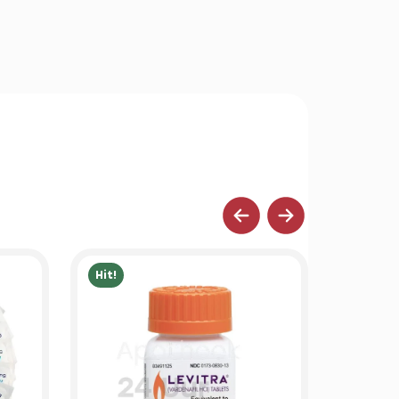
Hit!
Hit!