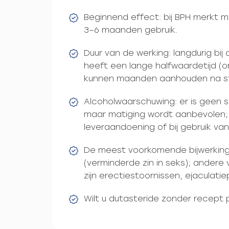
Beginnend effect: bij BPH merkt m
3–6 maanden gebruik.
Duur van de werking: langdurig bij 
heeft een lange halfwaardetijd (
kunnen maanden aanhouden na st
Alcoholwaarschuwing: er is geen s
maar matiging wordt aanbevolen; 
leveraandoening of bij gebruik va
De meest voorkomende bijwerking 
(verminderde zin in seks); andere
zijn erectiestoornissen, ejacula
Wilt u dutasteride zonder recept