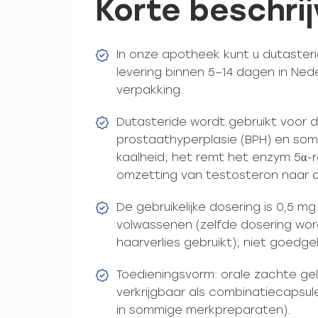
Korte beschrij
In onze apotheek kunt u dutaster
levering binnen 5–14 dagen in Ned
verpakking.
Dutasteride wordt gebruikt voor 
prostaathyperplasie (BPH) en soms
kaalheid; het remt het enzym 5α-
omzetting van testosteron naar d
De gebruikelijke dosering is 0,5 
volwassenen (zelfde dosering wor
haarverlies gebruikt); niet goedge
Toedieningsvorm: orale zachte ge
verkrijgbaar als combinatiecapsul
in sommige merkpreparaten).