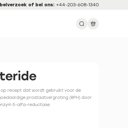
belverzoek of bel ons:
+44-203-608-1340
teride
op recept dat wordt gebruikt voor de
goedaardige prostaatvergroting (BPH) door
enzym 5-alfa-reductase.