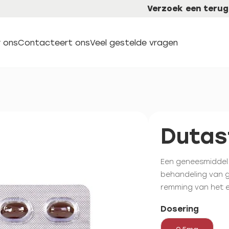
Verzoek een terug
 ons
Contacteert ons
Veel gestelde vragen
Dutas
Een geneesmiddel 
behandeling van 
remming van het 
Dosering