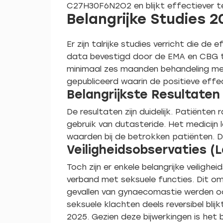
C27H30F6N2O2 en blijkt effectiever te
Belangrijke Studies 
Er zijn talrijke studies verricht die d
data bevestigd door de EMA en CBG t
minimaal zes maanden behandeling met
gepubliceerd waarin de positieve effe
Belangrijkste Resultaten
De resultaten zijn duidelijk. Patiënt
gebruik van dutasteride. Het medicijn
waarden bij de betrokken patiënten. D
Veiligheidsobservaties 
Toch zijn er enkele belangrijke veilig
verband met seksuele functies. Dit omv
gevallen van gynaecomastie werden oo
seksuele klachten deels reversibel blij
2025. Gezien deze bijwerkingen is het