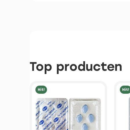
Top producten
Hit!
Hit!