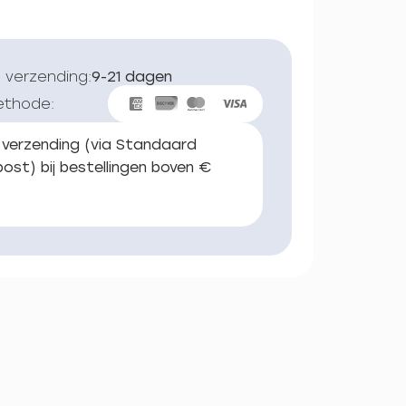
 verzending:
9-21 dagen
ethode:
 verzending (via Standaard
ost) bij bestellingen boven €