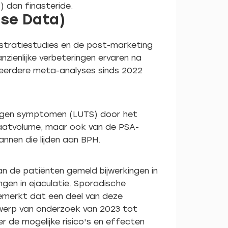
) dan finasteride.
dse Data)
egistratiestudies en de post-marketing
enlijke verbeteringen ervaren na
meerdere meta-analyses sinds 2022
newegen symptomen (LUTS) door het
staatvolume, maar ook van de PSA-
nnen die lijden aan BPH.
an de patiënten gemeld bijwerkingen in
ngen in ejaculatie. Sporadische
emerkt dat een deel van deze
derwerp van onderzoek van 2023 tot
r de mogelijke risico's en effecten