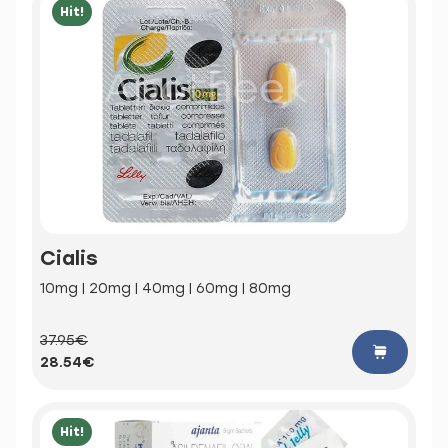
Hit!
Cialis
10mg | 20mg | 40mg | 60mg | 80mg
37.95€
28.54€
Hit!