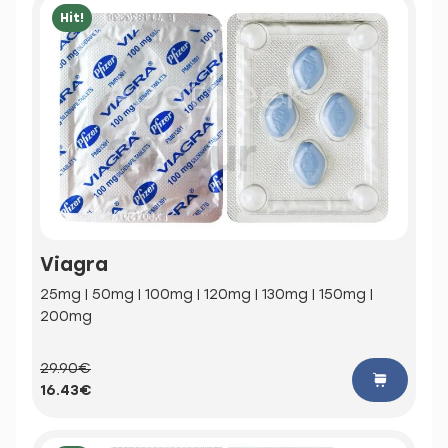
Hit!
Viagra
25mg | 50mg | 100mg | 120mg | 130mg | 150mg |
200mg
29.90€
16.43€