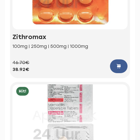
Zithromax
100mg | 250mg | 500mg | 1000mg
46.70€
38.92€
Hit!