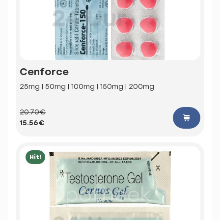
Cenforce
25mg | 50mg | 100mg | 150mg | 200mg
20.70€
15.56€
Hit!