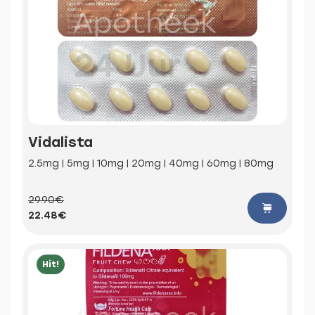
Vidalista
2.5mg | 5mg | 10mg | 20mg | 40mg | 60mg | 80mg
29.90€
22.48€
Hit!