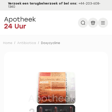
Verzoek een terugbelverzoek of bel ons:
+44-203-608-
1340
Home
/
Antibiotica
/
Doxycycline