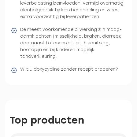
leverbelasting beïnvloeden; vermijd overmatig
alcoholgebruik tijdens behandeling en wees
extra voorzichtig bij leverpatiënten.
De meest voorkomende bijwerking zijn maag-
darmklachten (misselijkheid, braken, diarree);
daarnaast fotosensibiliteit, huiduitslag,
hoofdpijn en bij kinderen mogelijk
tandverkleuring.
Wilt u doxycycline zonder recept proberen?
Top producten