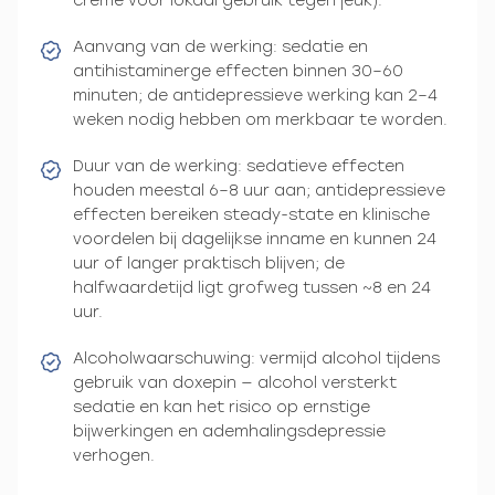
crème voor lokaal gebruik tegen jeuk).
Aanvang van de werking: sedatie en
antihistaminerge effecten binnen 30–60
minuten; de antidepressieve werking kan 2–4
weken nodig hebben om merkbaar te worden.
Duur van de werking: sedatieve effecten
houden meestal 6–8 uur aan; antidepressieve
effecten bereiken steady-state en klinische
voordelen bij dagelijkse inname en kunnen 24
uur of langer praktisch blijven; de
halfwaardetijd ligt grofweg tussen ~8 en 24
uur.
Alcoholwaarschuwing: vermijd alcohol tijdens
gebruik van doxepin — alcohol versterkt
sedatie en kan het risico op ernstige
bijwerkingen en ademhalingsdepressie
verhogen.