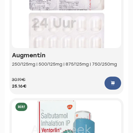
Augmentin
250/125mg | 500/125mg | 875/125mg | 750/250mg
30.19€
25.16€
Hit!