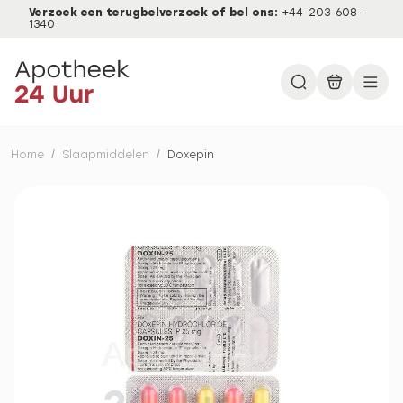
Verzoek een terugbelverzoek of bel ons:
+44-203-608-
1340
Home
/
Slaapmiddelen
/
Doxepin