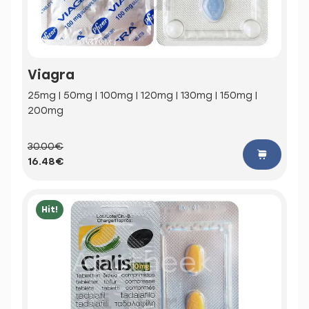
Viagra
25mg | 50mg | 100mg | 120mg | 130mg | 150mg |
200mg
30.00€
16.48€
Hit!