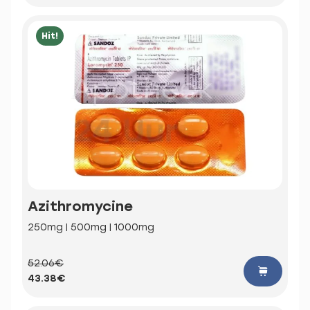
Hit!
Azithromycine
250mg | 500mg | 1000mg
52.06€
43.38€