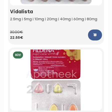
Vidalista
2.5mg | 5mg | 10mg | 20mg | 40mg | 60mg | 80mg
30.00€
22.55€
Hit!