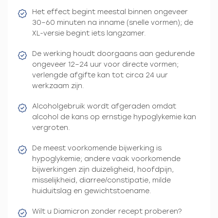
Het effect begint meestal binnen ongeveer
30–60 minuten na inname (snelle vormen); de
XL-versie begint iets langzamer.
De werking houdt doorgaans aan gedurende
ongeveer 12–24 uur voor directe vormen;
verlengde afgifte kan tot circa 24 uur
werkzaam zijn.
Alcoholgebruik wordt afgeraden omdat
alcohol de kans op ernstige hypoglykemie kan
vergroten.
De meest voorkomende bijwerking is
hypoglykemie; andere vaak voorkomende
bijwerkingen zijn duizeligheid, hoofdpijn,
misselijkheid, diarree/constipatie, milde
huiduitslag en gewichtstoename.
Wilt u Diamicron zonder recept proberen?