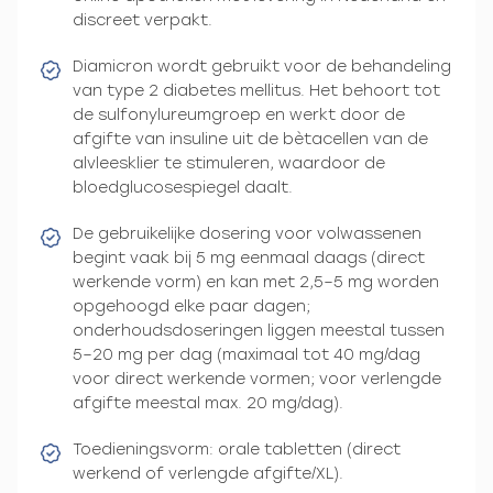
discreet verpakt.
Diamicron wordt gebruikt voor de behandeling
van type 2 diabetes mellitus. Het behoort tot
de sulfonylureumgroep en werkt door de
afgifte van insuline uit de bètacellen van de
alvleesklier te stimuleren, waardoor de
bloedglucosespiegel daalt.
De gebruikelijke dosering voor volwassenen
begint vaak bij 5 mg eenmaal daags (direct
werkende vorm) en kan met 2,5–5 mg worden
opgehoogd elke paar dagen;
onderhoudsdoseringen liggen meestal tussen
5–20 mg per dag (maximaal tot 40 mg/dag
voor direct werkende vormen; voor verlengde
afgifte meestal max. 20 mg/dag).
Toedieningsvorm: orale tabletten (direct
werkend of verlengde afgifte/XL).