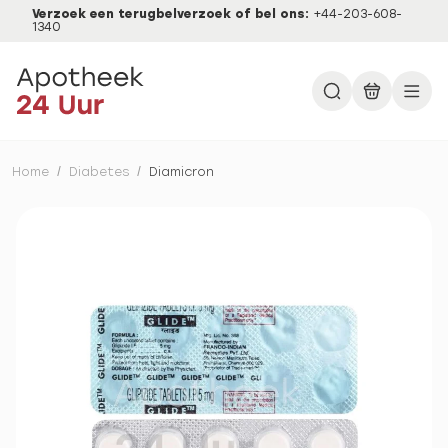
Verzoek een terugbelverzoek of bel ons:
+44-203-608-
1340
Home
/
Diabetes
/
Diamicron