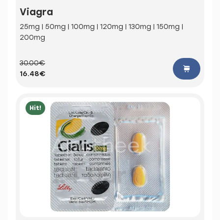
Viagra
25mg | 50mg | 100mg | 120mg | 130mg | 150mg |
200mg
30.00€
16.48€
Hit!