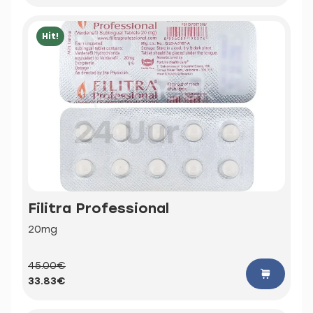
Hit!
Filitra Professional
20mg
45.00€
33.83€