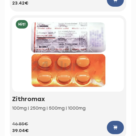
23.42€
Hit!
Zithromax
100mg | 250mg | 500mg | 1000mg
46.85€
39.04€