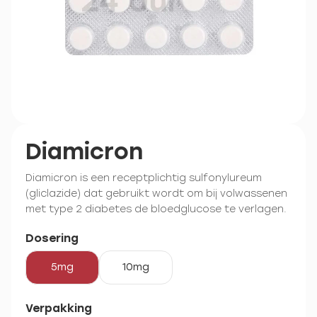
Diamicron
Diamicron is een receptplichtig sulfonylureum
(gliclazide) dat gebruikt wordt om bij volwassenen
met type 2 diabetes de bloedglucose te verlagen.
Dosering
5mg
10mg
Verpakking