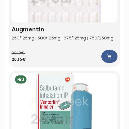
Augmentin
250/125mg | 500/125mg | 875/125mg | 750/250mg
30.19€
25.16€
Hit!