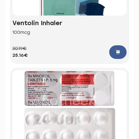
Ventolin Inhaler
100mcg
30.19€
25.16€