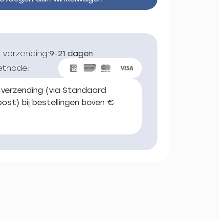
 verzending:
9-21 dagen
ethode:
 verzending (via Standaard
ost) bij bestellingen boven €