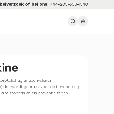
belverzoek of bel ons:
+44-203-608-1340
ine
eceptplichtig anticonvulsivum
m) dat wordt gebruikt voor de behandeling
olaire stoornis en als preventie tegen