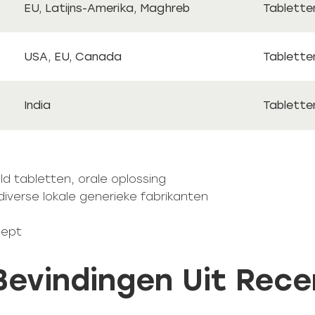
EU, Latijns-Amerika, Maghreb
Tablette
USA, EU, Canada
Tablette
India
Tablette
d tabletten, orale oplossing
diverse lokale generieke fabrikanten
cept
 Bevindingen Uit Rec