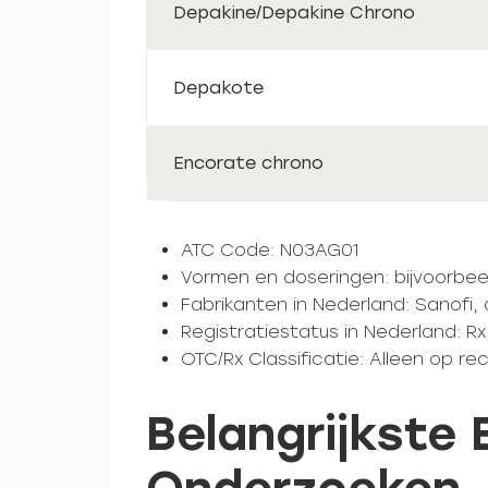
Depakine/Depakine Chrono
Depakote
Encorate chrono
ATC Code: N03AG01
Vormen en doseringen: bijvoorbeel
Fabrikanten in Nederland: Sanofi, 
Registratiestatus in Nederland: Rx
OTC/Rx Classificatie: Alleen op re
Belangrijkste