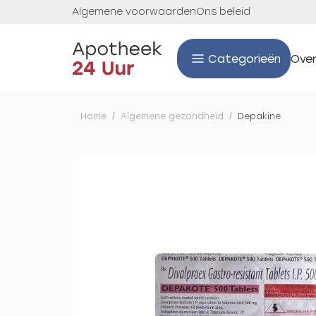
Algemene voorwaarden
Ons beleid
Categorieën
Over
Home
/
Algemene gezondheid
/
Depakine