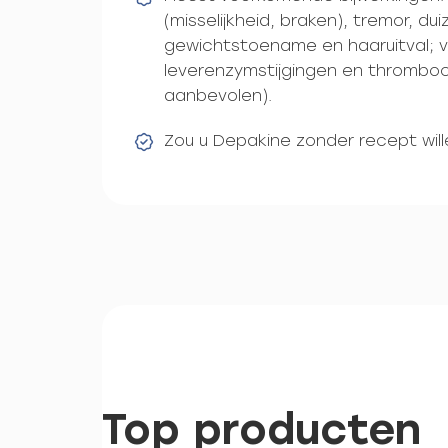
(misselijkheid, braken), tremor, dui
gewichtstoename en haaruitval; ve
leverenzymstijgingen en thromboc
aanbevolen).
Zou u Depakine zonder recept wil
Top producten