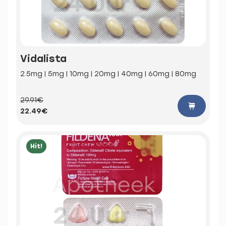
Vidalista
2.5mg | 5mg | 10mg | 20mg | 40mg | 60mg | 80mg
29.91€
22.49€
Hit!