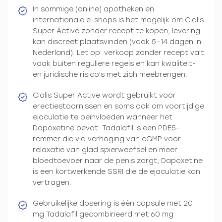
In sommige (online) apotheken en
internationale e-shops is het mogelijk om Cialis
Super Active zonder recept te kopen; levering
kan discreet plaatsvinden (vaak 5–14 dagen in
Nederland). Let op: verkoop zonder recept valt
vaak buiten reguliere regels en kan kwaliteit-
en juridische risico's met zich meebrengen.
Cialis Super Active wordt gebruikt voor
erectiestoornissen en soms ook om voortijdige
ejaculatie te beïnvloeden wanneer het
Dapoxetine bevat. Tadalafil is een PDE5-
remmer die via verhoging van cGMP voor
relaxatie van glad spierweefsel en meer
bloedtoevoer naar de penis zorgt; Dapoxetine
is een kortwerkende SSRI die de ejaculatie kan
vertragen.
Gebruikelijke dosering is één capsule met 20
mg Tadalafil gecombineerd met 60 mg