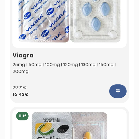
Viagra
25mg | 50mg | 100mg | 120mg | 130mg | 150mg |
200mg
29.91€
16.43€
Hit!