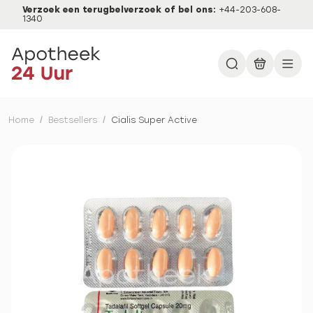
Verzoek een terugbelverzoek of bel ons:
+44-203-608-
1340
Home
/
Bestsellers
/
Cialis Super Active