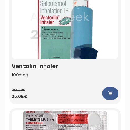
Ventolin Inhaler
100mcg
30.10€
25.08€