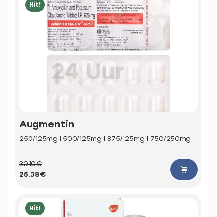
Hit!
Augmentin
250/125mg | 500/125mg | 875/125mg | 750/250mg
30.10€
25.08€
Hit!