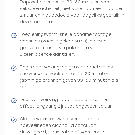
Dapoxetine, meestal 30–60 minuten voor
seksuele activiteit; niet vaker dan eenmaal per
24 uur en niet bedoeld voor dagelijks gebruik in
deze formulering.
Toedieningsvorm: snelle opname “soft gel”
capsules (zachte gelcapsules), meestal
geleverd in blisterverpakkingen van
uiteenlopende aantallen.
Begin van werking: volgens productclaims
snelwerkend, vaak binnen 15–20 minuten
(sommige bronnen geven 30–60 minuten als
range).
Duur van werking: door Tadalafil kan het
effect langdurig zijn, tot ongeveer 36 uur.
Alcoholwaarschuwing: vermijd grote
hoeveelheden alcohol; alcohol kan
duizeligheid, flauwvallen of versterkte