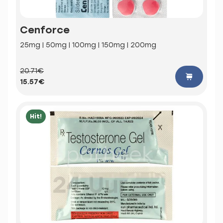
Cenforce
25mg | 50mg | 100mg | 150mg | 200mg
20.71€
15.57€
Hit!