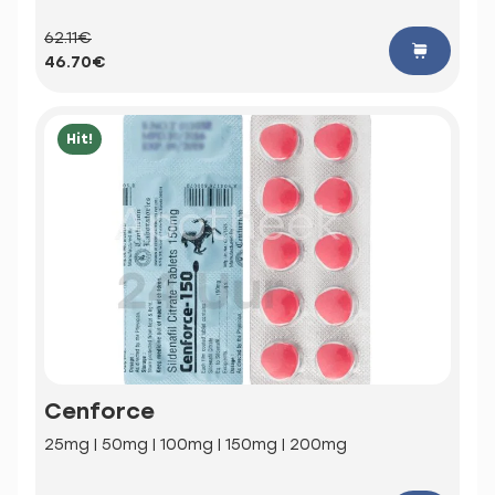
62.11€
46.70€
Hit!
Cenforce
25mg | 50mg | 100mg | 150mg | 200mg