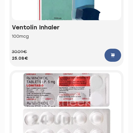
Ventolin Inhaler
100mcg
30.09€
25.08€