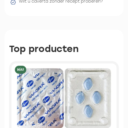
Wilt u caverta zonder recept proberen?
Top producten
Hit!