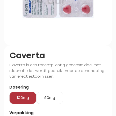
Caverta
Caverta is een receptplichtig geneesmiddel met
sildenafil dat wordt gebruikt voor de behandeling
van erectiestoornissen.
Dosering
100mg
50mg
Verpakking