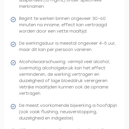
suspensies (10 mg/mL) onder specifieke
merknamen.
Begint te werken binnen ongeveer 30–60
minuten na inname; effect kan vertraagd
worden door een vette maaltijd.
De werkingsduur is meestal ongeveer 4–5 uur,
maar dit kan per persoon variëren.
Alcoholwaarschuwing: vermijd veel alcohol;
overmatig alcoholgebruik kan het effect
verminderen, de werking vertragen en
duizeligheid of lage bloeddruk verergeren.
Vetrijke maaltijden kunnen ook de opname
vertragen.
De meest voorkomende bijwerking is hoofdpijn
(ook vaak flushing, neusverstopping,
duizeligheid en indigestie).