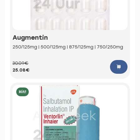
Augmentin
250/125mg | 500/125mg | 875/125mg | 750/250mg
30.09€
25.08€
Hit!