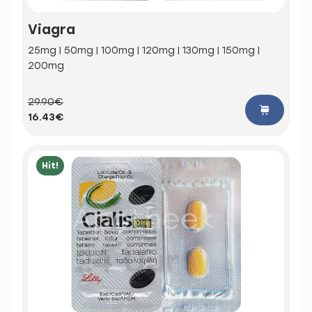
Viagra
25mg | 50mg | 100mg | 120mg | 130mg | 150mg |
200mg
29.90€
16.43€
Hit!