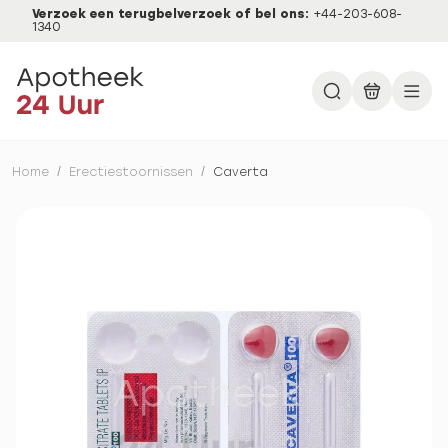
Verzoek een terugbelverzoek of bel ons:
+44-203-608-
1340
Home
/
Erectiestoornissen
/
Caverta