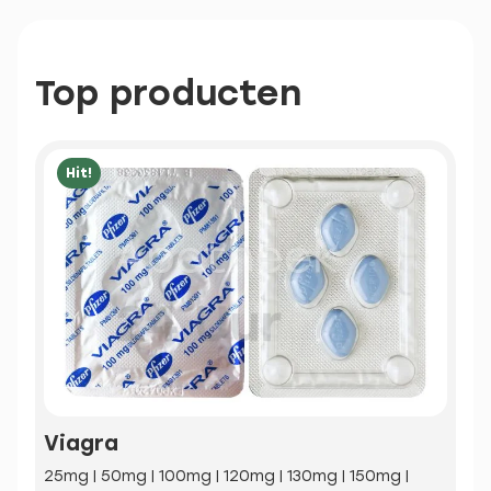
Top producten
Hit!
Viagra
25mg | 50mg | 100mg | 120mg | 130mg | 150mg |