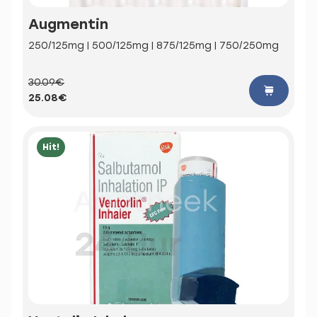
Augmentin
250/125mg | 500/125mg | 875/125mg | 750/250mg
30.09€
25.08€
Hit!