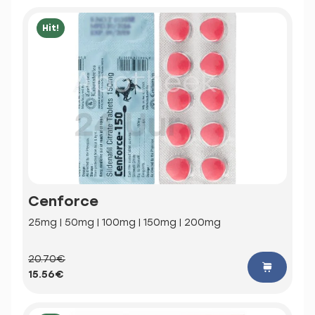
Hit!
Cenforce
25mg | 50mg | 100mg | 150mg | 200mg
20.70€
15.56€