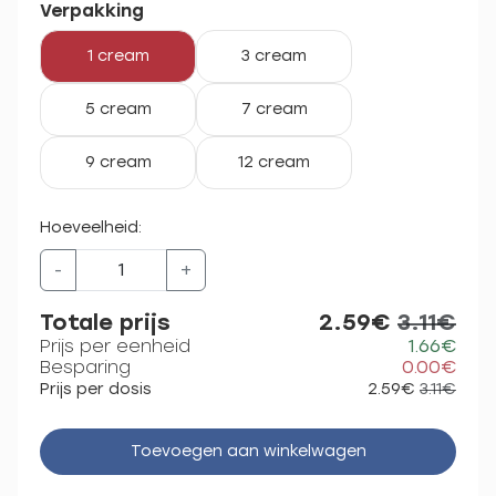
Verpakking
1 cream
3 cream
5 cream
7 cream
9 cream
12 cream
Hoeveelheid:
-
+
Totale prijs
2.59€
3.11€
Prijs per eenheid
1.66€
Besparing
0.00€
Prijs per dosis
2.59€
3.11€
Toevoegen aan winkelwagen