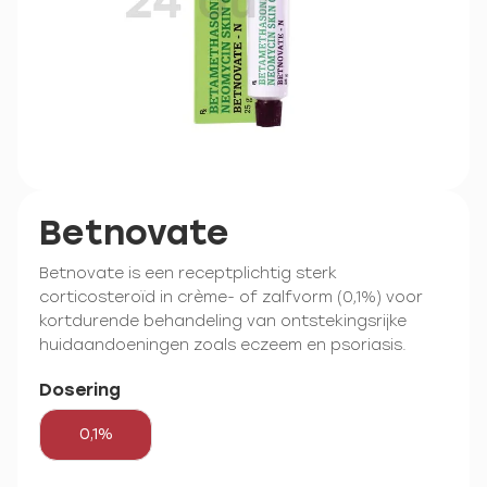
Betnovate
Betnovate is een receptplichtig sterk
corticosteroïd in crème- of zalfvorm (0,1%) voor
kortdurende behandeling van ontstekingsrijke
huidaandoeningen zoals eczeem en psoriasis.
Dosering
0,1%