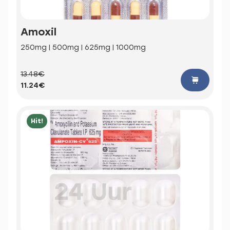
Amoxil
250mg | 500mg | 625mg | 1000mg
13.48€
11.24€
Hit!