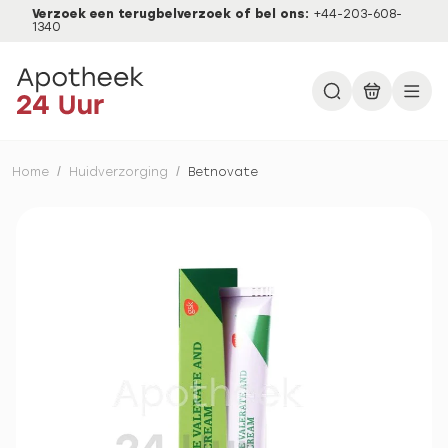
Verzoek een terugbelverzoek of bel ons:
+44-203-608-
1340
Home
/
Huidverzorging
/
Betnovate