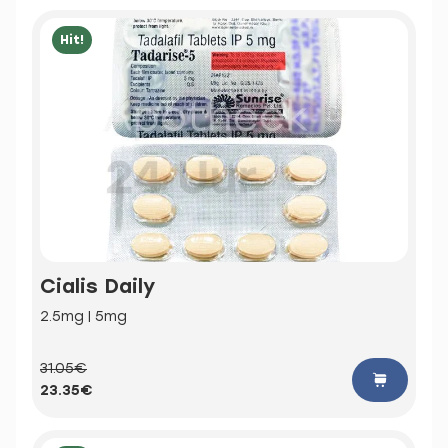
Hit!
Cialis Daily
2.5mg | 5mg
31.05€
23.35€