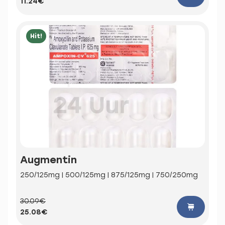
11.24€
Hit!
Augmentin
250/125mg | 500/125mg | 875/125mg | 750/250mg
30.09€
25.08€