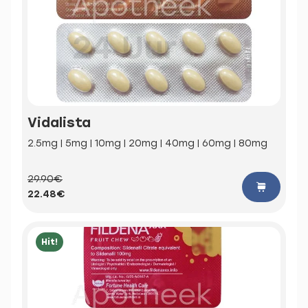
Vidalista
2.5mg | 5mg | 10mg | 20mg | 40mg | 60mg | 80mg
29.90€
22.48€
Hit!