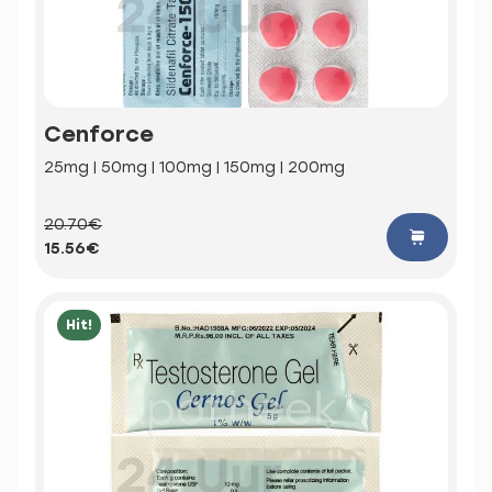
Cenforce
25mg | 50mg | 100mg | 150mg | 200mg
20.70€
15.56€
Hit!