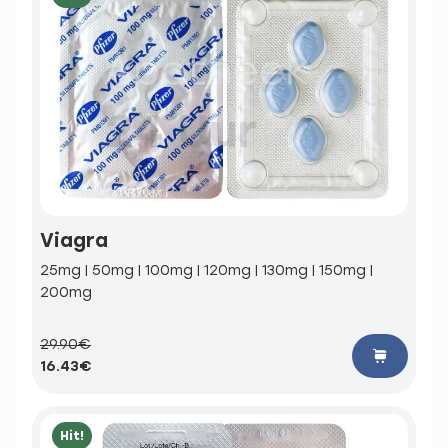
Viagra
25mg | 50mg | 100mg | 120mg | 130mg | 150mg |
200mg
29.90€
16.43€
Hit!