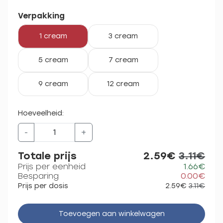
Verpakking
1 cream
3 cream
5 cream
7 cream
9 cream
12 cream
Hoeveelheid:
-
+
Totale prijs
2.59€
3.11€
Prijs per eenheid
1.66€
Besparing
0.00€
Prijs per dosis
2.59€
3.11€
Toevoegen aan winkelwagen