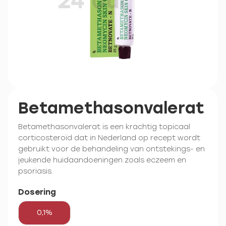
Betamethasonvalerat
Betamethasonvalerat is een krachtig topicaal
corticosteroïd dat in Nederland op recept wordt
gebruikt voor de behandeling van ontstekings- en
jeukende huidaandoeningen zoals eczeem en
psoriasis.
Dosering
0,1%