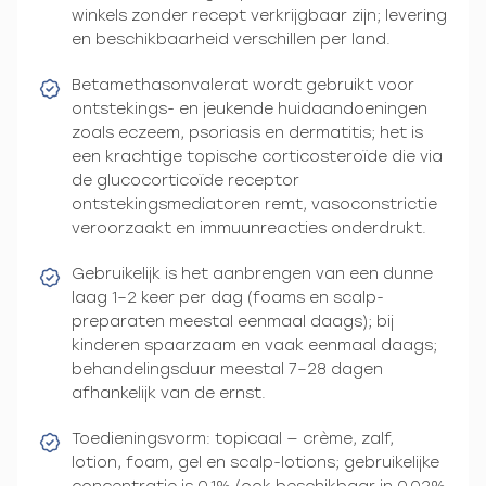
winkels zonder recept verkrijgbaar zijn; levering
en beschikbaarheid verschillen per land.
Betamethasonvalerat wordt gebruikt voor
ontstekings- en jeukende huidaandoeningen
zoals eczeem, psoriasis en dermatitis; het is
een krachtige topische corticosteroïde die via
de glucocorticoïde receptor
ontstekingsmediatoren remt, vasoconstrictie
veroorzaakt en immuunreacties onderdrukt.
Gebruikelijk is het aanbrengen van een dunne
laag 1–2 keer per dag (foams en scalp-
preparaten meestal eenmaal daags); bij
kinderen spaarzaam en vaak eenmaal daags;
behandelingsduur meestal 7–28 dagen
afhankelijk van de ernst.
Toedieningsvorm: topicaal — crème, zalf,
lotion, foam, gel en scalp-lotions; gebruikelijke