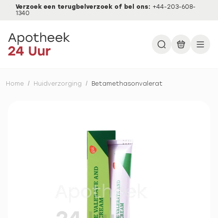
Verzoek een terugbelverzoek of bel ons:
+44-203-608-
1340
Home
/
Huidverzorging
/
Betamethasonvalerat