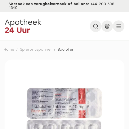
Verzoek een terugbelverzoek of bel ons:
+44-203-608-
1340
Home
/
Spierontspanner
/
Baclofen