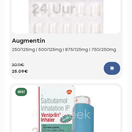
Augmentin
250/125mg | 500/125mg | 875/125mg | 750/250mg
30.11€
25.09€
Hit!