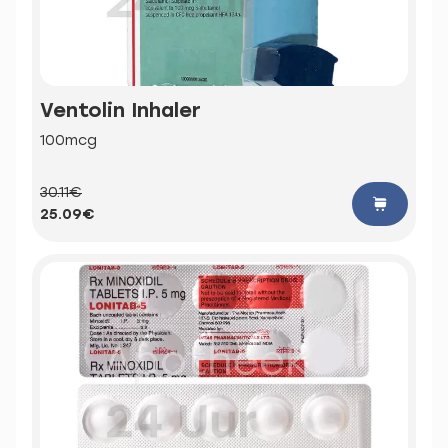
Ventolin Inhaler
100mcg
30.11€
25.09€