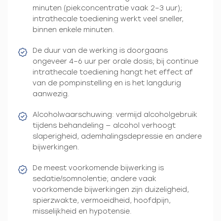
minuten (piekconcentratie vaak 2–3 uur);
intrathecale toediening werkt veel sneller,
binnen enkele minuten.
De duur van de werking is doorgaans
ongeveer 4–6 uur per orale dosis; bij continue
intrathecale toediening hangt het effect af
van de pompinstelling en is het langdurig
aanwezig.
Alcoholwaarschuwing: vermijd alcoholgebruik
tijdens behandeling — alcohol verhoogt
slaperigheid, ademhalingsdepressie en andere
bijwerkingen.
De meest voorkomende bijwerking is
sedatie/somnolentie; andere vaak
voorkomende bijwerkingen zijn duizeligheid,
spierzwakte, vermoeidheid, hoofdpijn,
misselijkheid en hypotensie.