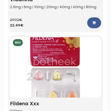
2.5mg | 5mg | 10mg | 20mg | 40mg | 60mg | 80mg
29.92€
22.49€
Hit!
Fildena Xxx