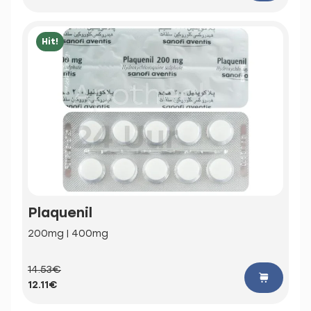
Hit!
Plaquenil
200mg | 400mg
14.53€
12.11€