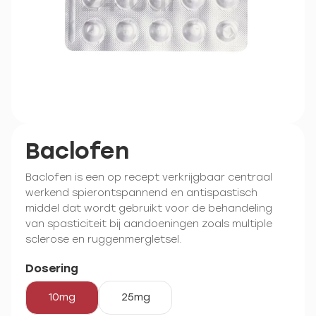
Baclofen
Baclofen is een op recept verkrijgbaar centraal
werkend spierontspannend en antispastisch
middel dat wordt gebruikt voor de behandeling
van spasticiteit bij aandoeningen zoals multiple
sclerose en ruggenmergletsel.
Dosering
10mg
25mg