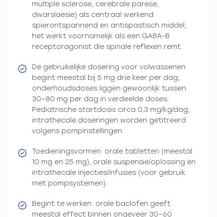
multiple sclerose, cerebrale parese,
dwarslaesie) als centraal werkend
spierontspannend en antispastisch middel;
het werkt voornamelijk als een GABA-B
receptoragonist die spinale reflexen remt.
De gebruikelijke dosering voor volwassenen
begint meestal bij 5 mg drie keer per dag;
onderhoudsdoses liggen gewoonlijk tussen
30–80 mg per dag in verdeelde doses.
Pediatrische startdosis circa 0,3 mg/kg/dag;
intrathecale doseringen worden getitreerd
volgens pompinstellingen.
Toedieningsvormen: orale tabletten (meestal
10 mg en 25 mg), orale suspensie/oplossing en
intrathecale injecties/infusies (voor gebruik
met pompsystemen).
Begint te werken: orale baclofen geeft
meestal effect binnen ongeveer 30–60