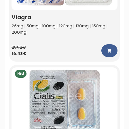
Viagra
25mg | 50mg | 100mg | 120mg | 130mg | 150mg |
200mg
29.92€
16.43€
Hit!