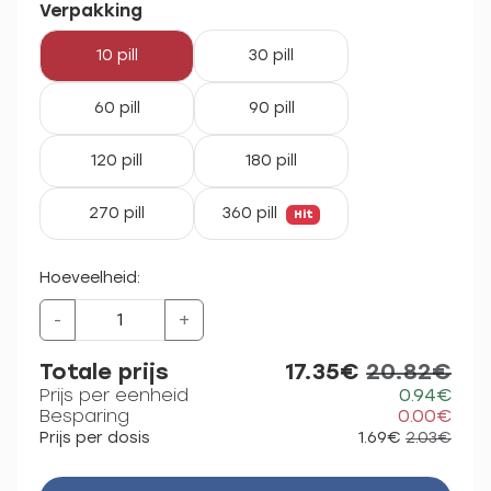
Verpakking
10 pill
30 pill
60 pill
90 pill
120 pill
180 pill
270 pill
360 pill
Hit
Hoeveelheid:
-
+
Totale prijs
17.35€
20.82€
Prijs per eenheid
0.94€
Besparing
0.00€
Prijs per dosis
1.69€
2.03€