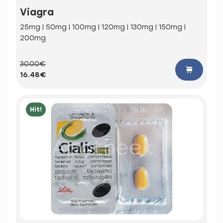
Viagra
25mg | 50mg | 100mg | 120mg | 130mg | 150mg |
200mg
30.00€
16.48€
Hit!