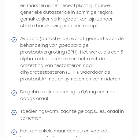
en markten is het receptplichtig, hoewel
generieke dutasteride in sommige regio's
gemakkelijker verkrijgbaar kan zijn zonder
strikte handhaving van een recept.
Avodart (dutasteride) wordt gebruikt voor de
behandeling van goedaardige
prostaatvergroting (BPH). Het werkt als een 5-
alpha-reductaseremmer: het remt de
omzetting van testosteron naar
dihydrotestosteron (DHT), waardoor de
prostaat krimpt en symptomen verminderen.
De gebruikelijke dosering is 0,5 mg eenmaal
daags oraal.
Toedieningsvorm: zachte gelcapsules, oraal in
te nemen.
Het kan enkele maanden duren voordat