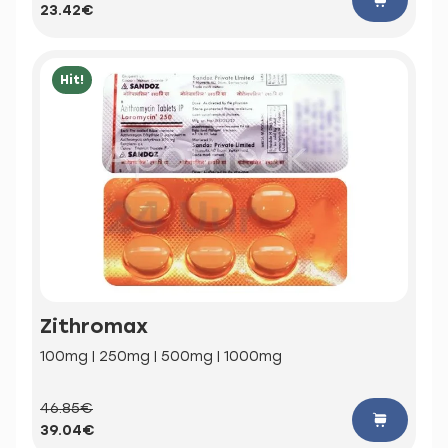
23.42€
Hit!
Zithromax
100mg | 250mg | 500mg | 1000mg
46.85€
39.04€