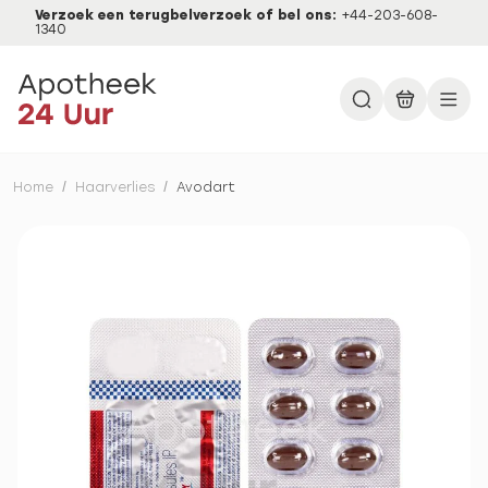
Verzoek een terugbelverzoek of bel ons:
+44-203-608-
1340
Home
/
Haarverlies
/
Avodart