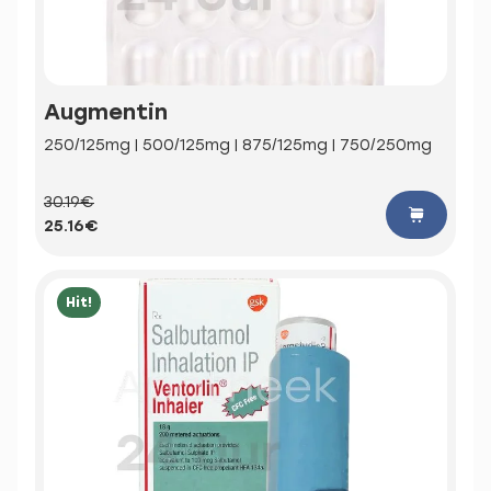
Augmentin
250/125mg | 500/125mg | 875/125mg | 750/250mg
30.19€
25.16€
Hit!