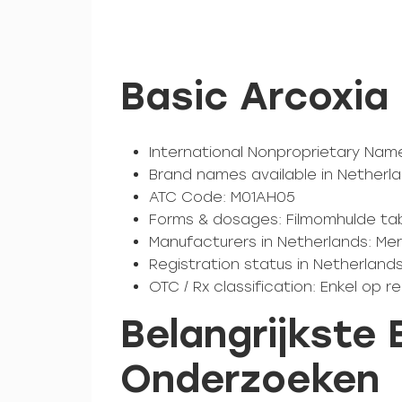
Basic Arcoxia
International Nonproprietary Name 
Brand names available in Netherlan
ATC Code: M01AH05
Forms & dosages: Filmomhulde ta
Manufacturers in Netherlands: M
Registration status in Netherland
OTC / Rx classification: Enkel op r
Belangrijkste
Onderzoeken