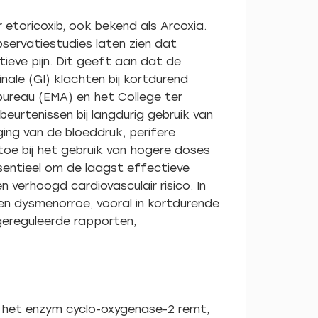
etoricoxib, ook bekend als Arcoxia.
bservatiestudies laten zien dat
atieve pijn. Dit geeft aan dat de
nale (GI) klachten bij kortdurend
nbureau (EMA) en het College ter
eurtenissen bij langdurig gebruik van
ging van de bloeddruk, perifere
oe bij het gebruik van hogere doses
ssentieel om de laagst effectieve
 verhoogd cardiovasculair risico. In
 en dysmenorroe, vooral in kortdurende
gereguleerde rapporten,
ek het enzym cyclo-oxygenase-2 remt,