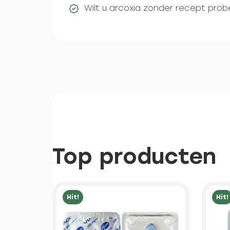
Wilt u arcoxia zonder recept pro
Top producten
Hit!
Hit!