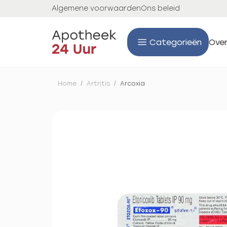
Algemene voorwaarden
Ons beleid
Categorieën
Over
Home
/
Artritis
/
Arcoxia