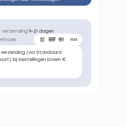
 verzending:
9-21 dagen
ethode:
 verzending (via Standaard
ost) bij bestellingen boven €