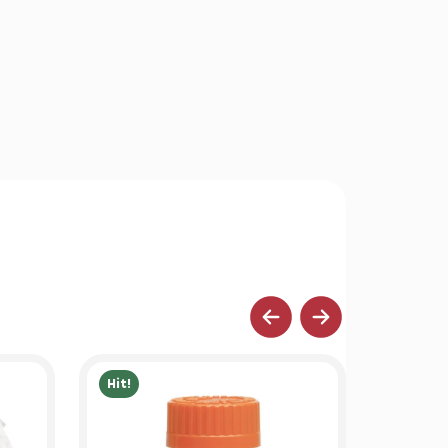
Hit!
Hit!