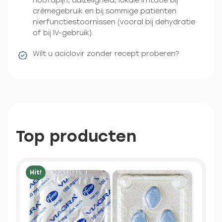
hoofdpijn, duizeligheid, lokale irritatie bij
crèmegebruik en bij sommige patiënten
nierfunctiestoornissen (vooral bij dehydratie
of bij IV-gebruik).
Wilt u aciclovir zonder recept proberen?
Top producten
Hit!