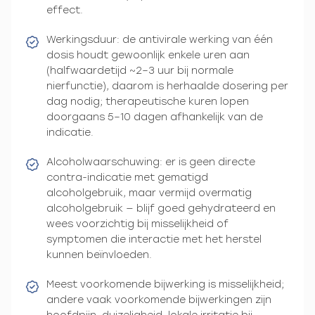
effect.
Werkingsduur: de antivirale werking van één
dosis houdt gewoonlijk enkele uren aan
(halfwaardetijd ~2–3 uur bij normale
nierfunctie), daarom is herhaalde dosering per
dag nodig; therapeutische kuren lopen
doorgaans 5–10 dagen afhankelijk van de
indicatie.
Alcoholwaarschuwing: er is geen directe
contra-indicatie met gematigd
alcoholgebruik, maar vermijd overmatig
alcoholgebruik — blijf goed gehydrateerd en
wees voorzichtig bij misselijkheid of
symptomen die interactie met het herstel
kunnen beïnvloeden.
Meest voorkomende bijwerking is misselijkheid;
andere vaak voorkomende bijwerkingen zijn