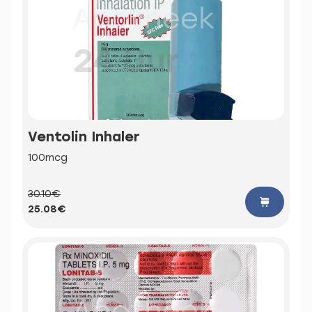
Ventolin Inhaler
100mcg
30.10€
25.08€