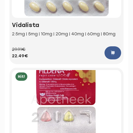
Vidalista
2.5mg | 5mg | 10mg | 20mg | 40mg | 60mg | 80mg
29.91€
22.49€
Hit!