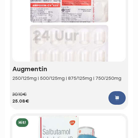
Augmentin
250/125mg | 500/125mg | 875/125mg | 750/250mg
30.10€
25.08€
Hit!