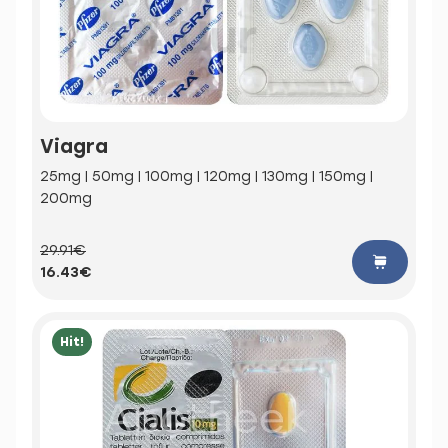
Viagra
25mg | 50mg | 100mg | 120mg | 130mg | 150mg |
200mg
29.91€
16.43€
Hit!