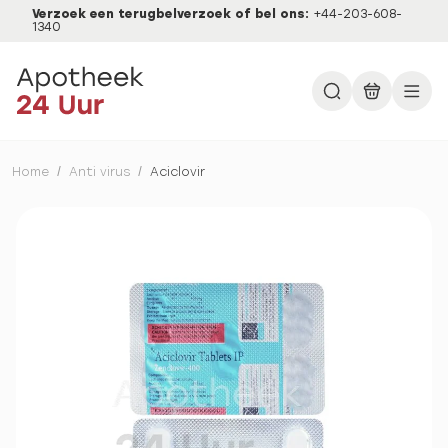
Verzoek een terugbelverzoek of bel ons:
+44-203-608-
1340
Home
/
Anti virus
/
Aciclovir