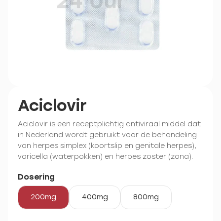
Aciclovir
Aciclovir is een receptplichtig antiviraal middel dat
in Nederland wordt gebruikt voor de behandeling
van herpes simplex (koortslip en genitale herpes),
varicella (waterpokken) en herpes zoster (zona).
Dosering
200mg
400mg
800mg