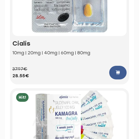
Cialis
10mg | 20mg | 40mg | 60mg | 80mg
37.97€
28.55€
Hit!