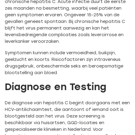
chronische hepatitis C. Acute infectie duurt de eerste
zes maanden na besmetting, waarbij veel patiënten
geen symptomen ervaren. Ongeveer 15-25% van de
gevallen geneest spontaan. Bij chronische hepatitis C
blijft het virus permanent aanwezig en kan het
levensbedreigende complicaties zoals levercirrose en
leverkanker veroorzaken.
Symptomen kunnen include vermoeidheid, buikpijn,
geelzucht en koorts. Risicofactoren zijn intraveneus
drugsgebruik, onbeschermde seks en beroepsmatige
blootstelling aan bloed.
Diagnose en Testing
De diagnose van hepatitis C begint doorgaans met een
HCV-antilichaamtest, die aantoont of iemand ooit is
blootgesteld aan het virus. Deze screening is
beschikbaar via huisartsen, GGD-locaties en
gespecialiseerde klinieken in Nederland. Voor