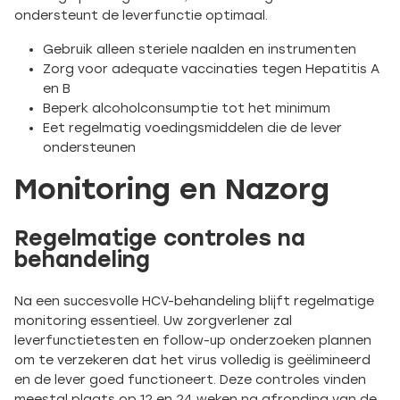
ondersteunt de leverfunctie optimaal.
Gebruik alleen steriele naalden en instrumenten
Zorg voor adequate vaccinaties tegen Hepatitis A
en B
Beperk alcoholconsumptie tot het minimum
Eet regelmatig voedingsmiddelen die de lever
ondersteunen
Monitoring en Nazorg
Regelmatige controles na
behandeling
Na een succesvolle HCV-behandeling blijft regelmatige
monitoring essentieel. Uw zorgverlener zal
leverfunctietesten en follow-up onderzoeken plannen
om te verzekeren dat het virus volledig is geëlimineerd
en de lever goed functioneert. Deze controles vinden
meestal plaats op 12 en 24 weken na afronding van de