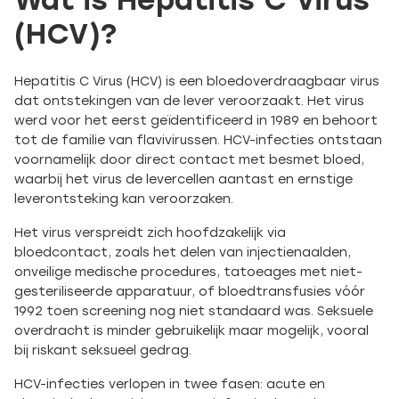
Wat is Hepatitis C Virus
(HCV)?
Hepatitis C Virus (HCV) is een bloedoverdraagbaar virus
dat ontstekingen van de lever veroorzaakt. Het virus
werd voor het eerst geïdentificeerd in 1989 en behoort
tot de familie van flavivirussen. HCV-infecties ontstaan
voornamelijk door direct contact met besmet bloed,
waarbij het virus de levercellen aantast en ernstige
leverontsteking kan veroorzaken.
Het virus verspreidt zich hoofdzakelijk via
bloedcontact, zoals het delen van injectienaalden,
onveilige medische procedures, tatoeages met niet-
gesteriliseerde apparatuur, of bloedtransfusies vóór
1992 toen screening nog niet standaard was. Seksuele
overdracht is minder gebruikelijk maar mogelijk, vooral
bij riskant seksueel gedrag.
HCV-infecties verlopen in twee fasen: acute en