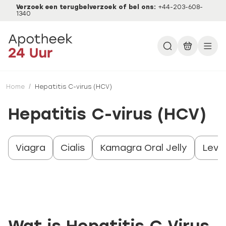
Verzoek een terugbelverzoek of bel ons:
+44-203-608-
1340
Home
/
Hepatitis C-virus (HCV)
Hepatitis C-virus (HCV)
Viagra
Cialis
Kamagra Oral Jelly
Levit