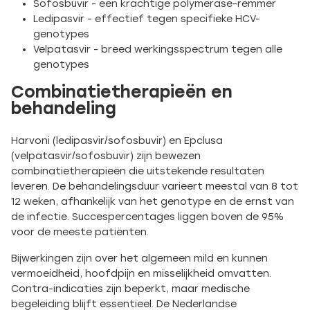
Sofosbuvir - een krachtige polymerase-remmer
Ledipasvir - effectief tegen specifieke HCV-
genotypes
Velpatasvir - breed werkingsspectrum tegen alle
genotypes
Combinatietherapieën en
behandeling
Harvoni (ledipasvir/sofosbuvir) en Epclusa
(velpatasvir/sofosbuvir) zijn bewezen
combinatietherapieën die uitstekende resultaten
leveren. De behandelingsduur varieert meestal van 8 tot
12 weken, afhankelijk van het genotype en de ernst van
de infectie. Succespercentages liggen boven de 95%
voor de meeste patiënten.
Bijwerkingen zijn over het algemeen mild en kunnen
vermoeidheid, hoofdpijn en misselijkheid omvatten.
Contra-indicaties zijn beperkt, maar medische
begeleiding blijft essentieel. De Nederlandse