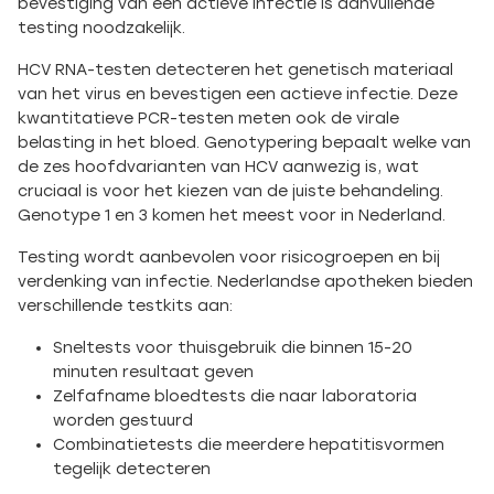
bevestiging van een actieve infectie is aanvullende
testing noodzakelijk.
HCV RNA-testen detecteren het genetisch materiaal
van het virus en bevestigen een actieve infectie. Deze
kwantitatieve PCR-testen meten ook de virale
belasting in het bloed. Genotypering bepaalt welke van
de zes hoofdvarianten van HCV aanwezig is, wat
cruciaal is voor het kiezen van de juiste behandeling.
Genotype 1 en 3 komen het meest voor in Nederland.
Testing wordt aanbevolen voor risicogroepen en bij
verdenking van infectie. Nederlandse apotheken bieden
verschillende testkits aan:
Sneltests voor thuisgebruik die binnen 15-20
minuten resultaat geven
Zelfafname bloedtests die naar laboratoria
worden gestuurd
Combinatietests die meerdere hepatitisvormen
tegelijk detecteren