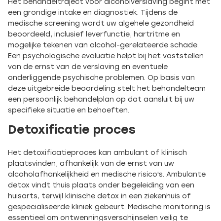
Het behandeltraject voor alcoholverslaving begint met
een grondige intake en diagnostiek. Tijdens de
medische screening wordt uw algehele gezondheid
beoordeeld, inclusief leverfunctie, hartritme en
mogelijke tekenen van alcohol-gerelateerde schade.
Een psychologische evaluatie helpt bij het vaststellen
van de ernst van de verslaving en eventuele
onderliggende psychische problemen. Op basis van
deze uitgebreide beoordeling stelt het behandelteam
een persoonlijk behandelplan op dat aansluit bij uw
specifieke situatie en behoeften.
Detoxificatie proces
Het detoxificatieproces kan ambulant of klinisch
plaatsvinden, afhankelijk van de ernst van uw
alcoholafhankelijkheid en medische risico's. Ambulante
detox vindt thuis plaats onder begeleiding van een
huisarts, terwijl klinische detox in een ziekenhuis of
gespecialiseerde kliniek gebeurt. Medische monitoring is
essentieel om ontwenningsverschijnselen veilig te