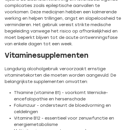
complicaties zoals epileptische aanvallen te
voorkomen. Deze medicijnen hebben een kalmerende
werking en helpen trillingen, angst en slapeloosheid te
verminderen. Het gebruik vereist strikte medische
begeleiding vanwege het risico op afhankelijkheid en
moet beperkt blijven tot de acute ontwenningsfase
van enkele dagen tot een week.
Vitaminesupplementen
Langdurig alcoholgebruik veroorzaakt ernstige
vitaminetekorten die moeten worden aangevuld. De
belangrijkste supplementen omvatten:
Thiamine (vitamine B1) - voorkomt Wernicke-
encefalopathie en hersenschade
Foliumzuur - ondersteunt de bloedvorming en
celdelingen
Vitamine B12 - essentieel voor zenuwfunctie en
energiemetabolisme