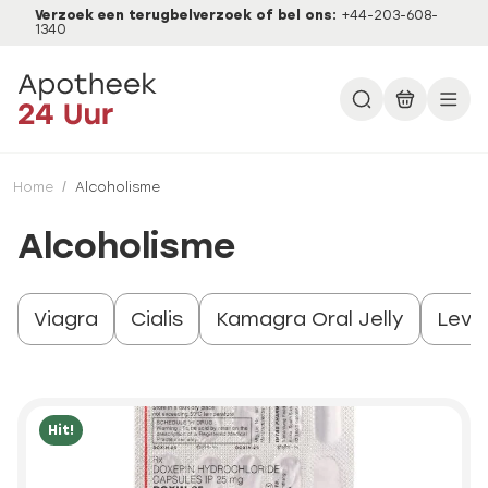
Verzoek een terugbelverzoek of bel ons:
+44-203-608-
1340
Home
/
Alcoholisme
Alcoholisme
Viagra
Cialis
Kamagra Oral Jelly
Levit
Hit!