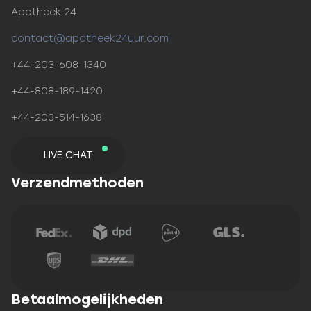
Apotheek 24
contact@apotheek24uur.com
+44-203-608-1340
+44-808-189-1420
+44-203-514-1638
LIVE CHAT
Verzendmethoden
Betaalmogelijkheden