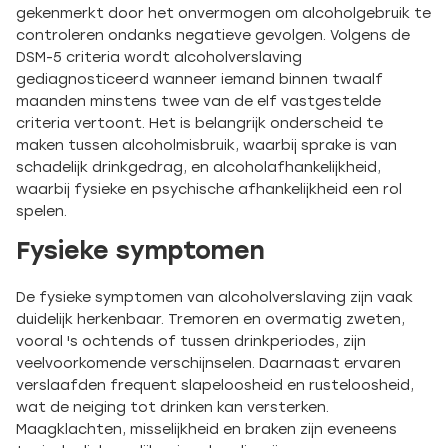
gekenmerkt door het onvermogen om alcoholgebruik te
controleren ondanks negatieve gevolgen. Volgens de
DSM-5 criteria wordt alcoholverslaving
gediagnosticeerd wanneer iemand binnen twaalf
maanden minstens twee van de elf vastgestelde
criteria vertoont. Het is belangrijk onderscheid te
maken tussen alcoholmisbruik, waarbij sprake is van
schadelijk drinkgedrag, en alcoholafhankelijkheid,
waarbij fysieke en psychische afhankelijkheid een rol
spelen.
Fysieke symptomen
De fysieke symptomen van alcoholverslaving zijn vaak
duidelijk herkenbaar. Tremoren en overmatig zweten,
vooral 's ochtends of tussen drinkperiodes, zijn
veelvoorkomende verschijnselen. Daarnaast ervaren
verslaafden frequent slapeloosheid en rusteloosheid,
wat de neiging tot drinken kan versterken.
Maagklachten, misselijkheid en braken zijn eveneens