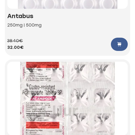
Antabus
250mg | 500mg
38.40€
32.00€