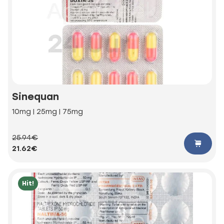
Sinequan
10mg | 25mg | 75mg
25.94€
21.62€
Hit!