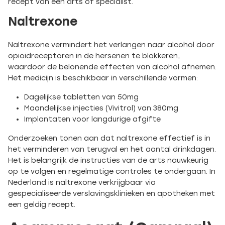
recept van een arts of specialist.
Naltrexone
Naltrexone vermindert het verlangen naar alcohol door
opioidreceptoren in de hersenen te blokkeren,
waardoor de belonende effecten van alcohol afnemen.
Het medicijn is beschikbaar in verschillende vormen:
Dagelijkse tabletten van 50mg
Maandelijkse injecties (Vivitrol) van 380mg
Implantaten voor langdurige afgifte
Onderzoeken tonen aan dat naltrexone effectief is in
het verminderen van terugval en het aantal drinkdagen.
Het is belangrijk de instructies van de arts nauwkeurig
op te volgen en regelmatige controles te ondergaan. In
Nederland is naltrexone verkrijgbaar via
gespecialiseerde verslavingsklinieken en apotheken met
een geldig recept.