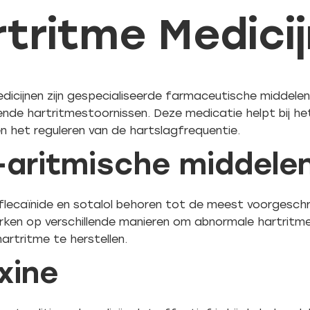
tritme Medici
dicijnen zijn gespecialiseerde farmaceutische middelen
lende hartritmestoornissen. Deze medicatie helpt bij het
en het reguleren van de hartslagfrequentie.
-aritmische middele
flecaïnide en sotalol behoren tot de meest voorgeschr
rken op verschillende manieren om abnormale hartritme
artritme te herstellen.
xine