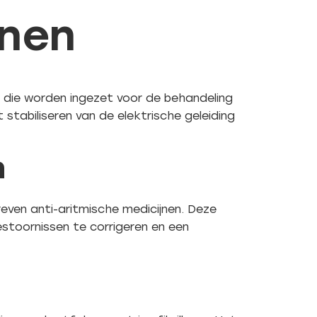
jnen
 die worden ingezet voor de behandeling
 stabiliseren van de elektrische geleiding
n
even anti-aritmische medicijnen. Deze
stoornissen te corrigeren en een