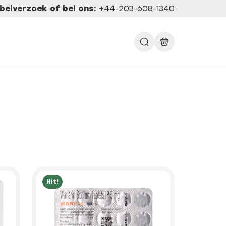
belverzoek of bel ons:
+44-203-608-1340
Hit!