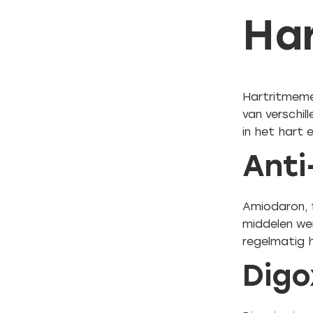
Har
Hartritmeme
van verschil
in het hart 
Anti
Amiodaron, 
middelen we
regelmatig h
Digo