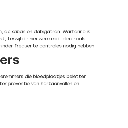
n, apixaban en dabigatran. Warfarine is
st, terwijl de nieuwere middelen zoals
inder frequente controles nodig hebben.
ers
tieremmers die bloedplaatjes beletten
er preventie van hartaanvallen en