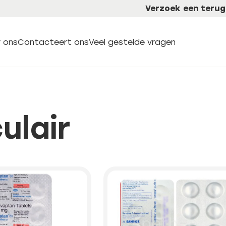
Verzoek een terug
 ons
Contacteert ons
Veel gestelde vragen
ulair