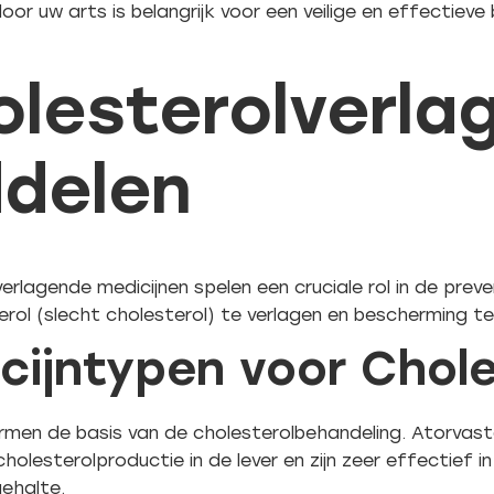
oor uw arts is belangrijk voor een veilige en effectiev
olesterolverla
ddelen
erlagende medicijnen spelen een cruciale rol in de prev
rol (slecht cholesterol) te verlagen en bescherming t
cijntypen voor Chole
men de basis van de cholesterolbehandeling. Atorvast
olesterolproductie in de lever en zijn zeer effectief i
gehalte.