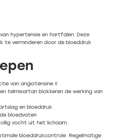
 van hypertensie en hartfalen. Deze
ijk te verminderen door de bloeddruk
oepen
uctie van angiotensine II
 en telmisartan blokkeren de werking van
hartslag en bloeddruk
 de bloedvaten
llig vocht uit het lichaam
ptimale bloeddrukcontrole. Regelmatige