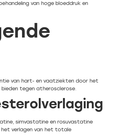
e behandeling van hoge bloeddruk en
gende
entie van hart- en vaatziekten door het
e bieden tegen atherosclerose.
sterolverlaging
atine, simvastatine en rosuvastatine
n het verlagen van het totale