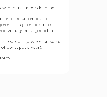
veer 8–12 uur per dosering.
alcoholgebruik omdat alcohol
geren; er is geen bekende
voorzichtigheid is geboden.
 is hoofdpijn (ook komen soms
of constipatie voor).
eren?