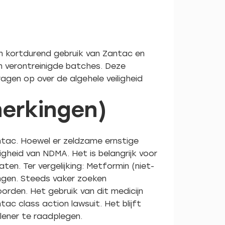
n kortdurend gebruik van Zantac en
an verontreinigde batches. Deze
gen op over de algehele veiligheid
merkingen)
antac. Hoewel er zeldzame ernstige
gheid van NDMA. Het is belangrijk voor
en. Ter vergelijking: Metformin (niet-
ngen. Steeds vaker zoeken
den. Het gebruik van dit medicijn
ac class action lawsuit. Het blijft
lener te raadplegen.