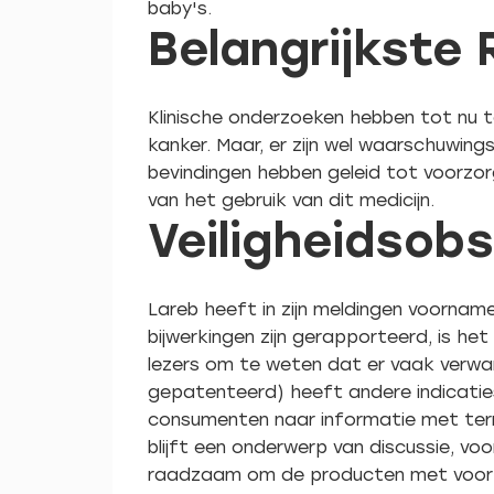
baby's.
Belangrijkste 
Klinische onderzoeken hebben tot nu 
kanker. Maar, er zijn wel waarschuwing
bevindingen hebben geleid tot voorzor
van het gebruik van dit medicijn.
Veiligheidsob
Lareb heeft in zijn meldingen voorname
bijwerkingen zijn gerapporteerd, is h
lezers om te weten dat er vaak verwarr
gepatenteerd) heeft andere indicatie
consumenten naar informatie met term
blijft een onderwerp van discussie, vo
raadzaam om de producten met voorzich