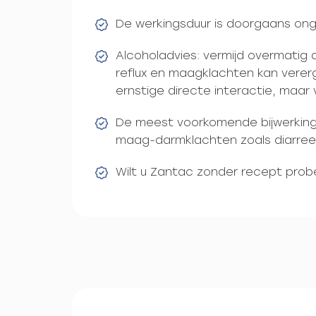
De werkingsduur is doorgaans onge
Alcoholadvies: vermijd overmatig 
reflux en maagklachten kan verer
ernstige directe interactie, maar 
De meest voorkomende bijwerking
maag-darmklachten zoals diarree 
Wilt u Zantac zonder recept prob