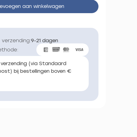
evoegen aan winkelwagen
 verzending:
9-21 dagen
ethode:
 verzending (via Standaard
ost) bij bestellingen boven €