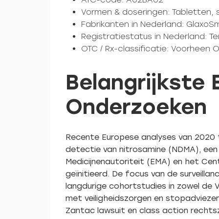
Vormen & doseringen: Tabletten, 
Fabrikanten in Nederland: GlaxoSm
Registratiestatus in Nederland: 
OTC / Rx-classificatie: Voorheen 
Belangrijkste
Onderzoeken
Recente Europese analyses van 2020 t
detectie van nitrosamine (NDMA), een
Medicijnenautoriteit (EMA) en het C
geïnitieerd. De focus van de surveilla
langdurige cohortstudies in zowel de 
met veiligheidszorgen en stopadviezen 
Zantac lawsuit en class action rechts