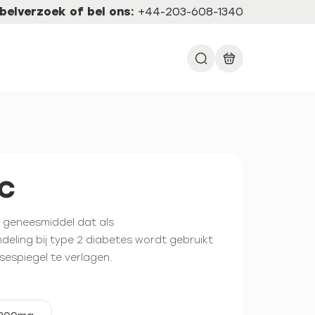
belverzoek of bel ons:
+44-203-608-1340
c
g geneesmiddel dat als
eling bij type 2 diabetes wordt gebruikt
espiegel te verlagen.