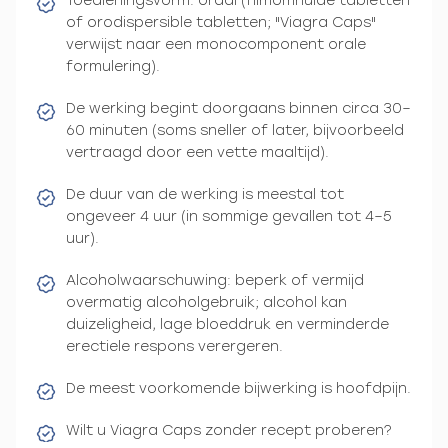
Toedieningsvorm: oraal (filmomhulde tabletten
of orodispersible tabletten; "Viagra Caps"
verwijst naar een monocomponent orale
formulering).
De werking begint doorgaans binnen circa 30–
60 minuten (soms sneller of later, bijvoorbeeld
vertraagd door een vette maaltijd).
De duur van de werking is meestal tot
ongeveer 4 uur (in sommige gevallen tot 4–5
uur).
Alcoholwaarschuwing: beperk of vermijd
overmatig alcoholgebruik; alcohol kan
duizeligheid, lage bloeddruk en verminderde
erectiele respons verergeren.
De meest voorkomende bijwerking is hoofdpijn.
Wilt u Viagra Caps zonder recept proberen?