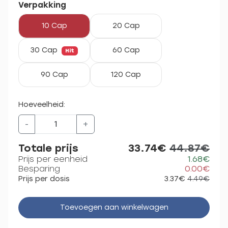
Verpakking
10 Cap
20 Cap
30 Cap
60 Cap
Hit
90 Cap
120 Cap
Hoeveelheid:
-
+
Totale prijs
33.74€
44.87€
Prijs per eenheid
1.68€
Besparing
0.00€
Prijs per dosis
3.37€
4.49€
Toevoegen aan winkelwagen