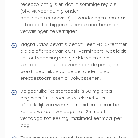
receptplichtig is en dat in sommige regio's
(bijv. VK voor 50 mg onder
apothekerssupervisie) uitzonderingen bestaan
— koop altijd bij gereguleerde apotheken om
vervalsingen te vermijden.
Viagra Caps bevat sildenafil, een PDE5-remmer
die de afbraak van cGMP vermindert, wat leidt
tot ontspanning van gladde spieren en
verhoogde bloedtoevoer naar de penis; het
wordt gebruikt voor de behandeling van
erectiestoornissen bij volwassenen.
De gebruikelijke startdosis is 50 mg oraal
ongeveer 1 uur voor seksuele activiteit;
afhankelijk van werkzaamheid en tolerantie
kan dit worden verlaagd tot 25 mg of
verhoogd tot 100 mg; maximaal eenmaal per
dag.