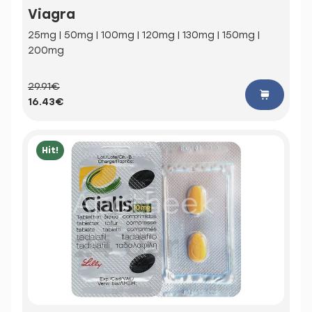
Viagra
25mg | 50mg | 100mg | 120mg | 130mg | 150mg |
200mg
29.91€
16.43€
Hit!