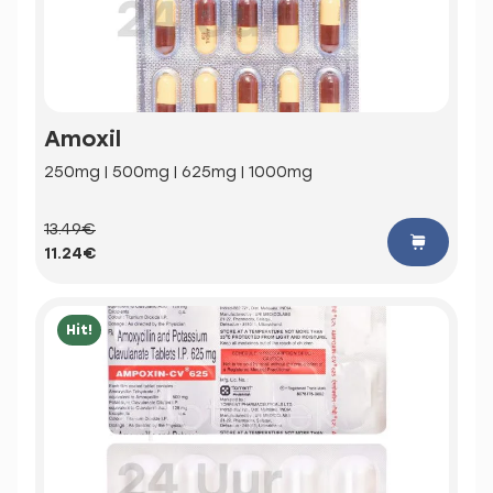
Amoxil
250mg | 500mg | 625mg | 1000mg
13.49€
11.24€
Hit!