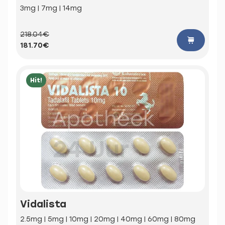
3mg | 7mg | 14mg
218.04€
181.70€
Hit!
Vidalista
2.5mg | 5mg | 10mg | 20mg | 40mg | 60mg | 80mg