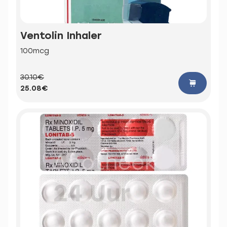
Ventolin Inhaler
100mcg
30.10€
25.08€