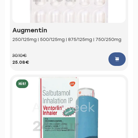
Augmentin
250/125mg | 500/125mg | 875/125mg | 750/250mg
30.10€
25.08€
Hit!