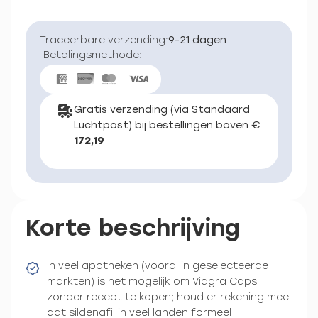
Traceerbare verzending:
9-21 dagen
Betalingsmethode:
Gratis verzending (via Standaard
Luchtpost) bij bestellingen boven €
172,19
Korte beschrijving
In veel apotheken (vooral in geselecteerde
markten) is het mogelijk om Viagra Caps
zonder recept te kopen; houd er rekening mee
dat sildenafil in veel landen formeel