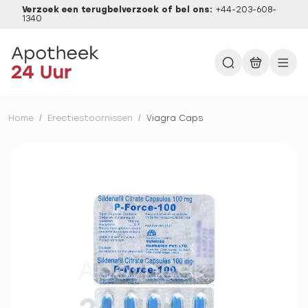
Verzoek een terugbelverzoek of bel ons:
+44-203-608-
1340
Home
/
Erectiestoornissen
/
Viagra Caps