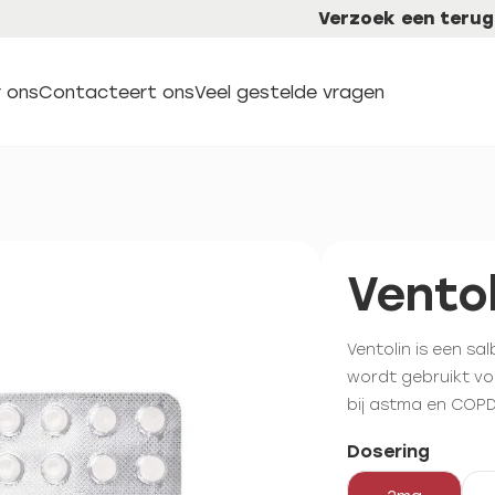
Verzoek een terug
 ons
Contacteert ons
Veel gestelde vragen
Ventol
Ventolin is een s
wordt gebruikt vo
bij astma en COPD
Dosering