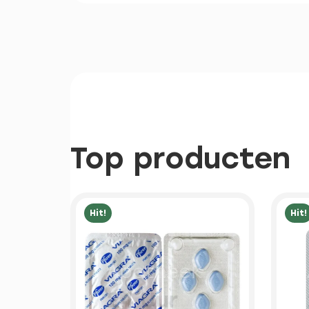
Top producten
Hit!
Hit!