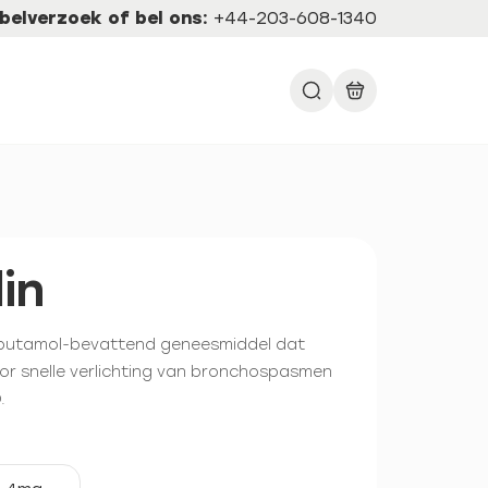
belverzoek of bel ons:
+44-203-608-1340
in
albutamol-bevattend geneesmiddel dat
or snelle verlichting van bronchospasmen
.