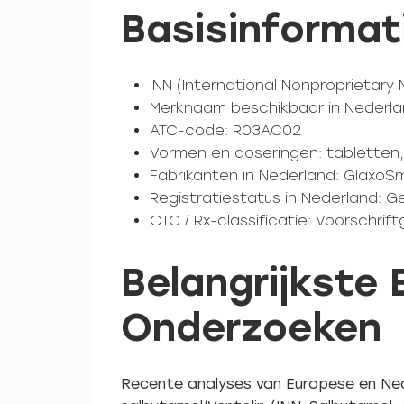
Basisinformat
INN (International Nonproprietary
Merknaam beschikbaar in Nederlan
ATC-code: R03AC02
Vormen en doseringen: tabletten, 
Fabrikanten in Nederland: GlaxoSm
Registratiestatus in Nederland: G
OTC / Rx-classificatie: Voorschri
Belangrijkste
Onderzoeken
Recente analyses van Europese en Ned