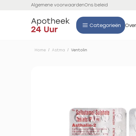
Algemene voorwaarden
Ons beleid
Categorieën
Over
Home
/
Astma
/
Ventolin