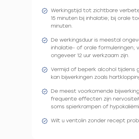
Werkingstijd tot zichtbare verbet
15 minuten bij inhalatie; bij orale
minuten.
De werkingsduur is meestal ongev
inhalatie- of orale formuleringen;
ongeveer 12 uur werkzaam zijn.
Vermijd of beperk alcohol tijdens 
kan bijwerkingen zoals hartkloppi
De meest voorkomende bijwerking i
frequente effecten zijn nervositei
soms spierkrampen of hypokaliëmi
Wilt u ventolin zonder recept pro