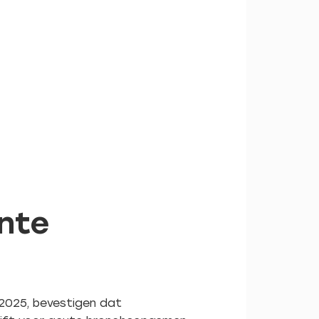
ente
2025, bevestigen dat