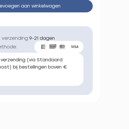
evoegen aan winkelwagen
 verzending:
9-21 dagen
ethode:
 verzending (via Standaard
ost) bij bestellingen boven €