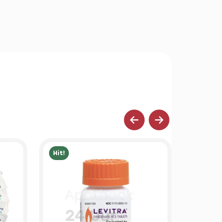
Hit!
Hit!