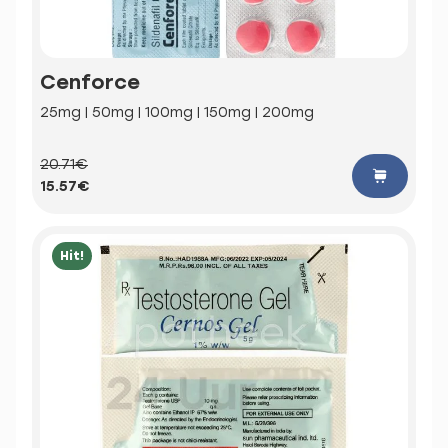
Cenforce
25mg | 50mg | 100mg | 150mg | 200mg
20.71€
15.57€
Hit!