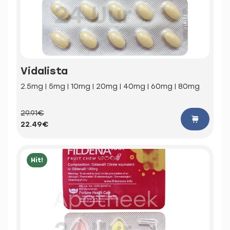
Vidalista
2.5mg | 5mg | 10mg | 20mg | 40mg | 60mg | 80mg
29.91€
22.49€
Hit!