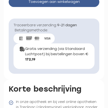
Toevoegen aan winkelwagen
Traceerbare verzending:
9-21 dagen
Betalingsmethode:
Gratis verzending (via Standaard
Luchtpost) bij bestellingen boven €
172,19
Korte beschrijving
In onze apotheek en bij veel online apotheken
is Treclinac (clindamycine) verkrijgbaar zonder