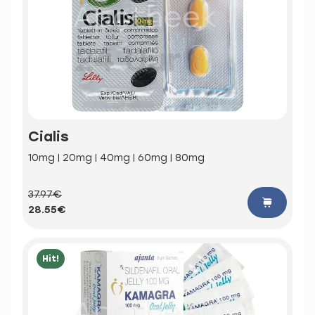
Cialis
10mg | 20mg | 40mg | 60mg | 80mg
37.97€
28.55€
Hit!