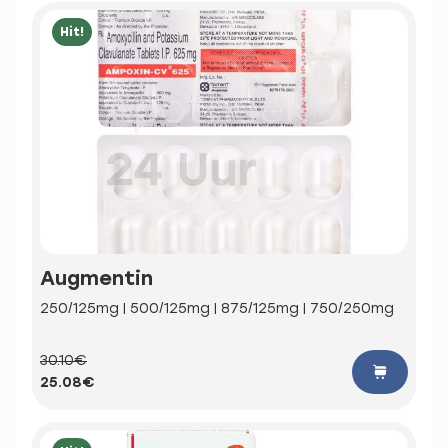
Hit!
Augmentin
250/125mg | 500/125mg | 875/125mg | 750/250mg
30.10€
25.08€