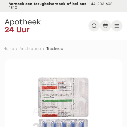
Verzoek een terugbelverzoek of bel ons:
+44-203-608-
1340
Home
/
Antibiotica
/
Treclinac