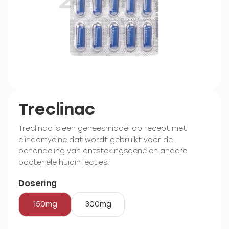
Treclinac
Treclinac is een geneesmiddel op recept met
clindamycine dat wordt gebruikt voor de
behandeling van ontstekingsacné en andere
bacteriële huidinfecties.
Dosering
150mg
300mg