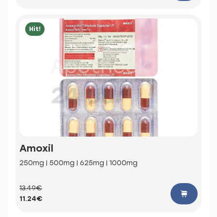
Hit!
Amoxil
250mg | 500mg | 625mg | 1000mg
13.49€
11.24€