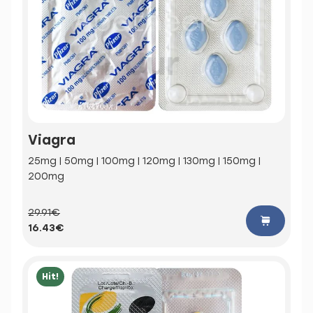
Viagra
25mg | 50mg | 100mg | 120mg | 130mg | 150mg |
200mg
29.91€
16.43€
Hit!