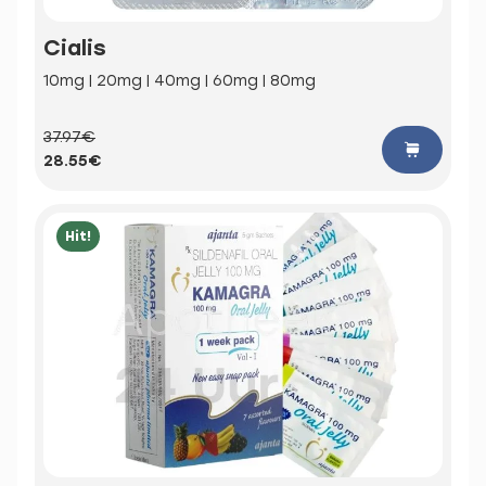
Cialis
10mg | 20mg | 40mg | 60mg | 80mg
37.97€
28.55€
Hit!