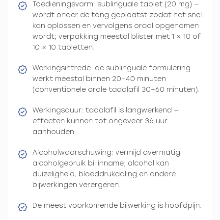
Toedieningsvorm: sublinguale tablet (20 mg) —
wordt onder de tong geplaatst zodat het snel
kan oplossen en vervolgens oraal opgenomen
wordt; verpakking meestal blister met 1 × 10 of
10 × 10 tabletten.
Werkingsintrede: de sublinguale formulering
werkt meestal binnen 20–40 minuten
(conventionele orale tadalafil 30–60 minuten).
Werkingsduur: tadalafil is langwerkend —
effecten kunnen tot ongeveer 36 uur
aanhouden.
Alcoholwaarschuwing: vermijd overmatig
alcoholgebruik bij inname; alcohol kan
duizeligheid, bloeddrukdaling en andere
bijwerkingen verergeren.
De meest voorkomende bijwerking is hoofdpijn.