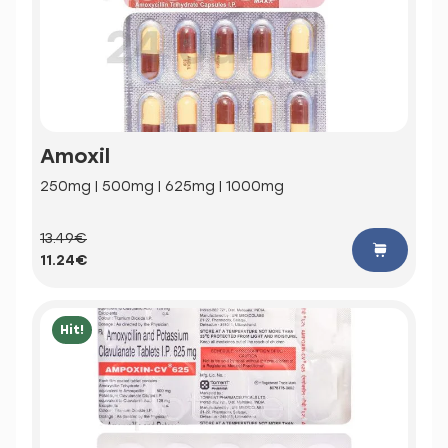
Amoxil
250mg | 500mg | 625mg | 1000mg
13.49€
11.24€
Hit!