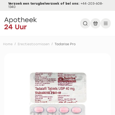
Verzoek een terugbelverzoek of bel ons:
+44-203-608-
1340
Home
/
Erectiestoornissen
/
Tadarise Pro