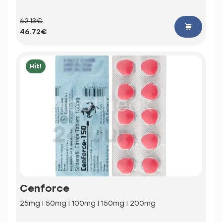
62.13€
46.72€
Hit!
Cenforce
25mg | 50mg | 100mg | 150mg | 200mg