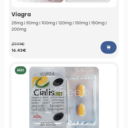
Viagra
25mg | 50mg | 100mg | 120mg | 130mg | 150mg |
200mg
29.91€
16.43€
Hit!