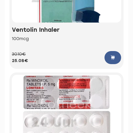
Ventolin Inhaler
100mcg
30.10€
25.08€