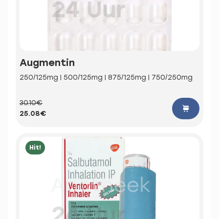
Augmentin
250/125mg | 500/125mg | 875/125mg | 750/250mg
30.10€
25.08€
Hit!