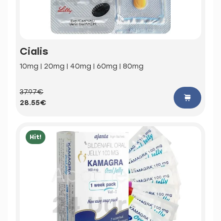
Cialis
10mg | 20mg | 40mg | 60mg | 80mg
37.97€
28.55€
Hit!