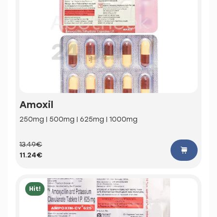
Amoxil
250mg | 500mg | 625mg | 1000mg
13.49€
11.24€
Hit!