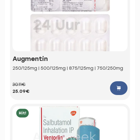
Augmentin
250/125mg | 500/125mg | 875/125mg | 750/250mg
30.11€
25.09€
Hit!