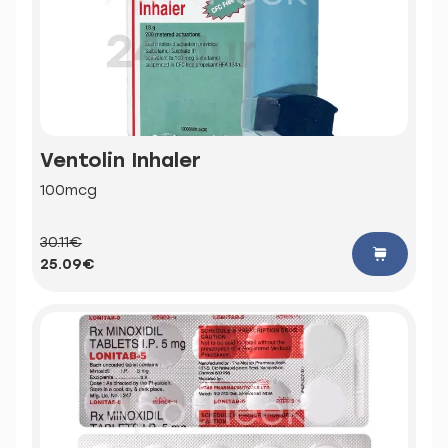
Ventolin Inhaler
100mcg
30.11€
25.09€