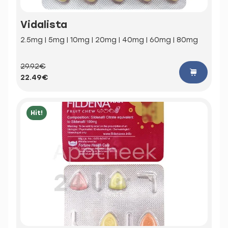
Vidalista
2.5mg | 5mg | 10mg | 20mg | 40mg | 60mg | 80mg
29.92€
22.49€
Hit!