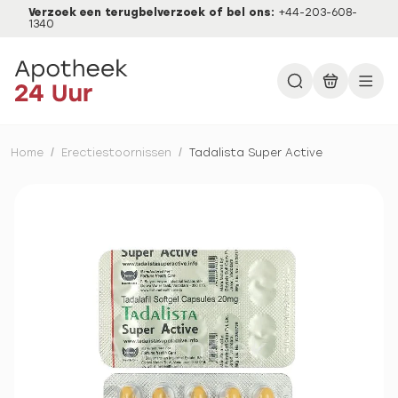
Verzoek een terugbelverzoek of bel ons:
+44-203-608-
1340
Home
/
Erectiestoornissen
/
Tadalista Super Active