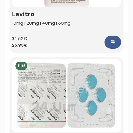
Levitra
10mg | 20mg | 40mg | 60mg
34.52€
25.95€
Hit!