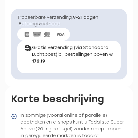
Traceerbare verzending:
9-21 dagen
Betalingsmethode:
Gratis verzending (via Standaard
Luchtpost) bij bestellingen boven €
172,19
Korte beschrijving
In sommige (vooral online of parallelle)
apotheken en e-shops kunt u Tadalista Super
Active (20 mg soft‑gel) zonder recept kopen;
in gereguleerde markten is tadalafil