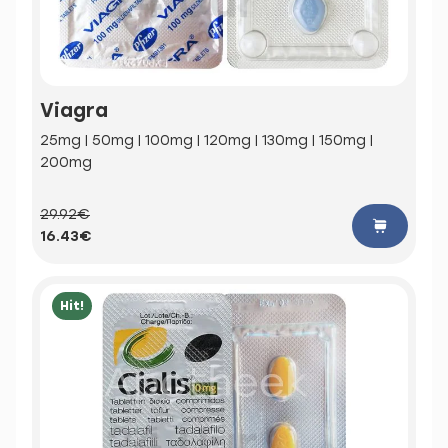
Viagra
25mg | 50mg | 100mg | 120mg | 130mg | 150mg |
200mg
29.92€
16.43€
Hit!