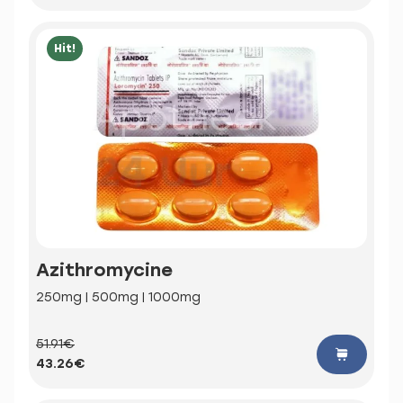
Hit!
Azithromycine
250mg | 500mg | 1000mg
51.91€
43.26€