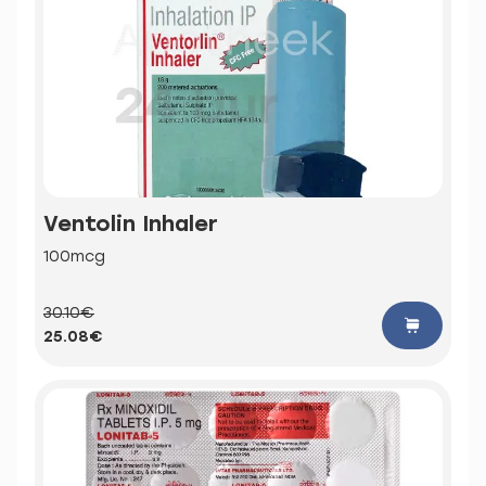
Ventolin Inhaler
100mcg
30.10€
25.08€