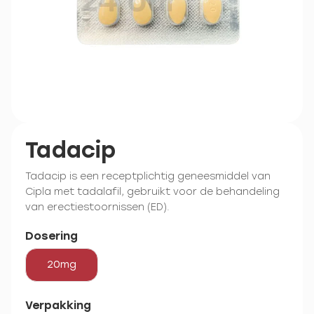
Tadacip
Tadacip is een receptplichtig geneesmiddel van
Cipla met tadalafil, gebruikt voor de behandeling
van erectiestoornissen (ED).
Dosering
20mg
Verpakking