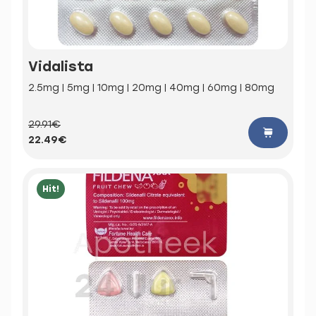
Vidalista
2.5mg | 5mg | 10mg | 20mg | 40mg | 60mg | 80mg
29.91€
22.49€
Hit!