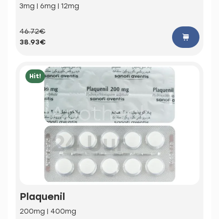
3mg | 6mg | 12mg
46.72€
38.93€
Hit!
Plaquenil
200mg | 400mg