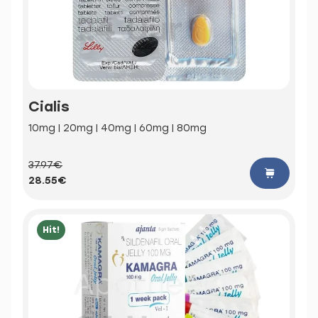
Cialis
10mg | 20mg | 40mg | 60mg | 80mg
37.97€
28.55€
Hit!