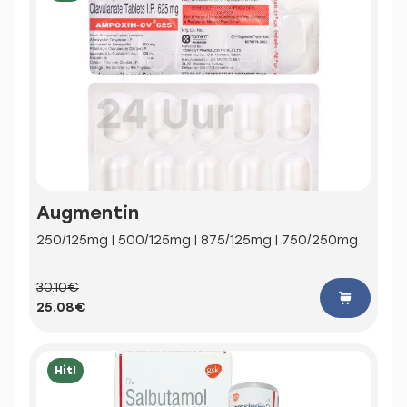
Augmentin
250/125mg | 500/125mg | 875/125mg | 750/250mg
30.10€
25.08€
Hit!