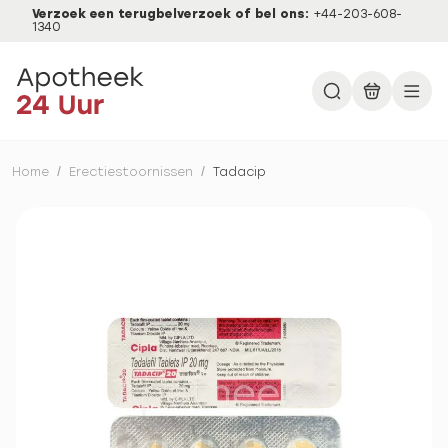
Verzoek een terugbelverzoek of bel ons:
+44-203-608-
1340
Home
/
Erectiestoornissen
/
Tadacip