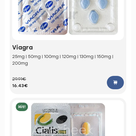
Viagra
25mg | 50mg | 100mg | 120mg | 130mg | 150mg |
200mg
29.91€
16.43€
Hit!