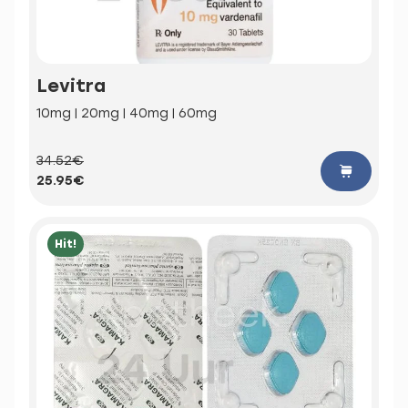
Levitra
10mg | 20mg | 40mg | 60mg
34.52€
25.95€
Hit!