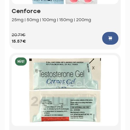
Cenforce
25mg | 50mg | 100mg | 150mg | 200mg
20.71€
15.57€
Hit!